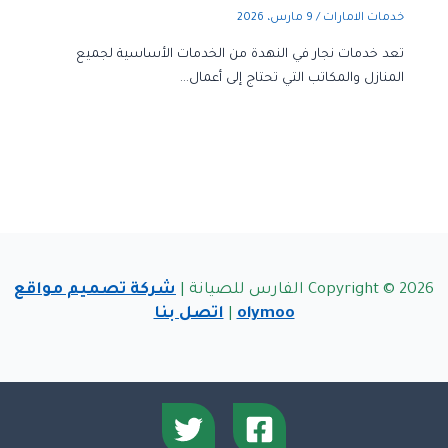
خدمات الامارات
/
9 مارس، 2026
تعد خدمات نجار في النهدة من الخدمات الأساسية لجميع
المنازل والمكاتب التي تحتاج إلى أعمال…
Copyright © 2026 الفارس للصيانة |
شركة تصميم مواقع
olymoo
|
اتصل بنا