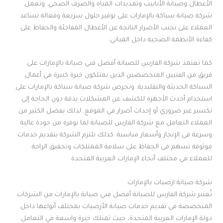
الأعطال وصيانة الأنابيب وتمديدات المياه والصرف الصحي. وتعمل
شركة صيانة سباكة بالإمارات على توفير حلول سريعة وفعالة تساعد
العملاء على تجنب الأضرار الناتجة عن الأعطال المفاجئة والحفاظ على
كفاءة الأنظمة الصحية داخل المباني.
كما تعتمد شركة الفارس للصيانة أفضل فني صيانة بالإمارات على
فريق من الفنيين المتخصصين الذين يمتلكون خبرة كبيرة في أعمال
السباكة الحديثة والتقليدية. وتحرص شركة صيانة سباكة بالإمارات على
استخدام أحدث الأجهزة للكشف عن المشكلات بدقة دون الحاجة إلى
تكسير غير ضروري أو إحداث أضرار في الموقع. لذلك يفضل الكثير من
العملاء التعامل مع شركة الفارس للصيانة لما توفره من جودة عالية
وسرعة في الإنجاز وأسعار مناسبة. كذلك تلتزم الشركة بتقديم خدمات
موثوقة تسهم في الحفاظ على سلامة الممتلكات وتحقيق الراحة
للعملاء في مختلف أنحاء الإمارات العربية المتحدة.
شركة صيانة ارضيات بالإمارات
تُعتبر شركة الفارس للصيانة أفضل فني صيانة بالإمارات من الشركات
المتخصصة في تقديم خدمات صيانة الأرضيات بمختلف أنواعها داخل
دولة الإمارات العربية المتحدة، حيث تمتلك خبرة واسعة في التعامل