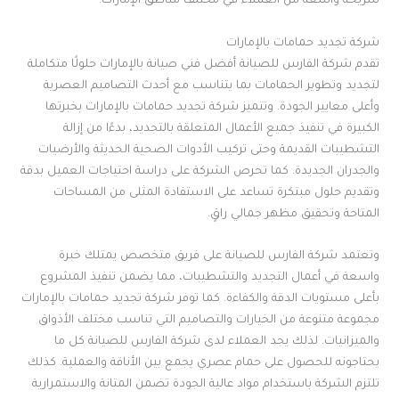
شريحة واسعة من العملاء في مختلف مناطق الإمارات.
شركة تجديد حمامات بالإمارات
تقدم شركة الفارس للصيانة أفضل فني صيانة بالإمارات حلولًا متكاملة
لتجديد وتطوير الحمامات بما يتناسب مع أحدث التصاميم العصرية
وأعلى معايير الجودة. وتتميز شركة تجديد حمامات بالإمارات بخبرتها
الكبيرة في تنفيذ جميع الأعمال المتعلقة بالتجديد، بدءًا من إزالة
التشطيبات القديمة وحتى تركيب الأدوات الصحية الحديثة والأرضيات
والجدران الجديدة. كما تحرص الشركة على دراسة احتياجات العميل بدقة
وتقديم حلول مبتكرة تساعد على الاستفادة المثلى من المساحات
المتاحة وتحقيق مظهر جمالي راقٍ.
وتعتمد شركة الفارس للصيانة على فريق متخصص يمتلك خبرة
واسعة في أعمال التجديد والتشطيبات، مما يضمن تنفيذ المشروع
بأعلى مستويات الدقة والكفاءة. كما توفر شركة تجديد حمامات بالإمارات
مجموعة متنوعة من الخيارات والتصاميم التي تناسب مختلف الأذواق
والميزانيات. لذلك يجد العملاء لدى شركة الفارس للصيانة كل ما
يحتاجونه للحصول على حمام عصري يجمع بين الأناقة والعملية. كذلك
تلتزم الشركة باستخدام مواد عالية الجودة تضمن المتانة والاستمرارية