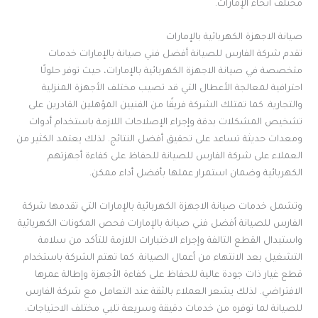
مختلف أنحاء الإمارات.
صيانة الاجهزة الكهربائية بالإمارات
تقدم شركة الفارس للصيانة أفضل فني صيانة بالإمارات خدمات
متخصصة في صيانة الاجهزة الكهربائية بالإمارات، حيث توفر حلولًا
احترافية لمعالجة الأعطال التي قد تصيب مختلف الأجهزة المنزلية
والتجارية. كما تمتلك الشركة فريقًا من الفنيين المؤهلين القادرين على
تشخيص المشكلات بدقة وإجراء الإصلاحات اللازمة باستخدام أدوات
ومعدات حديثة تساعد على تحقيق أفضل النتائج. لذلك يعتمد الكثير من
العملاء على شركة الفارس للصيانة للحفاظ على كفاءة أجهزتهم
الكهربائية وضمان استمرار عملها بأفضل أداء ممكن.
وتشمل خدمات صيانة الاجهزة الكهربائية بالإمارات التي تقدمها شركة
الفارس للصيانة أفضل فني صيانة بالإمارات فحص المكونات الكهربائية
واستبدال القطع التالفة وإجراء الاختبارات اللازمة للتأكد من سلامة
التشغيل بعد الانتهاء من أعمال الصيانة. كما تهتم الشركة باستخدام
قطع غيار ذات جودة عالية للحفاظ على كفاءة الأجهزة وإطالة عمرها
الافتراضي. لذلك يشعر العملاء بالثقة عند التعامل مع شركة الفارس
للصيانة لما توفره من خدمات دقيقة وسريعة تلبي مختلف الاحتياجات.