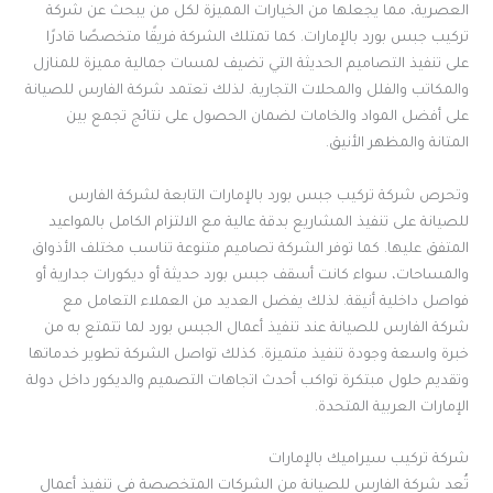
العصرية، مما يجعلها من الخيارات المميزة لكل من يبحث عن شركة
تركيب جبس بورد بالإمارات. كما تمتلك الشركة فريقًا متخصصًا قادرًا
على تنفيذ التصاميم الحديثة التي تضيف لمسات جمالية مميزة للمنازل
والمكاتب والفلل والمحلات التجارية. لذلك تعتمد شركة الفارس للصيانة
على أفضل المواد والخامات لضمان الحصول على نتائج تجمع بين
المتانة والمظهر الأنيق.
وتحرص شركة تركيب جبس بورد بالإمارات التابعة لشركة الفارس
للصيانة على تنفيذ المشاريع بدقة عالية مع الالتزام الكامل بالمواعيد
المتفق عليها. كما توفر الشركة تصاميم متنوعة تناسب مختلف الأذواق
والمساحات، سواء كانت أسقف جبس بورد حديثة أو ديكورات جدارية أو
فواصل داخلية أنيقة. لذلك يفضل العديد من العملاء التعامل مع
شركة الفارس للصيانة عند تنفيذ أعمال الجبس بورد لما تتمتع به من
خبرة واسعة وجودة تنفيذ متميزة. كذلك تواصل الشركة تطوير خدماتها
وتقديم حلول مبتكرة تواكب أحدث اتجاهات التصميم والديكور داخل دولة
الإمارات العربية المتحدة.
شركة تركيب سيراميك بالإمارات
تُعد شركة الفارس للصيانة من الشركات المتخصصة في تنفيذ أعمال