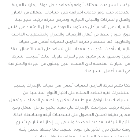
تركيب السيراميك بمختلف أنواعه وأحجامه داخل دولة الإمارات العربية
المتحدة، حيث توفر خدمات احترافية تلبي احتياجات العملاء في المنازل
والفلل والشركات والمباني التجارية. وتحرص شركة تركيب سيراميك
بالإمارات على تقديم أعلى مستويات الجودة من خلال الاعتماد على فنيين
ذوي خبرة واسعة في أعمال الأرضيات والجدران والتشطيبات الداخلية
والخارجية. كما تستخدم شركة الفارس للصيانة أفضل فني صيانة
بالإمارات أحدث الأدوات والمعدات التي تساعد على تنفيذ الأعمال بدقة
كبيرة وتحقيق نتائج مميزة تدوم لفترات طويلة. لذلك أصبحت الشركة
من الخيارات المفضلة لدى العملاء الذين يبحثون عن الجودة والاحترافية
في تنفيذ أعمال السيراميك.
كما تهتم شركة الفارس للصيانة أفضل فني صيانة بالإمارات بتقديم
استشارات فنية تساعد العملاء على اختيار الأنواع المناسبة من
السيراميك بما يتوافق مع طبيعة المكان والتصميم المطلوب. وتعمل
شركة تركيب سيراميك بالإمارات على تنفيذ جميع مراحل العمل وفق
معايير دقيقة تضمن الحصول على تشطيبات أنيقة ومتناسقة. كذلك
تلتزم الشركة بالمواعيد المحددة وتسعى إلى إنجاز المشاريع بأسرع
وقت ممكن دون التأثير على جودة التنفيذ، مما جعلها تحظى بثقة