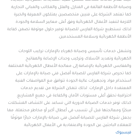
وصيانة الأنظمة القائمة في المنازل والفلل والمكاتب والمباني التجارية.
كما تعتمد الشركة على فنيين متخصصين يمتلكون المعرفة والخبرة
اللازمة لتنفيذ الأعمال الكهربائية وفق أعلى معايير السلامة والجودة.
لذلك تستطيع شركة الفارس للصيانة توفير حلول موثوقة تضمن كفاءة
الأنظمة الكهربائية وسلامة المستخدمين.
وتشمل خدمات تأسيس وصيانة كهرباء بالإمارات تركيب اللوحات
الكهربائية وتمديد الأسلاك وتركيب وحدات الإضاءة والمفاتيح
والمقابس الكهربائية بالإضافة إلى معالجة الأعطال الكهربائية المختلفة.
كما تحرص شركة الفارس للصيانة أفضل فني صيانة بالإمارات على
استخدام مواد وتجهيزات عالية الجودة تتوافق مع المواصفات الفنية
المعتمدة داخل الإمارات. لذلك تتمكن الشركة من تقديم خدمات
احترافية تحقق أعلى مستويات الأمان والكفاءة في جميع المشاريع.
كذلك توفر خدمات الصيانة الدورية التي تساعد على اكتشاف المشكلات
مبكرًا ومعالجتها قبل أن تتسبب في أعطال أكبر أو مخاطر محتملة، مما
يجعل شركة الفارس للصيانة أفضل فني صيانة بالإمارات خيارًا موثوقًا
للعملاء الباحثين عن الجودة والاعتمادية في الأعمال الكهربائية.
فيسبوك