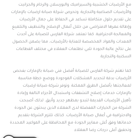
مع الأرضيات الخشبية والسيراميك والبورسلان والرخام والجرانيت
والأرضيات الصناعية والتجارية. وتحرص شركة صيانة ارضيات بالإمارات
على تقديم حلول متكاملة تساعد في الحفاظ على جمال الأرضيات
وإطالة عمرها الافتراضي من خلال أعمال الإصلاح والتنظيف والتلميع
والمعالجة الاحترافية. كما تعتمد شركة الفارس للصيانة على أحدث
المعدات والمواد المخصصة للعناية بالأرضيات، مما يضمن الحصول
على نتائج عالية الجودة تلبي تطلعات العملاء في مختلف القطاعات
السكنية والتجارية.
كما تهتم شركة الفارس للصيانة أفضل فني صيانة بالإمارات بفحص
الأرضيات بدقة لتحديد المشكلات الموجودة ووضع خطة مناسبة
لمعالجتها بأفضل الطرق الممكنة. وتوفر شركة صيانة ارضيات
بالإمارات خدمات إصلاح التشققات واستبدال الأجزاء التالفة وإعادة
تأهيل الأرضيات القديمة لتبدو بمظهر جديد وأنيق. لذلك أصبحت
الشركة من الخيارات المفضلة لدى العملاء الذين يبحثون عن الجودة
والاحترافية في أعمال صيانة الأرضيات. كذلك تلتزم الشركة بتقديم
خدماتها وفق أعلى معايير الجودة مع المحافظة على المواعيد المحددة
وتحقيق أعلى درجات رضا العملاء.