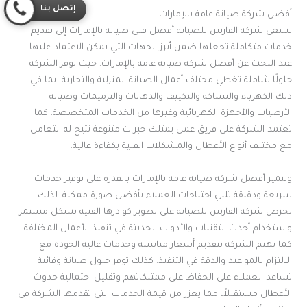
إتصل بنا
أفضل شركة صيانة عامة بالإمارات
تسعى شركة الفارس للصيانة أفضل فني صيانة بالإمارات إلى تقديم
خدمات متكاملة تجعلها ضمن أبرز الجهات التي يمكن الاعتماد عليها
عند البحث عن أفضل شركة صيانة عامة بالإمارات. حيث توفر الشركة
حلولًا شاملة تغطي مختلف أعمال الصيانة المنزلية والتجارية، بما في
ذلك الكهرباء والسباكة والتكييف والدهانات والترميمات وصيانة
الأرضيات والأجهزة الكهربائية وغيرها من الخدمات المتخصصة. كما
تعتمد الشركة على فريق عمل يمتلك خبرات متنوعة تتيح له التعامل
مع مختلف أنواع الأعطال والمشكلات الفنية بكفاءة عالية.
وتتميز أفضل شركة صيانة عامة بالإمارات بالقدرة على توفير خدمات
سريعة ودقيقة تلبي احتياجات العملاء بأفضل صورة ممكنة. لذلك
تحرص شركة الفارس للصيانة على تطوير كوادرها الفنية بشكل مستمر
واستخدام أحدث التقنيات والأدوات الحديثة في تنفيذ الأعمال المختلفة.
كما تهتم الشركة بتقديم أسعار مناسبة وخدمات عالية الجودة مع
الالتزام بالمواعيد والدقة في التنفيذ. كذلك توفر حلول صيانة وقائية
تساعد العملاء على الحفاظ على ممتلكاتهم وتقليل احتمالية حدوث
الأعطال مستقبلاً، مما يعزز من قيمة الخدمات التي تقدمها الشركة في