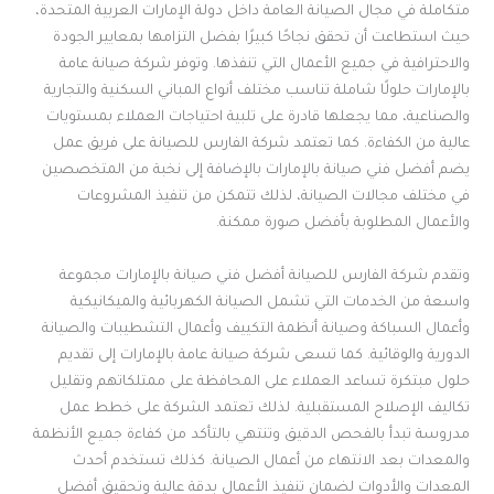
متكاملة في مجال الصيانة العامة داخل دولة الإمارات العربية المتحدة،
حيث استطاعت أن تحقق نجاحًا كبيرًا بفضل التزامها بمعايير الجودة
والاحترافية في جميع الأعمال التي تنفذها. وتوفر شركة صيانة عامة
بالإمارات حلولًا شاملة تناسب مختلف أنواع المباني السكنية والتجارية
والصناعية، مما يجعلها قادرة على تلبية احتياجات العملاء بمستويات
عالية من الكفاءة. كما تعتمد شركة الفارس للصيانة على فريق عمل
يضم أفضل فني صيانة بالإمارات بالإضافة إلى نخبة من المتخصصين
في مختلف مجالات الصيانة، لذلك تتمكن من تنفيذ المشروعات
والأعمال المطلوبة بأفضل صورة ممكنة.
وتقدم شركة الفارس للصيانة أفضل فني صيانة بالإمارات مجموعة
واسعة من الخدمات التي تشمل الصيانة الكهربائية والميكانيكية
وأعمال السباكة وصيانة أنظمة التكييف وأعمال التشطيبات والصيانة
الدورية والوقائية. كما تسعى شركة صيانة عامة بالإمارات إلى تقديم
حلول مبتكرة تساعد العملاء على المحافظة على ممتلكاتهم وتقليل
تكاليف الإصلاح المستقبلية. لذلك تعتمد الشركة على خطط عمل
مدروسة تبدأ بالفحص الدقيق وتنتهي بالتأكد من كفاءة جميع الأنظمة
والمعدات بعد الانتهاء من أعمال الصيانة. كذلك تستخدم أحدث
المعدات والأدوات لضمان تنفيذ الأعمال بدقة عالية وتحقيق أفضل