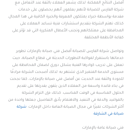
أفضل النتائج الممكنة. لذلك يشعر العملاء بالثقة عند التعامل مع
شركة الفارس للصيانة لأنهم يعلمون أنهم يحصلون على خدمات
مقدمة بواسطة خبراء يمتلكون المعرفة والخبرة الكافية في هذا المجال.
كذلك تهتم الشركة بتقديم استشارات فنية تساعد العملاء على
المحافظة على ممتلكاتهم وتجنب الأعطال المتكررة التي قد تؤثر على
كفاءة الأنظمة المختلفة.
وتواصل شركة الفارس للصيانة أفضل فني صيانة بالإمارات تطوير
خدماتها باستمرار لمواكبة التطورات الحديثة في قطاع الصيانة، حيث
تعمل على تدريب كوادرها الفنية بشكل دوري لضمان المحافظة على
مستوى الخدمة المتميز الذي تشتهر به. لذلك أصبحت الشركة مرادفًا
للجودة والثقة عند الحديث عن أفضل فني صيانة بالإمارات، كما نجحت
في بناء قاعدة واسعة من العملاء الذين يثقون بقدرتها على تقديم
الحلول المناسبة في الوقت المناسب. كذلك فإن التزام الشركة
بالمواعيد والدقة في التنفيذ والاهتمام بأدق التفاصيل جعلها واحدة من
أكثر الشركات تميزًا في مجال الصيانة العامة داخل الإمارات.
شركة
صيانة في الشارقة
فني صيانة عامة بالإمارات