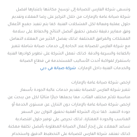
وتسعى شركة الفارس للصيانة إلى ترسيخ مكانتها باعتبارها افضل
شركة صيانة عامة بالإمارات من خلال التركيز على رضا العملاء وتقديم
حلول عملية وفعالة لكل المشكلات الفنية. كما يتم تنفيذ جميع الأعمال
وفق معايير دقيقة تضمن تحقيق أفضل النتائج والحفاظ على سلامة
الممتلكات والمرافق المختلفة. لذلك يفضل الكثير من العملاء التعامل
مع شركة الفارس للصيانة عند الحاجة إلى خدمات صيانة شاملة تتميز
بالكفاءة والسرعة والدقة. كذلك تعمل الشركة على تطوير كوادرها الفنية
باستمرار لمواكبة أحدث الأساليب المستخدمة في قطاع الصيانة
والخدمات الفنية داخل الإمارات.
شركة صيانة في دبي
ارخص شركة صيانة عامة بالإمارات
تتميز شركة الفارس للصيانة بتقديم خدمات عالية الجودة بأسعار
مناسبة تلائم مختلف الفئات، مما يجعلها خيارًا مثاليًا لكل من يبحث عن
ارخص شركة صيانة عامة بالإمارات دون التنازل عن مستوى الخدمة أو
جودة التنفيذ. كما تدرك الشركة أهمية تحقيق التوازن بين السعر
المناسب والجودة الممتازة، لذلك تحرص على توفير حلول اقتصادية
تساعد العملاء على إنجاز أعمال الصيانة المطلوبة بأفضل تكلفة ممكنة.
كذلك تعتمد شركة الفارس للصيانة على التخطيط الدقيق واستخدام