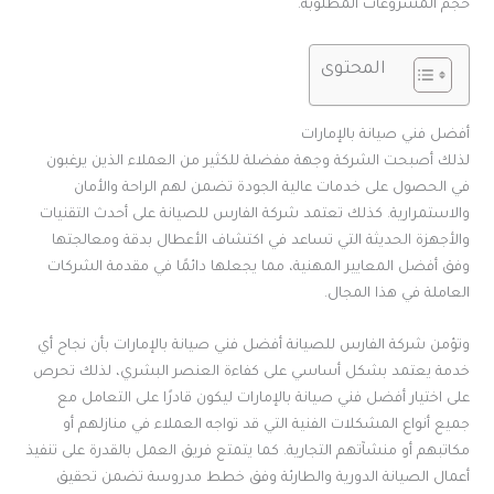
حجم المشروعات المطلوبة.
المحتوى
أفضل فني صيانة بالإمارات
لذلك أصبحت الشركة وجهة مفضلة للكثير من العملاء الذين يرغبون
في الحصول على خدمات عالية الجودة تضمن لهم الراحة والأمان
والاستمرارية. كذلك تعتمد شركة الفارس للصيانة على أحدث التقنيات
والأجهزة الحديثة التي تساعد في اكتشاف الأعطال بدقة ومعالجتها
وفق أفضل المعايير المهنية، مما يجعلها دائمًا في مقدمة الشركات
العاملة في هذا المجال.
وتؤمن شركة الفارس للصيانة أفضل فني صيانة بالإمارات بأن نجاح أي
خدمة يعتمد بشكل أساسي على كفاءة العنصر البشري، لذلك تحرص
على اختيار أفضل فني صيانة بالإمارات ليكون قادرًا على التعامل مع
جميع أنواع المشكلات الفنية التي قد تواجه العملاء في منازلهم أو
مكاتبهم أو منشآتهم التجارية. كما يتمتع فريق العمل بالقدرة على تنفيذ
أعمال الصيانة الدورية والطارئة وفق خطط مدروسة تضمن تحقيق