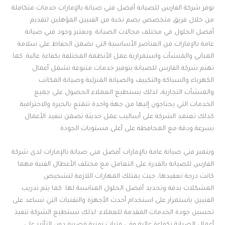
توفر شركة الفارس للصيانة أفضل فني صيانة بالإمارات خدمات متكاملة
من خلال فريق متخصص يضم نخبة من الفنيين المؤهلين لتقديم
أفضل الحلول في مختلف مجالات الصيانة. ويعتبر وجود فني صيانة
عامة بالإمارات من العناصر الأساسية التي تضمن الحفاظ على سلامة
المباني والمنشآت واستمرارية عمل الأنظمة المختلفة بكفاءة عالية. كما
تهتم شركة الفارس للصيانة بتوفير خدمات متنوعة تشمل أعمال
الكهرباء والسباكة والتكييف والصيانة المنزلية وصيانة المكاتب
والمنشآت التجارية، لذلك يستطيع العملاء الحصول على جميع
الخدمات التي يحتاجون إليها من جهة واحدة تتمتع بالخبرة والاحترافية.
كذلك تعتمد الشركة على أساليب عمل حديثة تضمن تنفيذ الأعمال
بسرعة ودقة مع المحافظة على أعلى مستويات الجودة.
ويتميز فني صيانة عامة بالإمارات أفضل فني صيانة بالإمارات لدى شركة
الفارس للصيانة بالقدرة على التعامل مع مختلف الأعطال الفنية مهما
كانت درجة تعقيدها، حيث يمتلك المهارات اللازمة لتشخيص
المشكلات بدقة وتحديد أفضل الحلول المناسبة لها. كما يتم تدريب
الفنيين باستمرار على استخدام أحدث الأجهزة والتقنيات التي تساعد على
تحسين جودة الخدمات المقدمة للعملاء. لذلك تستطيع الشركة تنفيذ
أعمال الصيانة بكفاءة عالية وفي فترات زمنية قصيرة دون التأثير على