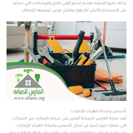
كذلك تلتزم الشركة بتقديم الدعم الفني اللازم والإرشادات التي تساعد
على الاستخدام الأمثل للأجهزة وتقليل فرص تعرضها للأعطال.
تأسيس وصيانة كهرباء بالإمارات
تُعد شركة الفارس للصيانة أفضل فني صيانة بالإمارات من الشركات
التي تمتلك خبرة كبيرة في مجال تأسيس وصيانة كهرباء بالإمارات،
حيث تقدم خدمات متكاملة تشمل تنفيذ التمديدات الكهربائية الجديدة