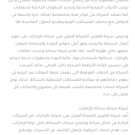
الأعمال المطلوبة بدءًا من إصلاح شبكات المياه والصرف الصحي وحتى
تركيب الأدوات الصحية الحديثة وتجديد الديكورات الداخلية للحمامات.
كما تعتمد الشركة على كوادر فنية متخصصة تمتلك خبرة واسعة في
التعامل مع مختلف المشكلات الفنية وتقديم الحلول المناسبة لها.
وتحرص شركة الفارس للصيانة أفضل فني صيانة بالإمارات على تنفيذ
أعمال السباكة والتجديد وفق أعلى معايير الجودة والسلامة لضمان
تحقيق نتائج طويلة الأمد. كما تقدم شركة سباكة وتجديد حمامات
بالإمارات خدماتها باستخدام مواد عالية الجودة وتجهيزات حديثة تساعد
على تحسين كفاءة الأنظمة الصحية داخل المباني. لذلك أصبحت
الشركة من الجهات الموثوقة التي يعتمد عليها العملاء عند الرغبة في
تطوير حماماتهم أو معالجة المشكلات المتعلقة بالسباكة. كذلك توفر
الشركة خدمات مخصصة تناسب طبيعة كل مشروع واحتياجات كل
عميل على حدة.
شركة صيانة سباكة بالإمارات
تُعد شركة الفارس للصيانة أفضل فني صيانة بالإمارات من الشركات
الرائدة في مجال صيانة وإصلاح شبكات السباكة داخل دولة الإمارات،
حيث تقدم خدمات احترافية تشمل الكشف عن التسربات وإصلاح