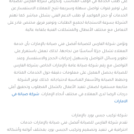
على طلب الخدمة في الوقت المناسب. وتحرص شركة الفارس للصيانة
على توفير قنوات تواصل سهلة وسريعة تتيح للعملاء الاستفسار عن
الخدمات أو حجز المواعيد أو طلب الدعم الفني بشكل مباشر. كما تهتم
الشركة بسرعة الاستجابة لجميع الطلبات وتوفير فريق مختص قادر على
التعامل مع مختلف الأعطال والمشكلات الفنية بكفاءة عالية.
وتؤمن شركة الفارس للصيانة أفضل فني صيانة بالإمارات بأن خدمة
العملاء تشكل جزءًا أساسيًا من نجاحها، لذلك تعمل باستمرار على
تطوير وسائل التواصل وتسهيل إجراءات الحجز والاستفسار. وعند
التواصل مع رقم شركة صيانة عامة بالإمارات الخاص بشركة الفارس
للصيانة يحصل العميل على معلومات دقيقة حول الخدمات المتاحة
وخطط الصيانة والأسعار المناسبة لاحتياجاته. كذلك توفر الشركة
متابعة مستمرة لضمان تنفيذ الأعمال بالشكل المطلوب وتحقيق أعلى
درجات الرضا لدى العملاء في مختلف أنحاء الإمارات.
شركة صيانة في
الامارات
شركة تركيب جبس بورد بالإمارات
تقدم شركة الفارس للصيانة أفضل فني صيانة بالإمارات خدمات
احترافية في تنفيذ وتصميم وتركيب الجبس بورد بمختلف أنواعه وأشكاله