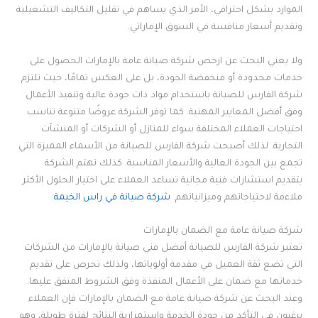
الموارد بشكل احترافي، الأمر الذي يساهم في تقليل التكاليف التشغيلية
وتقديم أسعار منافسة في السوق الإماراتي.
ولا يعني البحث عن ارخص شركة صيانة عامة بالإمارات الحصول على
خدمات محدودة أو منخفضة الجودة، بل على العكس تمامًا، حيث تلتزم
شركة الفارس للصيانة باستخدام مواد ذات جودة عالية وتنفيذ الأعمال
وفق أفضل المعايير المهنية. كما توفر الشركة عروضًا متنوعة تناسب
احتياجات العملاء المختلفة سواء للمنازل أو الشركات أو المنشآت
التجارية. لذلك أصبحت شركة الفارس للصيانة من الأسماء المميزة التي
تجمع بين الجودة العالية والأسعار المناسبة. كذلك تهتم الشركة
بتقديم استشارات فنية مجانية تساعد العملاء على اختيار الحلول الأكثر
ملاءمة لاحتياجاتهم وميزانياتهم.
شركة صيانة في راس الخيمة
شركة صيانة عامة مع الضمان بالإمارات
تعتبر شركة الفارس للصيانة أفضل فني صيانة بالإمارات من الشركات
التي تضع ثقة العميل في مقدمة أولوياتها، ولذلك تحرص على تقديم
خدماتها مع ضمان على الأعمال المنفذة وفق الشروط المتفق عليها.
وعند البحث عن شركة صيانة عامة مع الضمان بالإمارات فإن العملاء
يرغبون في التأكد من جودة الخدمة واستمرارية النتائج لفترة طويلة، وهو