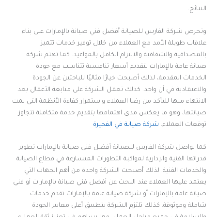
النتائج.
وتحرص شركة الفارس للصيانة أفضل فني صيانة بالإمارات على بناء
علاقات طويلة الأمد مع العملاء من خلال توفير خدمات تتميز
بالمصداقية والشفافية والالتزام الكامل بالمواعيد. كما تهتم شركة
صيانة عامة بالإمارات بتقديم أسعار تنافسية تتناسب مع جودة
الخدمات المقدمة، لذلك أصبحت خيارًا مثاليًا للباحثين عن الجودة
والاعتمادية في آن واحد. كذلك تعمل الشركة على متابعة الأعمال بعد
الانتهاء منها للتأكد من رضا العملاء واستمرار كفاءة الأنظمة التي تمت
صيانتها، وهو ما يعكس مدى اهتمامها بتقديم خدمة متكاملة تتجاوز
توقعات العملاء.
شركة صيانة في الفجيرة
كما تواصل شركة الفارس للصيانة أفضل فني صيانة بالإمارات تطوير
قدراتها الفنية والإدارية لمواكبة التطورات المتسارعة في قطاع الصيانة
والخدمات الفنية. لذلك أصبحت الشركة واحدة من أهم الجهات التي
يعتمد عليها العملاء عند البحث عن أفضل فني صيانة بالإمارات أو فني
صيانة عامة بالإمارات أو شركة صيانة عامة بالإمارات تقدم خدمات
شاملة وموثوقة. كذلك تلتزم الشركة بتطبيق أعلى معايير الجودة