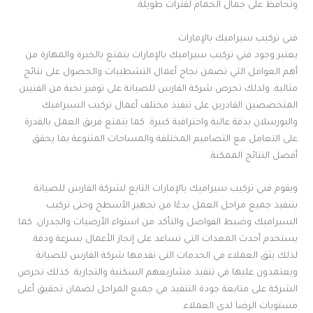
وتحافظ على جمال الحمام لفترات طويلة.
فني تركيب سيراميك بالإمارات
يعتبر وجود فني تركيب سيراميك بالإمارات يتمتع بالخبرة والمهارة من
أهم العوامل التي تضمن نجاح أعمال التشطيبات والحصول على نتائج
مثالية. ولذلك تحرص شركة الفارس للصيانة على توفير نخبة من الفنيين
المتخصصين القادرين على تنفيذ مختلف أعمال تركيب السيراميك
والبورسلان بدقة عالية واحترافية كبيرة. كما يتمتع فريق العمل بالقدرة
على التعامل مع التصاميم المختلفة والمساحات المتنوعة بما يحقق
أفضل النتائج الممكنة.
ويقوم فني تركيب سيراميك بالإمارات التابع لشركة الفارس للصيانة
بتنفيذ جميع مراحل العمل بدءًا من تجهيز الأسطح وحتى تركيب
السيراميك وضبط الفواصل والتأكد من استواء الأرضيات والجدران. كما
يستخدم أحدث المعدات التي تساعد على إنجاز الأعمال بسرعة ودقة.
لذلك يثق العملاء في الخدمات التي تقدمها شركة الفارس للصيانة
ويعتمدون عليها في تنفيذ مشاريعهم السكنية والتجارية. كذلك تحرص
الشركة على متابعة جودة التنفيذ في جميع المراحل لضمان تحقيق أعلى
مستويات الرضا لدى العملاء.