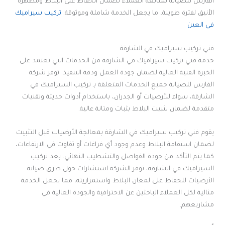
الفارس للصيانة بمتابعة العملاء لضمان الحفاظ على البلاط ومظهره
الأنيق لفترة طويلة، ما يجعل الخدمة شاملة وموثوقة.
تركيب سيراميك
في العين
فني تركيب سيراميك في الشارقة
خدمة فني تركيب سيراميك في الشارقة من الخدمات التي تعتمد على
الخبرة الفنية العالية لضمان جودة العمل ودقة التنفيذ. توفر شركة
الفارس للصيانة جميع الخدمات المتعلقة بـ تركيب السيراميك في
الشارقة، سواء للأرضيات أو الجدران، باستخدام أدوات حديثة وتقنيات
متقدمة لضمان تثبيت البلاط بثبات ومتانة عالية.
يقوم فني تركيب سيراميك في الشارقة بمعالجة الأرضيات قبل التثبيت
لضمان استقامة البلاط وعدم وجود أي فراغات أو تفاوت في الارتفاعات،
كما يتم التأكد من جودة الفواصل والتشطيب النهائي. بعد تركيب
السيراميك في الشارقة، توفر الشركة استشارات حول طرق صيانة
الأرضيات للحفاظ على لمعان البلاط واستمراريته، مما يجعل الخدمة
مثالية لكل العملاء الباحثين عن الاحترافية والجودة العالية في
مشاريعهم.