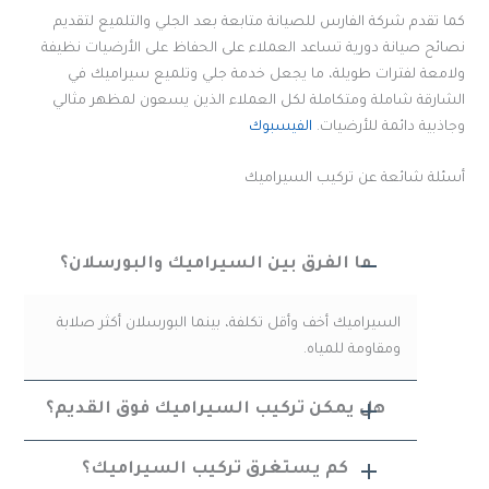
كما تقدم شركة الفارس للصيانة متابعة بعد الجلي والتلميع لتقديم
نصائح صيانة دورية تساعد العملاء على الحفاظ على الأرضيات نظيفة
ولامعة لفترات طويلة، ما يجعل خدمة جلي وتلميع سيراميك في
الشارقة شاملة ومتكاملة لكل العملاء الذين يسعون لمظهر مثالي
وجاذبية دائمة للأرضيات.
الفيسبوك
أسئلة شائعة عن تركيب السيراميك
ما الفرق بين السيراميك والبورسلان؟
السيراميك أخف وأقل تكلفة، بينما البورسلان أكثر صلابة
ومقاومة للمياه.
هل يمكن تركيب السيراميك فوق القديم؟
كم يستغرق تركيب السيراميك؟