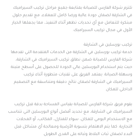
تلتزم شركة الفارس للصيانة بمتابعة جميع مراحل تركيب السيراميك
في الشارقة لضمان جودة عالية ورضا كامل للعملاء، مع تقديم حلول
مبتكرة للتعامل مع أي تحديات تظهر أثناء التنفيذ، مما يجعلها الخيار
الأول في مجال تركيب السيراميك.
تركيب بورسلين في الشارقة
خدمة تركيب بورسلين في الشارقة من الخدمات المتقدمة التي تقدمها
شركة الفارس للصيانة ضمن نطاق تركيب السيراميك في الشارقة،
حيث يتم استخدام البورسلين عالي الجودة للحصول على أسطح متينة
وسهلة الصيانة. يعتمد الفريق على تقنيات متطورة أثناء تركيب
السيراميك في الشارقة لضمان نتائج دقيقة ومتناسقة مع التصميم
الداخلي للمكان.
يقوم فريق شركة الفارس للصيانة بقياس المساحة بدقة قبل تركيب
السيراميك في الشارقة، مع تحديد أفضل أنواع البورسلين التي تتناسب
مع الاستخدام اليومي للمكان، سواء للمنازل، المكاتب، أو المحلات
التجارية. كما يتم الاهتمام بتسوية الأرضية ومعالجة أي مشاكل قبل
البدء لضمان ثبات البلاط وثباته على المدى الطويل.