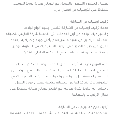
لضمان استمرار اللمعان والجودة، مع نصائح صيانة دورية للعملاء
للحفاظ على الأرضيات في أفضل حال.
تركيب ارضيات في الشارقة
خدمة تركيب ارضيات في الشارقة تشمل جميع أنواع البلاط
والسيراميك، وتعد من أبرز الخدمات التي تقدمها شركة الفارس للصيانة
لعملائها الراغبين في تنفيذ مشاريعهم بأعلى جودة واحترافية. يعتمد
الفريق على خبراته الطويلة في تركيب السيراميك في الشارقة لتوفير
أرضيات متينة وجميلة تتناسب مع التصميم الداخلي للمكان.
يقوم الفريق بدراسة الأرضيات قبل البدء بالتركيب لضمان استواء
السطح، اختيار البلاط المناسب، والتثبيت بدقة عالية، مع التركيز على
التفاصيل الدقيقة مثل الفواصل والحواف. بعد تركيب السيراميك في
الشارقة، توفر شركة الفارس للصيانة متابعة لضمان جودة العمل
واستمرارية البلاط لفترة طويلة، مع تقديم نصائح صيانة للحفاظ على
جمال الأرضيات ولمعانها.
تركيب باركيه سيراميك في الشارقة
تُعد خدمة تركيب باركيه سيراميك في الشارقة من الخدمات المتقدمة