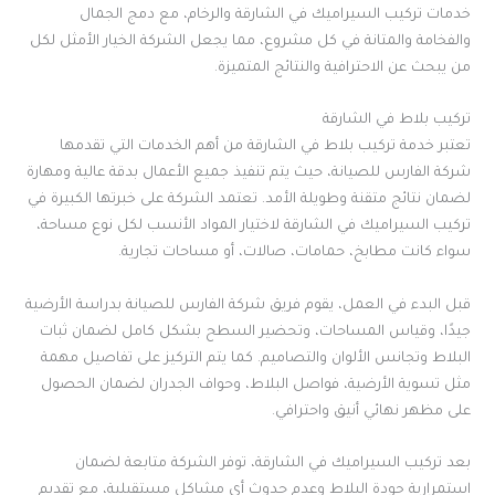
خدمات تركيب السيراميك في الشارقة والرخام، مع دمج الجمال
والفخامة والمتانة في كل مشروع، مما يجعل الشركة الخيار الأمثل لكل
من يبحث عن الاحترافية والنتائج المتميزة.
تركيب بلاط في الشارقة
تعتبر خدمة تركيب بلاط في الشارقة من أهم الخدمات التي تقدمها
شركة الفارس للصيانة، حيث يتم تنفيذ جميع الأعمال بدقة عالية ومهارة
لضمان نتائج متقنة وطويلة الأمد. تعتمد الشركة على خبرتها الكبيرة في
تركيب السيراميك في الشارقة لاختيار المواد الأنسب لكل نوع مساحة،
سواء كانت مطابخ، حمامات، صالات، أو مساحات تجارية.
قبل البدء في العمل، يقوم فريق شركة الفارس للصيانة بدراسة الأرضية
جيدًا، وقياس المساحات، وتحضير السطح بشكل كامل لضمان ثبات
البلاط وتجانس الألوان والتصاميم. كما يتم التركيز على تفاصيل مهمة
مثل تسوية الأرضية، فواصل البلاط، وحواف الجدران لضمان الحصول
على مظهر نهائي أنيق واحترافي.
بعد تركيب السيراميك في الشارقة، توفر الشركة متابعة لضمان
استمرارية جودة البلاط وعدم حدوث أي مشاكل مستقبلية، مع تقديم