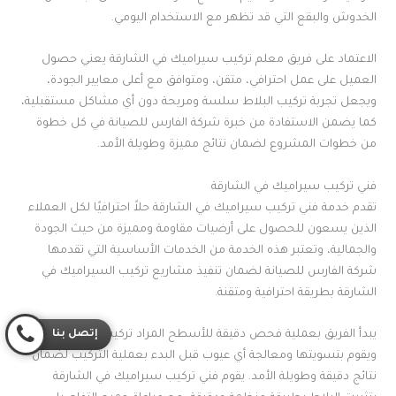
الخدوش والبقع التي قد تظهر مع الاستخدام اليومي.
الاعتماد على فريق معلم تركيب سيراميك في الشارقة يعني حصول
العميل على عمل احترافي، متقن، ومتوافق مع أعلى معايير الجودة،
ويجعل تجربة تركيب البلاط سلسة ومريحة دون أي مشاكل مستقبلية،
كما يضمن الاستفادة من خبرة شركة الفارس للصيانة في كل خطوة
من خطوات المشروع لضمان نتائج مميزة وطويلة الأمد.
فني تركيب سيراميك في الشارقة
تقدم خدمة فني تركيب سيراميك في الشارقة حلاً احترافيًا لكل العملاء
الذين يسعون للحصول على أرضيات مقاومة ومميزة من حيث الجودة
والجمالية، وتعتبر هذه الخدمة من الخدمات الأساسية التي تقدمها
شركة الفارس للصيانة لضمان تنفيذ مشاريع تركيب السيراميك في
الشارقة بطريقة احترافية ومتقنة.
إتصل بنا
يبدأ الفريق بعملية فحص دقيقة للأسطح المراد تركيب البلاط عليها،
ويقوم بتسويتها ومعالجة أي عيوب قبل البدء بعملية التركيب لضمان
نتائج دقيقة وطويلة الأمد. يقوم فني تركيب سيراميك في الشارقة