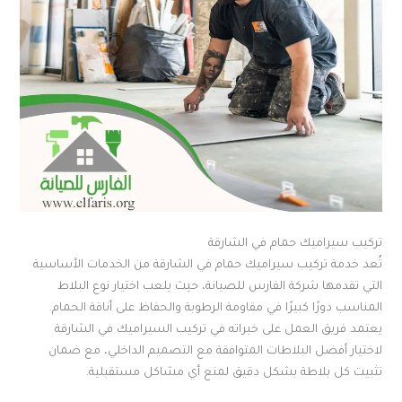
تركيب سيراميك حمام في الشارقة
تُعد خدمة تركيب سيراميك حمام في الشارقة من الخدمات الأساسية
التي تقدمها شركة الفارس للصيانة، حيث يلعب اختيار نوع البلاط
المناسب دورًا كبيرًا في مقاومة الرطوبة والحفاظ على أناقة الحمام.
يعتمد فريق العمل على خبراته في تركيب السيراميك في الشارقة
لاختيار أفضل البلاطات المتوافقة مع التصميم الداخلي، مع ضمان
تثبيت كل بلاطة بشكل دقيق لمنع أي مشاكل مستقبلية.