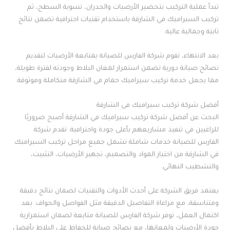
تبدأ عملية التركيب بتحضير الأرضيات والجدران، تسوية السطح، ثم
تركيب السيراميك في الشارقة باستخدام تقنيات احترافية تضمن نتائج
ثابتة وجمالية عالية.
بعد الانتهاء، تقوم شركة الفارس للصيانة بمتابعة الأرضيات لتقديم
نصائح صيانة دورية تضمن استمرار لمعان البلاط وجودته لفترة طويلة،
مما يجعل خدمة تركيب سيراميك حمام في الشارقة متكاملة وموثوقة.
أفضل شركة تركيب سيراميك في الشارقة
البحث عن أفضل شركة تركيب سيراميك في الشارقة أصبح ضروريًا
للراغبين في تنفيذ مشاريعهم بأعلى جودة واحترافية. تقدم شركة
الفارس للصيانة خدمات شاملة تشمل جميع مراحل تركيب السيراميك
في الشارقة من اختيار المواد والتصميم، تجهيز الأرضيات، التثبيت،
والتشطيب النهائي.
يعتمد فريق الشركة على أحدث الأدوات والتقنيات لضمان نتائج دقيقة
ومتناسقة، مع مراعاة التفاصيل الدقيقة مثل الفواصل والحواف. بعد
اكتمال العمل، توفر شركة الفارس للصيانة متابعة لضمان استمرارية
جودة الأرضيات ولمعانها، مع نصائح صيانة للحفاظ على البلاط بأفضل