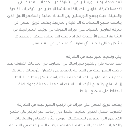
تُعد خدمة تركيب بورسلين في الشارقة من الخدمات المميزة التي
تقدمها شركة الفارس للصيانة لعملائها الباحثين عن الأرضيات الفاخرة
والمتينة، حيث يجمع البورسلين بين المتانة العالية والمظهر الأنيق الذي
يناسب جميع المساحات الداخلية والخارجية. يعتمد فريق العمل في
شركة الفارس للصيانة على خبراته الطويلة في تركيب السيراميك في
الشارقة لتقييم الأرضيات المراد تركيب البورسلين عليها، وتحضيرها
بشكل مثالي لتجنب أي تفاوت أو مشاكل في المستقبل.
جلي وتلميع سيراميك في الشارقة
تعد خدمة جلي وتلميع سيراميك في الشارقة من الخدمات المهمة بعد
تركيب السيراميك في الشارقة للحفاظ على لمعان الأرضيات وجمالها.
تقدم شركة الفارس للصيانة خدمات احترافية تشمل تنظيف البلاط،
إزالة البقع، وتلميع الأرضيات باستخدام معدات حديثة ومواد آمنة
للحفاظ على سطح البلاط.
يعتمد فريق العمل على خبراته في تركيب السيراميك في الشارقة
لمعرفة أفضل الطرق لتلميع البلاط دون إتلافه، مع التركيز على جميع
المناطق التي تتعرض للاستهلاك اليومي مثل المطابخ والحمامات
والممرات. كما توفر الشركة متابعة بعد تركيب السيراميك في الشارقة