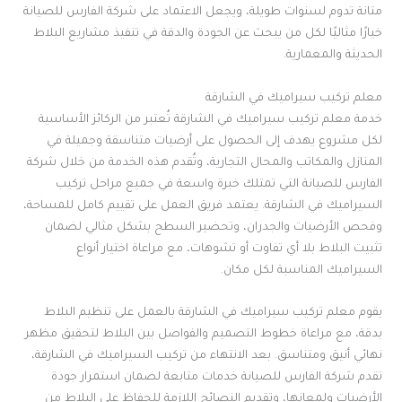
متانة تدوم لسنوات طويلة، ويجعل الاعتماد على شركة الفارس للصيانة
خيارًا مثاليًا لكل من يبحث عن الجودة والدقة في تنفيذ مشاريع البلاط
الحديثة والمعمارية.
معلم تركيب سيراميك في الشارقة
خدمة معلم تركيب سيراميك في الشارقة تُعتبر من الركائز الأساسية
لكل مشروع يهدف إلى الحصول على أرضيات متناسقة وجميلة في
المنازل والمكاتب والمحال التجارية، وتُقدم هذه الخدمة من خلال شركة
الفارس للصيانة التي تمتلك خبرة واسعة في جميع مراحل تركيب
السيراميك في الشارقة. يعتمد فريق العمل على تقييم كامل للمساحة،
وفحص الأرضيات والجدران، وتحضير السطح بشكل مثالي لضمان
تثبيت البلاط بلا أي تفاوت أو تشوهات، مع مراعاة اختيار أنواع
السيراميك المناسبة لكل مكان.
يقوم معلم تركيب سيراميك في الشارقة بالعمل على تنظيم البلاط
بدقة، مع مراعاة خطوط التصميم والفواصل بين البلاط لتحقيق مظهر
نهائي أنيق ومتناسق. بعد الانتهاء من تركيب السيراميك في الشارقة،
تقدم شركة الفارس للصيانة خدمات متابعة لضمان استمرار جودة
الأرضيات ولمعانها، وتقديم النصائح اللازمة للحفاظ على البلاط من