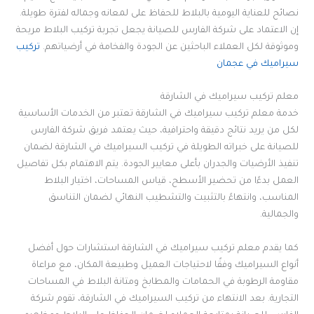
نصائح للعناية اليومية بالبلاط للحفاظ على لمعانه وجماله لفترة طويلة.
إن الاعتماد على شركة الفارس للصيانة يجعل تجربة تركيب البلاط مريحة
وموثوقة لكل العملاء الباحثين عن الجودة والفخامة في أرضياتهم.
تركيب
سيراميك في عجمان
معلم تركيب سيراميك في الشارقة
خدمة معلم تركيب سيراميك في الشارقة تعتبر من الخدمات الأساسية
لكل من يريد نتائج دقيقة واحترافية، حيث يعتمد فريق شركة الفارس
للصيانة على خبراته الطويلة في تركيب السيراميك في الشارقة لضمان
تنفيذ الأرضيات والجدران بأعلى معايير الجودة. يتم الاهتمام بكل تفاصيل
العمل بدءًا من تحضير الأسطح، قياس المساحات، اختيار البلاط
المناسب، وانتهاءً بالتثبيت والتشطيب النهائي لضمان التناسق
والجمالية.
كما يقدم معلم تركيب سيراميك في الشارقة استشارات حول أفضل
أنواع السيراميك وفقًا لاحتياجات العميل وطبيعة المكان، مع مراعاة
مقاومة الرطوبة في الحمامات والمطابخ ومتانة البلاط في المساحات
التجارية. بعد الانتهاء من تركيب السيراميك في الشارقة، تقوم شركة