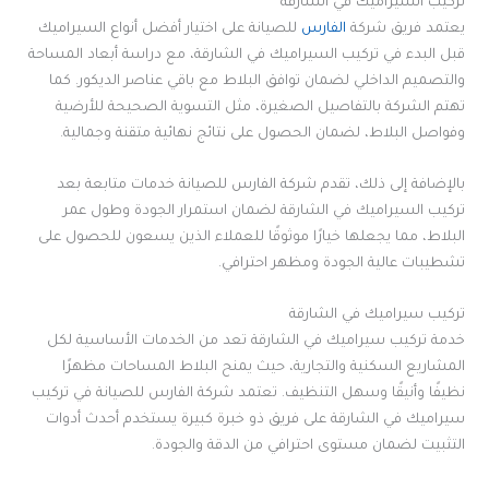
تركيب السيراميك في الشارقة
يعتمد فريق شركة
الفارس
للصيانة على اختيار أفضل أنواع السيراميك
قبل البدء في تركيب السيراميك في الشارقة، مع دراسة أبعاد المساحة
والتصميم الداخلي لضمان توافق البلاط مع باقي عناصر الديكور. كما
تهتم الشركة بالتفاصيل الصغيرة، مثل التسوية الصحيحة للأرضية
وفواصل البلاط، لضمان الحصول على نتائج نهائية متقنة وجمالية.
بالإضافة إلى ذلك، تقدم شركة الفارس للصيانة خدمات متابعة بعد
تركيب السيراميك في الشارقة لضمان استمرار الجودة وطول عمر
البلاط، مما يجعلها خيارًا موثوقًا للعملاء الذين يسعون للحصول على
تشطيبات عالية الجودة ومظهر احترافي.
تركيب سيراميك في الشارقة
خدمة تركيب سيراميك في الشارقة تعد من الخدمات الأساسية لكل
المشاريع السكنية والتجارية، حيث يمنح البلاط المساحات مظهرًا
نظيفًا وأنيقًا وسهل التنظيف. تعتمد شركة الفارس للصيانة في تركيب
سيراميك في الشارقة على فريق ذو خبرة كبيرة يستخدم أحدث أدوات
التثبيت لضمان مستوى احترافي من الدقة والجودة.