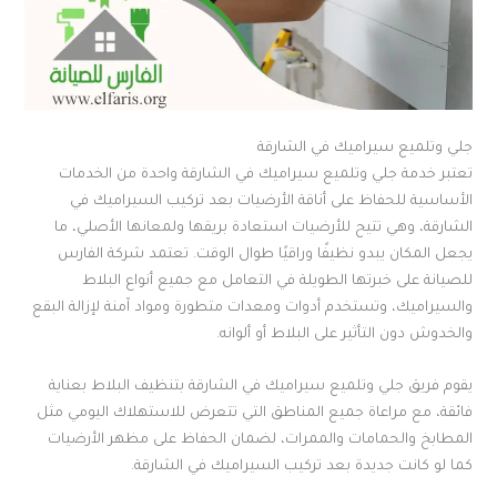
جلي وتلميع سيراميك في الشارقة
تعتبر خدمة جلي وتلميع سيراميك في الشارقة واحدة من الخدمات
الأساسية للحفاظ على أناقة الأرضيات بعد تركيب السيراميك في
الشارقة، وهي تتيح للأرضيات استعادة بريقها ولمعانها الأصلي، ما
يجعل المكان يبدو نظيفًا وراقيًا طوال الوقت. تعتمد شركة الفارس
للصيانة على خبرتها الطويلة في التعامل مع جميع أنواع البلاط
والسيراميك، وتستخدم أدوات ومعدات متطورة ومواد آمنة لإزالة البقع
والخدوش دون التأثير على البلاط أو ألوانه.
يقوم فريق جلي وتلميع سيراميك في الشارقة بتنظيف البلاط بعناية
فائقة، مع مراعاة جميع المناطق التي تتعرض للاستهلاك اليومي مثل
المطابخ والحمامات والممرات، لضمان الحفاظ على مظهر الأرضيات
كما لو كانت جديدة بعد تركيب السيراميك في الشارقة.