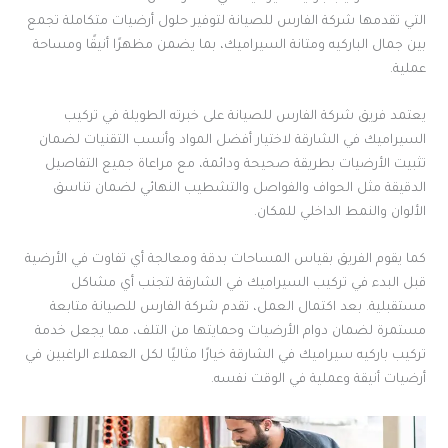
التي تقدمها شركة الفارس للصيانة لتوفير حلول أرضيات متكاملة تجمع
بين جمال الباركيه ومتانة السيراميك، بما يضمن مظهرًا أنيقًا ومساحة
عملية.
يعتمد فريق شركة الفارس للصيانة على خبرته الطويلة في تركيب
السيراميك في الشارقة لاختيار أفضل المواد وأنسب التقنيات لضمان
تثبيت الأرضيات بطريقة صحيحة ودائمة، مع مراعاة جميع التفاصيل
الدقيقة مثل الحواف والفواصل والتشطيب النهائي لضمان تناسق
الألوان والنمط الداخلي للمكان.
كما يقوم الفريق بقياس المساحات بدقة ومعالجة أي تفاوت في الأرضية
قبل البدء في تركيب السيراميك في الشارقة لتجنب أي مشاكل
مستقبلية. بعد اكتمال العمل، تقدم شركة الفارس للصيانة متابعة
مستمرة لضمان دوام الأرضيات وحمايتها من التلف، مما يجعل خدمة
تركيب باركيه سيراميك في الشارقة خيارًا مثاليًا لكل العملاء الراغبين في
أرضيات أنيقة وعملية في الوقت نفسه.