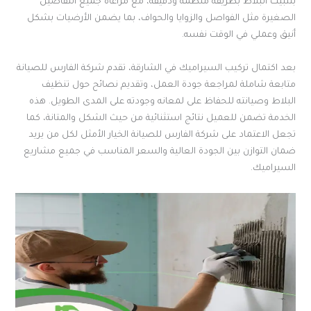
بتثبيت البلاط بطريقة منظمة ودقيقة، مع مراعاة جميع التفاصيل
الصغيرة مثل الفواصل والزوايا والحواف، بما يضمن الأرضيات بشكل
أنيق وعملي في الوقت نفسه.
بعد اكتمال تركيب السيراميك في الشارقة، تقدم شركة الفارس للصيانة
متابعة شاملة لمراجعة جودة العمل، وتقديم نصائح حول تنظيف
البلاط وصيانته للحفاظ على لمعانه وجودته على المدى الطويل. هذه
الخدمة تضمن للعميل نتائج استثنائية من حيث الشكل والمتانة، كما
تجعل الاعتماد على شركة الفارس للصيانة الخيار الأمثل لكل من يريد
ضمان التوازن بين الجودة العالية والسعر المناسب في جميع مشاريع
السيراميك.