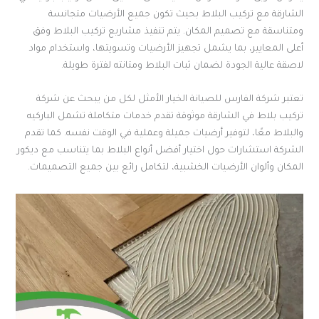
الشارقة مع تركيب البلاط بحيث تكون جميع الأرضيات متجانسة
ومتناسقة مع تصميم المكان. يتم تنفيذ مشاريع تركيب البلاط وفق
أعلى المعايير، بما يشمل تجهيز الأرضيات وتسويتها، واستخدام مواد
لاصقة عالية الجودة لضمان ثبات البلاط ومتانته لفترة طويلة.
تعتبر شركة الفارس للصيانة الخيار الأمثل لكل من يبحث عن شركة
تركيب بلاط في الشارقة موثوقة تقدم خدمات متكاملة تشمل الباركيه
والبلاط معًا، لتوفير أرضيات جميلة وعملية في الوقت نفسه. كما تقدم
الشركة استشارات حول اختيار أفضل أنواع البلاط بما يتناسب مع ديكور
المكان وألوان الأرضيات الخشبية، لتكامل رائع بين جميع التصميمات.