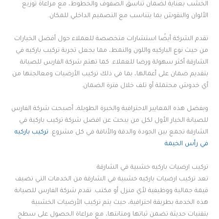
الخشب بعناية لضمان تناسق الصفوف والخطوط، مع مراعاة توزيع
الألوان والنقوش بما يتناسب مع التصميم الداخلي للمكان.
تقدم الشركة أيضًا استشارات متخصصة للعملاء حول أفضل الخيارات
من حيث نوع الباركيه واللون والنمط، مما يجعل تجربة تركيب باركيه في
الشارقة أكثر سهولة ورضا للعملاء. كما تهتم شركة الفارس للصيانة
بتقديم ضمان على أعمالها، بما في ذلك تركيب الأرضيات ومعالجتها من
أي خدوش محتملة أو تلف خلال فترة الضمان.
وبفضل هذه المعايير الاحترافية والخبرة الطويلة، أصبحت شركة الفارس
للصيانة الخيار الأول لكل من يبحث عن افضل شركة تركيب باركية في
الشارقة تجمع بين الجودة والدقة والأناقة في كل مشروع.
تركيب باركيه
في رأس الخيمة
تركيب ارضيات باركيه خشبية في الشارقة
تعد تركيب ارضيات باركيه خشبية في الشارقة من الخدمات التي تضيف
قيمة جمالية ووظيفية لأي منزل أو مكتب. تقدم شركة الفارس للصيانة
هذه الخدمة بطريقة احترافية، حيث يتم تركيب الأرضيات الخشبية
بتقنيات حديثة تضمن ثباتها ومتانتها، مع مراعاة الحصول على سطح