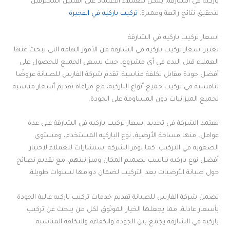
باركيه في الشارقة، يمكن للعملاء الاعتماد على الفنيين المحترفين
لتحقيق نتائج رائعة ومميزة.
تركيب باركيه في الفجيرة
اسعار تركيب باركيه في الشارقة
تعتبر اسعار تركيب باركيه في الشارقة من الأمور الهامة التي يبحث عنها
العملاء قبل البدء في أي مشروع، حيث يسعى الجميع للحصول على
أفضل جودة مقابل تكلفة مناسبة. تقدم شركة الفارس للصيانة عروضًا
تنافسية في تركيب جميع أنواع الباركيه، مع مراعاة تقديم أسعار مناسبة
لجميع الميزانيات دون المساومة على الجودة.
تعتمد الشركة في تحديد اسعار تركيب باركيه في الشارقة على عدة
عوامل، منها مساحة الأرضية، نوع الباركيه المستخدم، ومستوى
الصعوبة في التركيب. كما توفر الشركة استشارات للعملاء لاختيار
أفضل نوع باركيه يناسب تصميم المكان وميزانيتهم، مع تقديم نصائح
حول صيانة الأرضيات بعد التركيب لضمان دوامها لسنوات طويلة.
تضمن شركة الفارس للصيانة تقديم خدمات تركيب باركيه عالية الجودة
بأسعار عادلة، مما يجعلها الخيار الموثوق لكل من يبحث عن تركيب
باركيه في الشارقة يجمع بين الجودة والكفاءة والتكلفة المناسبة.