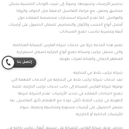
تحضير الأرضيات وتسويتها، وصولاً إلى تثبيت اللوحات الخشبية بشكل
متناسق ومتقن، مع مراعاة التفاصيل الدقيقة مثل الحواف والزوايا
والفواصل. كما تقدم الشركة استشارات متخصصة للعملاء حول
أفضل أنواع الخشب والألوان والتصاميم، لضمان الحصول على أرضيات
أنيقة وعصرية تناسب جميع المساحات.
تعتبر هذه الخدمة جزءًا من خدمات شركة الفارس للصيانة المتكاملة،
والتي تشمل تركيب وصيانة جميع أنواع الباركيه لضمان استمرارية
المظهر الجمالي والمتانة لفترات طويلة.
إتصل بنا
شركة تركيب بلاط في الشارقة
تعد خدمات شركة تركيب بلاط في الشارقة من الخدمات المهمة التي
توفرها شركة الفارس للصيانة إلى جانب خدمات تركيب الباركيه، لتلبية
جميع احتياجات العملاء في تجديد الأرضيات. تقدم الشركة خبرتها
الطويلة في تركيب البلاط بأعلى جودة مع الاهتمام بأدق التفاصيل، بما
يضمن الحصول على أرضيات مستوية ومتناسقة وجميلة، سواء
للأرضيات الداخلية أو الخارجية.
يحرص فريق شركة الفارس للصيانة على تنسيق أعمال تركيب باركيه في