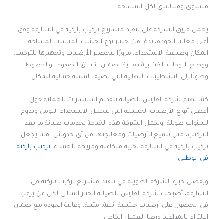
مستوي ومتناسق لكل المساحة.
يعمل فريق الشركة على تنفيذ مشاريع تركيب باركيه في الشارقة وفق
أعلى معايير الجودة، بدءًا من اختيار نوع الخشب المناسب لمساحة
المكان وطبيعة الاستخدام، مرورًا بتحضير الأرضيات وتجهيزها للتركيب،
ووضع اللوحات الخشبية بعناية لضمان تناسق الصفوف والخطوط،
وصولًا إلى التشطيبات النهائية التي تضيف لمسة جمالية للمكان.
كما تهتم شركة الفارس للصيانة بتقديم استشارات للعملاء حول
أفضل أنواع الأرضيات الخشبية التي تتحمل الاستخدام اليومي وتدوم
لسنوات طويلة. وتكمل الشركة هذه الخدمة بخدمات صيانة ما بعد
التركيب، مثل تلميع الأرضيات ومعالجتها من أي خدوش، مما يجعل
تركيب باركيه في الشارقة تجربة متكاملة ومريحة للعملاء.
تركيب باركيه
في ابوظبي
وبفضل خبرة الشركة الطويلة في تنفيذ مشاريع تركيب باركيه في
الشارقة، أصبحت شركة الفارس للصيانة الخيار المثالي لكل من يرغب
في الحصول على أرضيات خشبية أنيقة، متينة، وعالية الجودة مع ضمان
الالتزام بالمواعيد ورضا العميل الكامل.