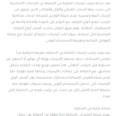
تعد خدمة تركيب ارضيات الباركية في الشارقة من الخدمات الأساسية
التي يبحث عنها أصحاب المنازل والفلل والمكاتب الذين يرغبون في
أرضيات أنيقة وعصرية. تقدم شركة الفارس للصيانة خدمات متكاملة
لتركيب جميع أنواع الباركيه، مع التركيز على الجودة والمتانة والدقة في
التشطيبات النهائية. يقوم فريق العمل بتحديد أفضل أنواع الباركيه
المناسبة لكل مساحة، سواء كانت أرضيات داخلية أو خارجية، مع مراعاة
العوامل المناخية وطبيعة الاستخدام اليومي.
يتم تنفيذ تركيب ارضيات الباركية في الشارقة بطريقة احترافية تبدأ
بقياس المساحات بدقة، وتجهيز الأرضيات وإزالة أي عوائق أو أسطح غير
مستوية قبل التركيب النهائي. هذا يضمن توزيع لوحات الباركيه بشكل
متناسق، مع الحفاظ على جماليات الأرضيات وثباتها لفترة طويلة. كما
تقدم شركة الفارس للصيانة استشارات متخصصة حول أفضل أنواع
الأرضيات التي تتحمل الاستخدام اليومي وتدوم لسنوات طويلة، مما
يجعلها الخيار الأمثل لكل من يبحث عن تركيب باركيه في الشارقة بأعلى
جودة.
صيانة باركيه في الشارقة
تعتبر صيانة باركيه في الشارقة جزءًا مهمًا من الحفاظ على جمال