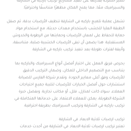
تتميز الشركة بقدرتها على تنفيذ مشاريع تركيب باركيه في الشارقة
والسيراميك معًا، مما يمنح المكان مظهرًا متناسقًا واحترافيًا.
تشمل عملية تلميع باركيه في الشارقة تنظيف الأرضيات بدقة، ثم صقل
الطبقة العليا للخشب باستخدام معدات حديثة، مع استخدام مواد
حماية للحفاظ على لمعان الأرضيات وحمايتها من الرطوبة والخدوش
المستقبلية. هذا يضمن أن تبقى الأرضيات الخشبية صلبة، متناسقة،
وأنيقة لفترات طويلة بعد تنفيذ تركيب باركيه في الشارقة.
يحرص فريق العمل على اختيار أفضل أنواع السيراميك والباركيه بما
يتناسب مع التصميم الداخلي للمكان، وضمان التركيب الدقيق
للأرضيات وفق أعلى معايير الجودة. وتقدم شركة الفارس للصيانة
استشارات حول أفضل الخيارات للأرضيات لتلبية جميع احتياجات
العملاء، سواء كانت لمنازل، فلل، أو مكاتب تجارية. وبفضل خبرة
الشركة الطويلة، يمكن للعملاء الاعتماد على خدماتها المتكاملة في
تركيب باركيه في الشارقة وتركيب السيراميك بطريقة احترافية.
تركيب ارضيات ثلاثية الابعاد في الشارقة
تعتبر تركيب ارضيات ثلاثية الابعاد في الشارقة من أحدث خدمات