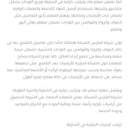
كما يضمن معلم فك وتركيب باركيه في الشارقة توزيع اللوحات بشكل
متناسق وتثبيتها باستخدام أفضل المواد اللاصقة والطبقات الواقية
لضمان ثبات الأرضيات ومتانتها. ويهتم المعلم بأدق التفاصيل مثل
الحواف والزوايا والفواصل بين اللوحات لضمان مظهر نهائي أنيق
ومتميز.
تولي شركة الفارس للصيانة اهتمامًا خاصًا لكل تفاصيل التلميع، بما في
ذلك الحواف والزوايا والفواصل بين اللوحات الخشبية، لضمان نتيجة
متقنة ومتناسقة في جميع أرجاء المكان. كما تقدم الشركة نصائح
للعملاء حول الصيانة الدورية للأرضيات بعد التلميع، مثل تنظيفها
بمواد مناسبة وتجنب تعرضها للرطوبة الزائدة أو الأشعة المباشرة، مما
يساعد على الحفاظ على الأرضيات في حالة ممتازة لفترة أطول.
وبفضل مهارة معلم فك وتركيب باركيه في الشارقة والخبرة الطويلة
لشركة الفارس للصيانة، يمكن للعملاء الاعتماد على الشركة للحصول
على أرضيات باركيه رائعة، متينة، وعالية الجودة مع الالتزام بالمواعيد
وجودة الخدمة.
تركيب ارضيات الباركية في الشارقة