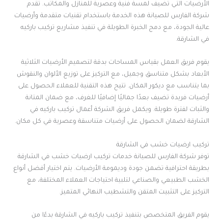
الأرضيات التي تضيف لمسة فنية وعصرية للمنازل والمكاتب. تقدم
شركة الفارس للصيانة هذه الخدمة باستخدام تقنيات متقدمة وأرضيات
عالية الجودة، مع دمج الخبرة الطويلة في تنفيذ مشاريع تركيب باركيه
في الشارقة.
يقوم فريق العمل بقياس المساحات بدقة لتصميم الأرضيات الثلاثية
الأبعاد بشكل متناسق وجميل، مع التركيز على توزيع الألوان والنقوش
بما يتناسب مع ديكور المكان. تتيح هذه التقنية للعملاء الحصول على
أرضيات فريدة تضيف بعدًا جماليًا إضافيًا للغرف، مع ضمان المتانة
والثبات لفترة طويلة. ويكمل فريق الشركة أعمال تركيب باركيه في
الشارقة لضمان الحصول على أرضيات متناسقة وعصرية في كل مكان.
تركيب ارضيات خشب في الشارقة
توفر شركة الفارس للصيانة خدمات تركيب ارضيات خشب في الشارقة
بطريقة احترافية تضمن جودة وديمومة الأرضيات. يتم اختيار أفضل أنواع
الخشب الطبيعي والصناعي لتلبية احتياجات العملاء المختلفة، مع
التركيز على التثبيت المتقن والتشطيب النهائي المتميز.
يقوم الفريق المتخصص بتنفيذ تركيب باركيه في الشارقة بدءًا من