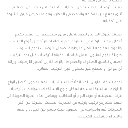
تركيب باركيه في الشارقة
تعتبر الأرضيات الخشبية من الخيارات المثالية لمن يبحث عن تصميم
أنيق يجمع بين الفخامة والدفء في المكان، وهو ما يحرص فريق الشركة
على تحقيقه.
تعتمد شركة الفارس للصيانة على فريق متخصص في تنفيذ جميع
أعمال تركيب باركيه في الشارقة، مع مراعاة اختيار أفضل أنواع الخشب
والمواد المقاومة للتآكل والرطوبة لضمان الأرضيات تدوم لسنوات
طويلة. يقوم الفنيون بعمل قياسات دقيقة للأرضيات قبل بدء التركيب
لضمان تناسق الصفوف والخطوط، بالإضافة إلى تجهيز الأرضيات وإزالة
أي عوائق أو سطح غير مستوي قبل التركيب النهائي.
تقدم شركة الفارس للصيانة أيضًا استشارات للعملاء حول أفضل أنواع
الباركيه المناسبة لمساحة المكان ونوع الاستخدام، سواء كانت أرضيات
غرف المعيشة أو غرف النوم أو المكاتب. وبفضل هذه الخبرة الطويلة في
تنفيذ مشاريع تركيب باركيه في الشارقة أصبحت الشركة من أكثر
الشركات ثقة واحترافية في السوق، حيث تجمع بين الجودة والدقة
والالتزام بالمواعيد المحددة.