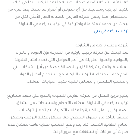
كما تهتم الشركة بتقديم خدمات صيانة ما بعد التركيب، بما في ذلك
تلميع الباركيه ومعالجته من أي خدوش أو أضرار قد تحدث بعد فترة من
الاستخدام، مما يجعل شركة الفارس للصيانة الخيار الأمثل لكل من
يبحث عن خدمات متكاملة واحترافية في تركيب باركيه في الشارقة.
تركيب باركيه في دبي
شركة تركيب باركيه في الشارقة
عند البحث عن شركة تركيب باركيه في الشارقة فإن الجودة والالتزام
بالمواعيد والخبرة الطويلة هي أهم العوامل التي تحدد اختيار الشركة
المناسبة. وتعتبر شركة الفارس للصيانة واحدة من أبرز الشركات التي
تقدم خدمات متكاملة لتركيب الباركيه، مع استخدام أفضل المواد
والخشب الطبيعي والصناعي لتلبية جميع احتياجات العملاء.
يتميز فريق العمل في شركة الفارس للصيانة بالقدرة على تنفيذ مشاريع
تركيب باركيه في الشارقة بمختلف الأحجام والمساحات، من الشقق
الصغيرة إلى الفلل الكبيرة والمكاتب التجارية. يتم تجهيز الأرضيات
مسبقًا للتأكد من استواء السطح، مما يسهل عملية التركيب ويضمن
النتائج النهائية المتقنة. كما يتم وضع الخشب بعناية فائقة لضمان عدم
حدوث أي فراغات أو تشققات مع مرور الوقت.