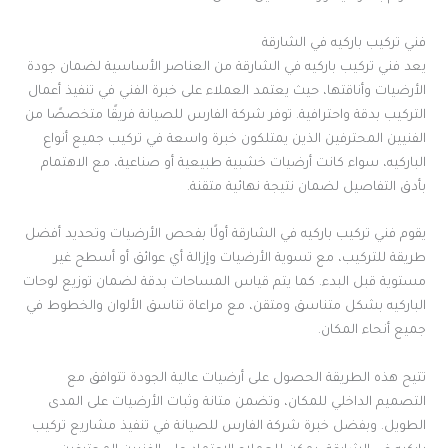
فني تركيب باركيه في الشارقة
يعد فني تركيب باركيه في الشارقة من العناصر الأساسية لضمان جودة
الأرضيات وأناقتها، حيث يعتمد العملاء على خبرة الفني في تنفيذ أعمال
التركيب بدقة واحترافية. توفر شركة الفارس للصيانة فريقًا متخصصًا من
الفنيين المحترفين الذين يمتلكون خبرة واسعة في تركيب جميع أنواع
الباركيه، سواء كانت أرضيات خشبية طبيعية أو صناعية، مع الاهتمام
بأدق التفاصيل لضمان نتيجة نهائية متقنة.
يقوم فني تركيب باركيه في الشارقة أولًا بفحص الأرضيات وتحديد أفضل
طريقة للتركيب، مع تسوية الأرضيات وإزالة أي عوائق أو أسطح غير
مستوية قبل البدء. كما يتم قياس المساحات بدقة لضمان توزيع لوحات
الباركيه بشكل متناسق ومتقن، مع مراعاة تناسق الألوان والخطوط في
جميع أنحاء المكان.
تتيح هذه الطريقة الحصول على أرضيات عالية الجودة تتوافق مع
التصميم الداخلي للمكان، وتضمن متانة وثبات الأرضيات على المدى
الطويل. وبفضل خبرة شركة الفارس للصيانة في تنفيذ مشاريع تركيب