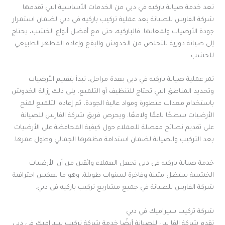
تعد خدمة صيانة باركيه في دبي من الخدمات الأساسية التي تقدمها
شركة الفارس للصيانة بعد عملية تركيب باركيه في دبي لضمان استمرار
جودة الأرضيات ولمعانها. فالباركيه، حتى مع أفضل أنواع الخشب، يحتاج
إلى صيانة دورية للتخلص من الخدوش والبقع وإعادة المظهر الطبيعي
للخشب.
تمر عملية صيانة باركيه في دبي بعدة مراحل، تبدأ بتقييم الأرضيات
وتحديد المناطق التي تحتاج للتنظيف أو التلميع، يلي ذلك إزالة الخدوش
باستخدام معدات متطورة ومواد عالية الجودة، ثم إعادة التلميع لمنح
الأرضيات سطحًا ناعمًا ولامعًا. ويحرص فريق شركة الفارس للصيانة
على تقديم نصائح مفصلة للعملاء حول كيفية المحافظة على الأرضيات
بعد التركيب والصيانة لضمان استدامة مظهرها الجمالي وطول عمرها.
خدمة صيانة باركيه في دبي تجعل العملاء واثقين من أن الأرضيات
الخشبية ستظل متينة وفاخرة لسنوات طويلة، وهو ما يعكس احترافية
شركة الفارس للصيانة في جميع مشاريع تركيب باركيه في دبي.
شركة تركيب سيراميك في دبي
تقدم شركة الفارس للصيانة أيضًا خدمة شركة تركيب سيراميك في دبي