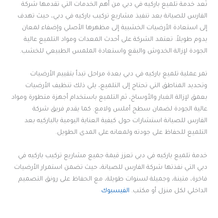
تُعد خدمة تلميع باركيه في دبي من أهم الخدمات التي تقدمها شركة
الفارس للصيانة بعد تنفيذ مشاريع تركيب باركيه في دبي، حيث تهدف
إلى استعادة الأرضيات الخشبية إلى مظهرها الأصلي وإضفاء لمعان
يدوم طويلاً. تعتمد الشركة على أحدث المعدات ومواد التلميع عالية
الجودة لإزالة الخدوش والبقع واستعادة الملمس الطبيعي للخشب.
تمر عملية تلميع باركيه في دبي بعدة مراحل تبدأ بتقييم الأرضيات
وتحديد المناطق التي تحتاج إلى التلميع، يلي ذلك تنظيف الأرضيات
بعمق لإزالة الغبار والأوساخ، ثم التلميع باستخدام أجهزة متطورة ومواد
عالية الجودة لضمان سطح أملس ولامع. كما يقدم فريق شركة
الفارس للصيانة استشارات حول كيفية العناية اليومية بالباركيه بعد
التلميع للحفاظ على جودته ولمعانه على المدى الطويل.
خدمة تلميع باركيه في دبي تعزز قيمة جميع مشاريع تركيب باركيه في
دبي التي نفذتها شركة الفارس للصيانة، حيث تضمن استمرار الأرضيات
فاخرة، متينة، وجميلة لسنوات طويلة، مع الحفاظ على رونق التصميم
الداخلي لكل منزل أو مكتب.
الفيسبوك