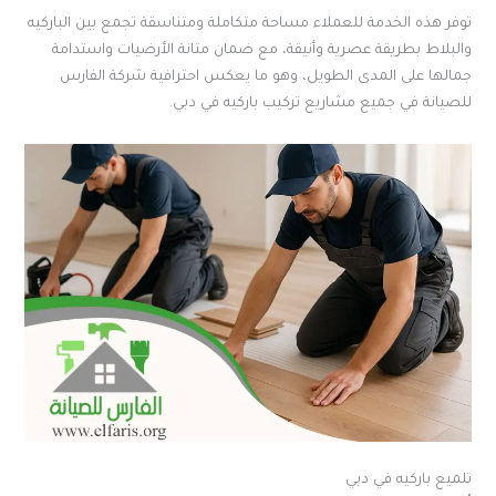
توفر هذه الخدمة للعملاء مساحة متكاملة ومتناسقة تجمع بين الباركيه
والبلاط بطريقة عصرية وأنيقة، مع ضمان متانة الأرضيات واستدامة
جمالها على المدى الطويل، وهو ما يعكس احترافية شركة الفارس
للصيانة في جميع مشاريع تركيب باركيه في دبي.
تلميع باركيه في دبي