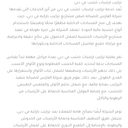
تركيب ارضيات خشب في دبي
تُعد خدمة تركيب ارضيات خشب في دبي من أبرز الخدمات التي تقدمها
شركة الفارس للصيانة ضمن مشاريع تركيب باركيه في دبي، حيث
تهدف إلى منح المساحات الداخلية مظهرًا فخمًا وطبيعيًا باستخدام
أنواع خشبية عالية الجودة. تعتمد الشركة على خبرة طويلة في تنفيذ
مشاريع الأرضيات الخشبية لضمان الحصول على نتائج دقيقة واحترافية،
مع مراعاة جميع تفاصيل المساحات الداخلية وديكوراتها.
تمر عملية تركيب ارضيات خشب في دبي بعدة مراحل مهمة تبدأ بقياس
المساحات بدقة لتحديد كمية الخشب المطلوبة ونوع الألواح الأنسب،
يلي ذلك تجهيز الأرضيات وتنظيفها لضمان ثبات الألواح واستقرارها على
المدى الطويل. بعد ذلك، يقوم فريق شركة الفارس للصيانة بتنفيذ
التركيب بعناية فائقة، مع ضمان تناغم الألوان والملمس الطبيعي
للخشب، مع إضافة العوازل المناسبة للحفاظ على الأرضيات من
الرطوبة والتآكل.
توفر الشركة أيضًا نصائح هامة للعملاء بعد تركيب باركيه في دبي،
تشمل طرق التنظيف المناسبة وحماية الأرضيات من الخدوش
والرطوبة، بالإضافة إلى التلميع الدوري للحفاظ على لمعان الأرضيات