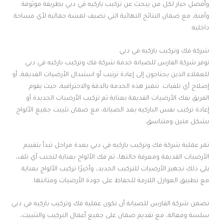
وأفضل خيار لكل من يبحث عن تركيب باركيه في دبي بطريقة موثوقة
وآمنة، مع ضمان النتائج النهائية التي تضيف لمسة جمالية لأي مساحة
داخلية.
شركة فك وتركيب باركيه في دبي
توفر شركة الفارس للصيانة خدمة شركة فك وتركيب باركيه في دبي
للعملاء الذين يحتاجون إلى إعادة ترتيب أو استبدال الأرضيات القديمة، أو
إصلاح أي تلفيات. تتميز هذه الخدمة بالدقة والاحترافية، حيث يقوم
الفريق بفك الأرضيات القديمة بعناية ثم تركيب الأرضيات الجديدة أو
إعادة تركيب نفس الباركيه بعد الصيانة، مع ضمان تثبيت جميع الألواح
بشكل متين ومتناسق.
تمر عملية شركة فك وتركيب باركيه في دبي بعدة مراحل تبدأ بتقييم
الأرضيات القديمة ومعرفة حالتها، ثم فك الألواح بعناية لتجنب أي تلف،
يلي ذلك تجهيز الأرضيات للتركيب الجديد، وأخيرًا تركيب الألواح بعناية
مع تطبيق العوازل اللازمة للحفاظ على جودة الأرضيات ومتانتها.
تضمن شركة الفارس للصيانة أن تكون عملية فك وتركيب باركيه في دبي
سلسة وفعالة، مع تقديم ضمان على جميع أعمال التركيب والتثبيت،