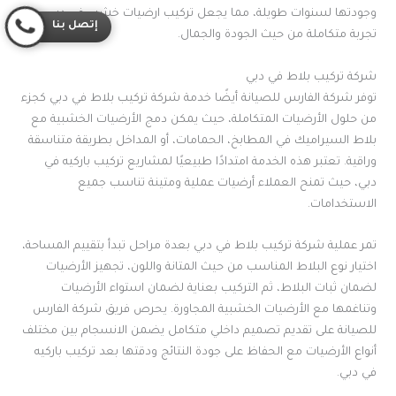
وجودتها لسنوات طويلة، مما يجعل تركيب ارضيات خشب في دبي
إتصل بنا
تجربة متكاملة من حيث الجودة والجمال.
شركة تركيب بلاط في دبي
توفر شركة الفارس للصيانة أيضًا خدمة شركة تركيب بلاط في دبي كجزء
من حلول الأرضيات المتكاملة، حيث يمكن دمج الأرضيات الخشبية مع
بلاط السيراميك في المطابخ، الحمامات، أو المداخل بطريقة متناسقة
وراقية. تعتبر هذه الخدمة امتدادًا طبيعيًا لمشاريع تركيب باركيه في
دبي، حيث تمنح العملاء أرضيات عملية ومتينة تناسب جميع
الاستخدامات.
تمر عملية شركة تركيب بلاط في دبي بعدة مراحل تبدأ بتقييم المساحة،
اختيار نوع البلاط المناسب من حيث المتانة واللون، تجهيز الأرضيات
لضمان ثبات البلاط، ثم التركيب بعناية لضمان استواء الأرضيات
وتناغمها مع الأرضيات الخشبية المجاورة. يحرص فريق شركة الفارس
للصيانة على تقديم تصميم داخلي متكامل يضمن الانسجام بين مختلف
أنواع الأرضيات مع الحفاظ على جودة النتائج ودقتها بعد تركيب باركيه
في دبي.