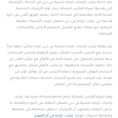
تُعد خدمة تركيب ارضيات باركيه خشبية في دبي من الخدمات الرئيسية
التي تقدمها شركة الفارس للصيانة، حيث توفر الأرضيات الخشبية
لمسة فاخرة وطبيعية لأي مساحة داخلية. يعتمد الفريق الفني على خبرة
واسعة في تركيب باركيه في دبي لضمان تركيب الأرضيات بطريقة
احترافية، مع مراعاة جميع تفاصيل التصميم الداخلي والمساحات
المختلفة.
تمر عملية تركيب ارضيات باركيه خشبية في دبي بعدة مراحل دقيقة تبدأ
بتحديد نوع الخشب الأنسب للمكان، تقييم الرطوبة، وقياس المساحات
بدقة لضمان الحصول على كمية كافية من الألواح مع تقليل الهدر. يلي
ذلك تنظيف الأرضيات وتجهيزها، ثم تركيب الألواح بشكل متناسق مع
استخدام العوازل الضرورية لحماية الخشب من أي عوامل تؤثر على
جودته. بعد التركيب، يتم تلميع الأرضيات لمنحها سطحًا ناعمًا ولامع
يعكس جمال التصميم الداخلي للمكان.
توفر شركة الفارس للصيانة برامج متابعة وصيانة دورية بعد تركيب
ارضيات باركيه خشبية في دبي لضمان الحفاظ على الجودة والمتانة، ما
يجعل العملاء يضمنون أن الأرضيات ستظل محافظة على فخامتها
ولمعانها لسنوات طويلة.
تركيب باركيه في أم القيوين