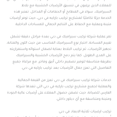
للعملاء الذين يرغبون في تنسيق الأرضيات الخشبية مع بلاط
السيراميك، سواء في المطابخ أو الحمامات أو المداخل. تعتبر هذه
الخدمة جزءًا تكامليًا لمشاريع تركيب باركيه في دبي، حيث توفر أرضيات
متينة وعملية مع الحفاظ على التناغم الجمالي للمساحات الداخلية.
تمر عملية شركة تركيب سيراميك في دبي بعدة مراحل دقيقة تشمل
تقييم المساحة، اختيار نوع السيراميك المناسب من حيث اللون والمتانة،
تجهيز الأرضيات، ثم تركيب البلاط بعناية لضمان استوائه واستمراريته
على المدى الطويل. كما يتم دمج الأرضيات الخشبية والسيراميك
بطريقة متناسقة لتوفير تصميم داخلي أنيق وفاخر، مع مراعاة جميع
التفاصيل التي تعزز جمال الأرضيات بعد تركيب باركيه في دبي.
خدمات شركة تركيب سيراميك في دبي تعزز من القيمة الجمالية
والعملية لجميع مشاريع تركيب باركيه في دبي التي تنفذها شركة
الفارس للصيانة، حيث تضمن حصول العملاء على أرضيات عالية الجودة
ومتينة ومتناسقة مع أي ديكور داخلي.
تركيب ارضيات ثلاثية الابعاد في دبي