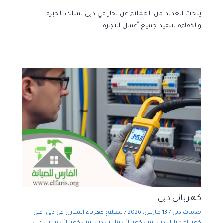
يبحث العديد من العملاء عن نجار في دبي يمتلك الخبرة
والكفاءة لتنفيذ جميع أعمال النجارة…
كهربائي دبي
خدمات دبي
/
13 مارس، 2026
/
تصليح كهرباء المنازل في دبي
,
فني
كهرباء منازل دبي
,
فني كهربائي فلبيني دبي
,
فني كهربائي منازل دبي
,