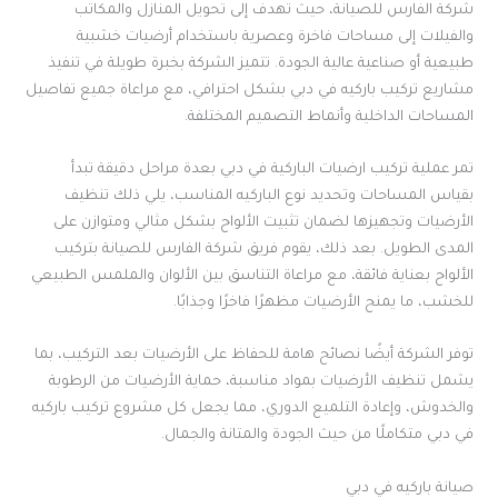
شركة الفارس للصيانة، حيث تهدف إلى تحويل المنازل والمكاتب
والفيلات إلى مساحات فاخرة وعصرية باستخدام أرضيات خشبية
طبيعية أو صناعية عالية الجودة. تتميز الشركة بخبرة طويلة في تنفيذ
مشاريع تركيب باركيه في دبي بشكل احترافي، مع مراعاة جميع تفاصيل
المساحات الداخلية وأنماط التصميم المختلفة.
تمر عملية تركيب ارضيات الباركية في دبي بعدة مراحل دقيقة تبدأ
بقياس المساحات وتحديد نوع الباركيه المناسب، يلي ذلك تنظيف
الأرضيات وتجهيزها لضمان تثبيت الألواح بشكل مثالي ومتوازن على
المدى الطويل. بعد ذلك، يقوم فريق شركة الفارس للصيانة بتركيب
الألواح بعناية فائقة، مع مراعاة التناسق بين الألوان والملمس الطبيعي
للخشب، ما يمنح الأرضيات مظهرًا فاخرًا وجذابًا.
توفر الشركة أيضًا نصائح هامة للحفاظ على الأرضيات بعد التركيب، بما
يشمل تنظيف الأرضيات بمواد مناسبة، حماية الأرضيات من الرطوبة
والخدوش، وإعادة التلميع الدوري، مما يجعل كل مشروع تركيب باركيه
في دبي متكاملًا من حيث الجودة والمتانة والجمال.
صيانة باركيه في دبي