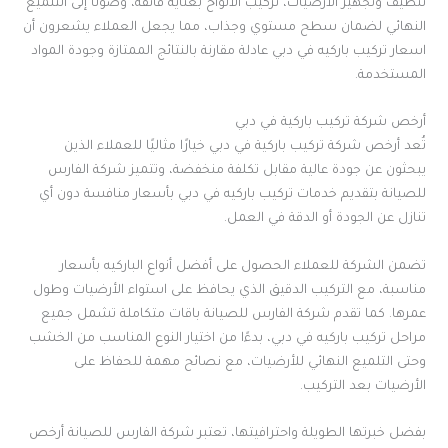
تنظيف وتجهيز الأرضيات، تركيب الألواح بعناية فائقة، وصولًا إلى التلميع
النهائي لضمان سطح مستوي وجذاب، مما يجعل العملاء يشعرون أن
اسعار تركيب باركيه في دبي عادلة مقارنة بالنتائج الممتازة وجودة المواد
المستخدمة.
أرخص شركة تركيب باركية في دبي
تُعد أرخص شركة تركيب باركية في دبي خيارًا مثاليًا للعملاء الذين
يبحثون عن جودة عالية مقابل تكلفة منخفضة، وتتميز شركة الفارس
للصيانة بتقديم خدمات تركيب باركيه في دبي بأسعار منافسة دون أي
تنازل عن الجودة أو الدقة في العمل.
تضمن الشركة للعملاء الحصول على أفضل أنواع الباركيه بأسعار
مناسبة، مع التركيب الدقيق الذي يحافظ على استواء الأرضيات وطول
عمرها. كما تقدم شركة الفارس للصيانة باقات متكاملة تشمل جميع
مراحل تركيب باركيه في دبي، بدءًا من اختيار النوع المناسب من الخشب
وحتى التلميع النهائي للأرضيات، مع نصائح مهمة للحفاظ على
الأرضيات بعد التركيب.
بفضل خبرتها الطويلة واحترافيتها، تعتبر شركة الفارس للصيانة أرخص