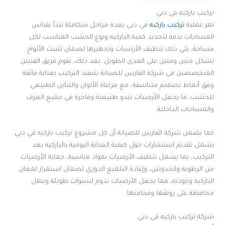
تركيب باركيه في دبي
تمر عملية
تركيب باركيه
في دبي بعدة مراحل متكاملة تبدأ بقياس
المساحات بدقة لتحديد كمية الباركيه ونوع الخشب المناسب لكل
مساحة، يلي ذلك تنظيف الأرضيات وتجهيزها لضمان تثبيت الألواح
بشكل متين ومتين على المدى الطويل. بعد ذلك، يقوم فريق الفنيين
المتخصصين في شركة الفارس للصيانة بتنفيذ التركيب بعناية فائقة
وفق أنماط تصميم متناسقة، مع مراعاة الألوان والتباين الطبيعي
للخشب، ما يجعل الأرضيات تبدو طبيعية وفاخرة في جميع الغرف
والمساحات الداخلية.
كما تضمن شركة الفارس للصيانة أن كل مشروع تركيب باركيه في دبي
يشمل تقديم استشارات حول كيفية العناية اليومية بالباركيه بعد
التركيب، بما يشمل تنظيف الأرضيات بمواد مناسبة، حماية الأرضيات
من الرطوبة والخدوش، وإعادة التلميع الدوري لضمان استمرار لمعان
الباركيه وجودته، مما يجعل الأرضيات تدوم لسنوات طويلة وتظل
محافظة على رونقها وفخامتها.
شركة تركيب باركيه في دبي