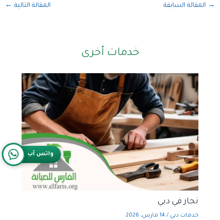
→
المقالة السابقة
المقالة التالية
←
خدمات أخرى
واتس آب
نجار في دبي
خدمات دبي
/
14 مارس، 2026