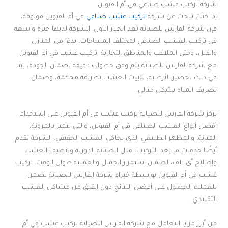
شركة تركيب عشب صناعي في أم القيوين
إذا كنت تبحث عن شركة
تركيب عشب صناعي
في أم القيوين موثوقة،
فإن شركة الفارس للصيانة تعد الخيار الأول. الشركة لديها خبرة واسعة
في تركيب العشب الصناعي لمختلف المساحات، بدءًا من المنازل
والفلل، وحتى الملاعب والمناطق التجارية. تركيب عشب في أم القيوين
مع شركة الفارس للصيانة يتم وفق خطوات دقيقة لضمان الجودة، بما
في ذلك تحضير الأرضية، تثبيت العشب بطريقة محكمة، وضمان
تصريف المياه بشكل مثالي.
تركز شركة الفارس للصيانة تركيب عشب في أم القيوين على استخدام
أفضل أنواع العشب الصناعي في أم القيوين، والتي تتميز بالمرونة،
المتانة، والمظهر الطبيعي الذي يحاكي العشب الحقيقي. الشركة تقدم
أيضًا خدمات ما بعد التركيب، مثل الصيانة الدورية وتنظيف العشب
وإصلاح أي تلف، لضمان استمرار الجمال والعملية طوال الوقت. تركيب
عشب في أم القيوين بواسطة خبراء شركة الفارس للصيانة يضمن
للعملاء الحصول على أفضل النتائج دون القلق من مشاكل العشب
التقليدي.
من أبرز مزايا التعامل مع شركة الفارس للصيانة تركيب عشب في أم