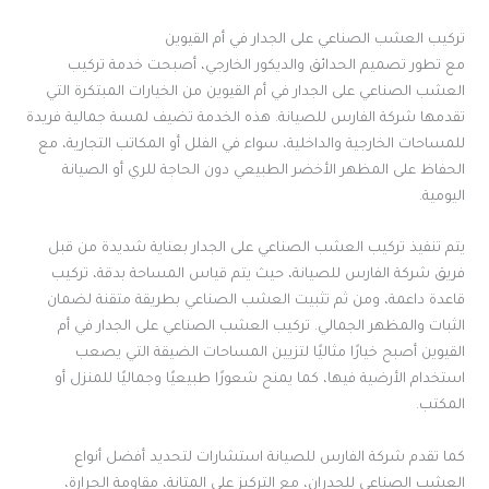
تركيب العشب الصناعي على الجدار في أم القيوين
مع تطور تصميم الحدائق والديكور الخارجي، أصبحت خدمة تركيب
العشب الصناعي على الجدار في أم القيوين من الخيارات المبتكرة التي
تقدمها شركة الفارس للصيانة. هذه الخدمة تضيف لمسة جمالية فريدة
للمساحات الخارجية والداخلية، سواء في الفلل أو المكاتب التجارية، مع
الحفاظ على المظهر الأخضر الطبيعي دون الحاجة للري أو الصيانة
اليومية.
يتم تنفيذ تركيب العشب الصناعي على الجدار بعناية شديدة من قبل
فريق شركة الفارس للصيانة، حيث يتم قياس المساحة بدقة، تركيب
قاعدة داعمة، ومن ثم تثبيت العشب الصناعي بطريقة متقنة لضمان
الثبات والمظهر الجمالي. تركيب العشب الصناعي على الجدار في أم
القيوين أصبح خيارًا مثاليًا لتزيين المساحات الضيقة التي يصعب
استخدام الأرضية فيها، كما يمنح شعورًا طبيعيًا وجماليًا للمنزل أو
المكتب.
كما تقدم شركة الفارس للصيانة استشارات لتحديد أفضل أنواع
العشب الصناعي للجدران، مع التركيز على المتانة، مقاومة الحرارة،