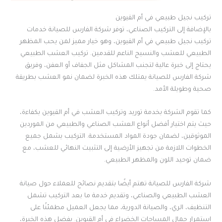
تركيب نجيل طبيعي في أم القيوين
بالإضافة إلى التركيب الصناعي، توفر شركة الفارس للصيانة خدمات
تركيب نجيل طبيعي في أم القيوين، وهو خيار مميز لمن يحب المظهر
الطبيعي للعشب والنسيج الناعم للقدمين. تركيب العشب الطبيعي
يحتاج إلى خبرة عالية لتجنب المشاكل مثل الجفاف أو العفن، وفريق
شركة الفارس للصيانة يمتلك هذه الخبرة لضمان نمو العشب بطريقة
صحية وطويلة الأمد.
كما تقوم الشركة بخدمة توريد وتركيب العشب في أم القيوين بكفاءة،
حيث يتم اختيار أفضل أنواع العشب الصناعي والطبيعي من الموردين
الموثوقين، لضمان جودة المواد المستخدمة. التركيب يشمل جميع
الخطوات اللازمة من تجهيز الأرضية إلى التثبيت النهائي للعشب، مع
ضمان توحيد اللون والمظهر الطبيعي.
شركة الفارس للصيانة تهتم أيضًا بتقديم نصائح للعملاء حول صيانة
العشب الطبيعي والصناعي، وتقديم خدمة ما بعد التركيب تشمل
التنظيف، الري، والصيانة الدورية، مما يجعل العميل مطمئنًا على
استمرار جمال المساحات الخضراء في أم القيوين. بفضل هذه الخبرة،