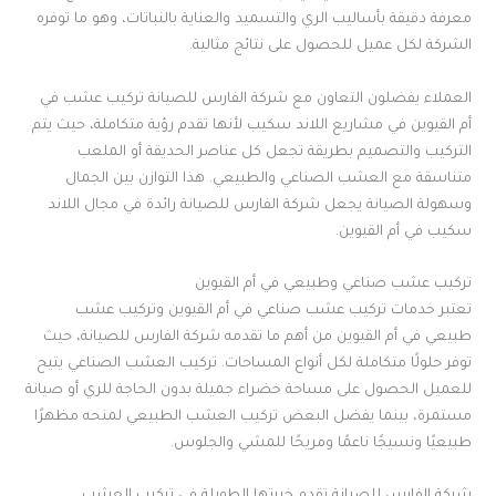
معرفة دقيقة بأساليب الري والتسميد والعناية بالنباتات، وهو ما توفره
الشركة لكل عميل للحصول على نتائج مثالية.
العملاء يفضلون التعاون مع شركة الفارس للصيانة تركيب عشب في
أم القيوين في مشاريع اللاند سكيب لأنها تقدم رؤية متكاملة، حيث يتم
التركيب والتصميم بطريقة تجعل كل عناصر الحديقة أو الملعب
متناسقة مع العشب الصناعي والطبيعي. هذا التوازن بين الجمال
وسهولة الصيانة يجعل شركة الفارس للصيانة رائدة في مجال اللاند
سكيب في أم القيوين.
تركيب عشب صناعي وطبيعي في أم القيوين
تعتبر خدمات تركيب عشب صناعي في أم القيوين وتركيب عشب
طبيعي في أم القيوين من أهم ما تقدمه شركة الفارس للصيانة، حيث
توفر حلولًا متكاملة لكل أنواع المساحات. تركيب العشب الصناعي يتيح
للعميل الحصول على مساحة خضراء جميلة بدون الحاجة للري أو صيانة
مستمرة، بينما يفضل البعض تركيب العشب الطبيعي لمنحه مظهرًا
طبيعيًا ونسيجًا ناعمًا ومريحًا للمشي والجلوس.