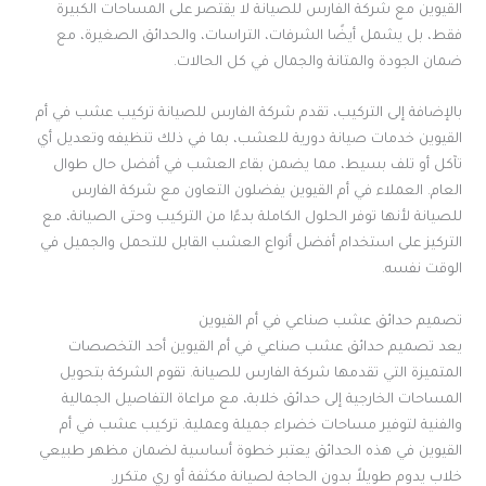
القيوين مع شركة الفارس للصيانة لا يقتصر على المساحات الكبيرة
فقط، بل يشمل أيضًا الشرفات، التراسات، والحدائق الصغيرة، مع
ضمان الجودة والمتانة والجمال في كل الحالات.
بالإضافة إلى التركيب، تقدم شركة الفارس للصيانة تركيب عشب في أم
القيوين خدمات صيانة دورية للعشب، بما في ذلك تنظيفه وتعديل أي
تآكل أو تلف بسيط، مما يضمن بقاء العشب في أفضل حال طوال
العام. العملاء في أم القيوين يفضلون التعاون مع شركة الفارس
للصيانة لأنها توفر الحلول الكاملة بدءًا من التركيب وحتى الصيانة، مع
التركيز على استخدام أفضل أنواع العشب القابل للتحمل والجميل في
الوقت نفسه.
تصميم حدائق عشب صناعي في أم القيوين
يعد تصميم حدائق عشب صناعي في أم القيوين أحد التخصصات
المتميزة التي تقدمها شركة الفارس للصيانة. تقوم الشركة بتحويل
المساحات الخارجية إلى حدائق خلابة، مع مراعاة التفاصيل الجمالية
والفنية لتوفير مساحات خضراء جميلة وعملية. تركيب عشب في أم
القيوين في هذه الحدائق يعتبر خطوة أساسية لضمان مظهر طبيعي
خلاب يدوم طويلاً بدون الحاجة لصيانة مكثفة أو ري متكرر.