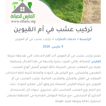
تركيب عشب في أم القيوين
الرئيسية
خدمات الامارات
تركيب عشب في أم القيوين
9 مارس، 2026
يعتبر تركيب عشب في أم القيوين أحد أهم الخدمات التي تقدمها شركة
الفارس
للصيانة، والتي تميزت بخبرة واسعة في هذا المجال وسمعة
طيبة بين العملاء. تسعى الشركة دائمًا لتوفير أفضل أنواع العشب
الطبيعي والصناعي، مع التركيز على الجودة والمتانة لتلبية كافة احتياجات
العملاء في الفلل والمنازل والملاعب الخاصة. تركيب العشب في أم
القيوين مع شركة الفارس للصيانة يتم وفق أعلى معايير الجودة، حيث
يتم اختيار نوع العشب المناسب لكل مشروع، سواء كان للاستخدام
التجاري أو الشخصي، مع مراعاة العوامل المناخية في المنطقة لضمان
استمرار جماله ورونقه لفترة طويلة.