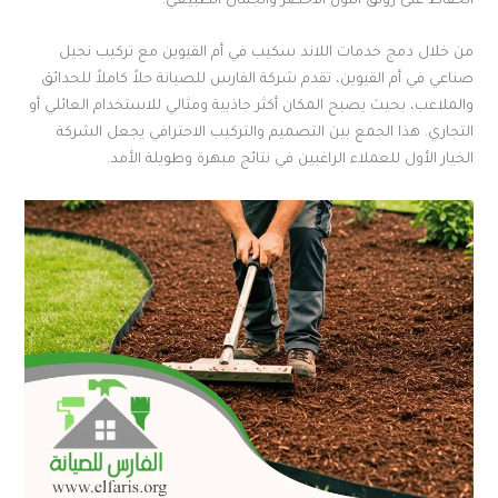
الحفاظ على رونق اللون الأخضر والجمال الطبيعي.
من خلال دمج خدمات اللاند سكيب في أم القيوين مع تركيب نجيل
صناعي في أم القيوين، تقدم شركة الفارس للصيانة حلاً كاملاً للحدائق
والملاعب، بحيث يصبح المكان أكثر جاذبية ومثالي للاستخدام العائلي أو
التجاري. هذا الجمع بين التصميم والتركيب الاحترافي يجعل الشركة
الخيار الأول للعملاء الراغبين في نتائج مبهرة وطويلة الأمد.