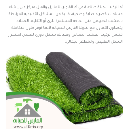
أما تركيب نجيلة صناعية في أم القيوين للمنازل والفلل فيركز على إنشاء
مساحات خضراء جذابة وصحية، خالية من المشاكل التقليدية المرتبطة
بالعشب الطبيعي مثل الحاجة المستمرة للري أو التقليم. العملاء
يفضلون التعاون مع شركة الفارس للصيانة لأنها توفر حلول متكاملة
تشمل تركيب العشب الصناعي وصيانته بشكل دوري لضمان استمرار
الشكل الطبيعي والمظهر الجمالي.