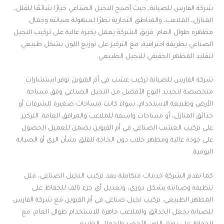
شركة الفارس للصيانة، حيث أصبح النجيل الصناعي خيارًا شائعًا للفلل،
المنازل، الملاعب، والمناطق التجارية نظرًا لسهولة صيانته وجمال
مظهره طوال العام. فريق الشركة يعمل بخبرة عالية على تركيب النجيل
الصناعي بطريقة احترافية، مع التركيز على توزيع اللون بشكل طبيعي
لتقليد المظهر الحقيقي للنجيل الطبيعي.
شركة الفارس للصيانة تركيب عشب في أم القيوين توفر استشارات
متخصصة لتحديد النوع الأفضل من النجيل الصناعي وفق مساحة
الأرض وطبيعة الاستخدام، سواء كانت مساحات صغيرة للشرفات أو
حدائق المنازل، أو مساحات واسعة للملاعب والمرافق العامة. التركيز
على تركيب العشب الصناعي في أم القيوين يضمن للعميل الحصول
على جودة عالية ومظهر خلاب دون الحاجة للقلق بشأن الري أو الصيانة
اليومية.
كما تقدم الشركة خدمات متكاملة بعد تركيب النجيل الصناعي، مثل
تنظيفه وصيانته بشكل دوري، وتعديل أي جزء تالف للحفاظ على
المظهر الطبيعي. تركيب نجيل صناعي في أم القيوين مع شركة الفارس
للصيانة يجعل الحدائق والملاعب جاهزة للاستخدام طوال العام، مع