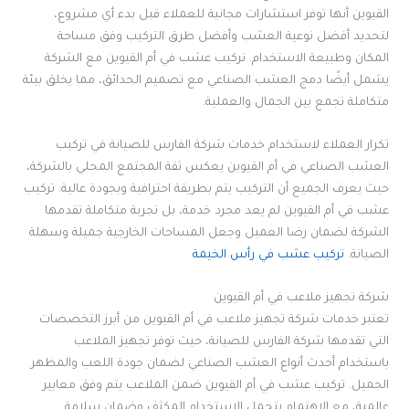
القيوين أنها توفر استشارات مجانية للعملاء قبل بدء أي مشروع،
لتحديد أفضل نوعية العشب وأفضل طرق التركيب وفق مساحة
المكان وطبيعة الاستخدام. تركيب عشب في أم القيوين مع الشركة
يشمل أيضًا دمج العشب الصناعي مع تصميم الحدائق، مما يخلق بيئة
متكاملة تجمع بين الجمال والعملية.
تكرار العملاء لاستخدام خدمات شركة الفارس للصيانة في تركيب
العشب الصناعي في أم القيوين يعكس ثقة المجتمع المحلي بالشركة،
حيث يعرف الجميع أن التركيب يتم بطريقة احترافية وبجودة عالية. تركيب
عشب في أم القيوين لم يعد مجرد خدمة، بل تجربة متكاملة تقدمها
الشركة لضمان رضا العميل وجعل المساحات الخارجية جميلة وسهلة
الصيانة.
تركيب عشب في رأس الخيمة
شركة تجهيز ملاعب في أم القيوين
تعتبر خدمات شركة تجهيز ملاعب في أم القيوين من أبرز التخصصات
التي تقدمها شركة الفارس للصيانة، حيث توفر تجهيز الملاعب
باستخدام أحدث أنواع العشب الصناعي لضمان جودة اللعب والمظهر
الجميل. تركيب عشب في أم القيوين ضمن الملاعب يتم وفق معايير
عالمية، مع الاهتمام بتحمل الاستخدام المكثف وضمان سلامة