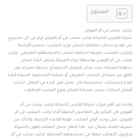
المحتوى
تركيب عشب في أم القيوين
شركة الفارس للصيانة تركيب عشب في أم القيوين تركز في كل مشروع
على تقديم خدمات متكاملة تشمل توريد العشب، تحضير الأرضية،
وتركيب العشب بطريقة احترافية تضمن ثباته ومظهره الطبيعي. تركيب
عشب في أم القيوين بواسطة خبراء الشركة يشمل أيضًا ضمان
سهولة الصيانة، حيث يمكن للعميل الاستمتاع بحديقة خضراء دون
القلق من مشاكل العشب الطبيعي أو صيانته المستمرة. الشركة أيضًا
تقدم استشارات متخصصة لكل عميل قبل البدء في العمل، لتحديد
أفضل الخيارات حسب مساحة المكان ونوع العشب المطلوب.
واحدة من أهم ميزات شركة الفارس للصيانة تركيب عشب في أم
القيوين هي التركيز على التفاصيل الدقيقة أثناء تركيب العشب في أم
القيوين، مثل توحيد ألوان العشب، تقوية القاعدة الأرضية، والتأكد من
تصريف المياه بشكل جيد. هذا النهج يجعل العملاء يثقون بالشركة
ويكررون التعامل معها في مشاريعهم المختلفة. تركيب عشب في أم