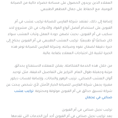
العملاء الذين يريدون الحصول على مساحة خضراء خالية من الصيانة
اليومية، مع الحفاظ على جمال المظهر الطبيعي.
إضافة إلى ذلك، تعتمد شركة الفارس للصيانة تركيب عشب في أم
القيوين على استخدام أفضل أنواع المواد والأدوات في كل مشروع لاند
سكيب في أم القيوين، بحيث تضمن جودة العمل وثبات العشب سواء
كان صناعيًا أو طبيعيًا. تركيب العشب الطبيعي في أم القيوين يحتاج إلى
خبرة دقيقة لضمان نموه وصيانته، وشركة الفارس للصيانة توفر هذه
الخبرة لتلبية كل احتياجات العملاء بكفاءة عالية.
من خلال هذه الخدمة المتكاملة، يمكن للعملاء الاستمتاع بحدائق
مرتبة وجميلة طوال العام. التركيز على التفاصيل الدقيقة، مثل توحيد
ألوان العشب الصناعي، ترتيب الزهور والنباتات، وإضافة لمسات ديكور
مميزة يجعل شركة الفارس للصيانة الخيار الأمثل لأي شخص يبحث عن
شركة تنسيق حدائق في أم القيوين موثوقة ومحترفة.
تركيب عشب
صناعي في عجمان
تركيب نجيل صناعي في أم القيوين
يعد تركيب نجيل صناعي في أم القيوين أحد أبرز الخدمات التي تقدمها