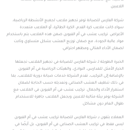
اللاعبين.
شركة الفارس للصيانة توفر تجهيز ملاعب لجميع الأنشطة الرياضية،
سواء كانت ملاعب كرة القدم، الكرة الطائرة، أو الملاعب متعددة
الأغراض. تركيب عشب في أم القيوين ضمن هذه الملاعب يتم باستخدام
مواد عالية الجودة، مع ضمان توزيع العشب بشكل متساوي وثابت
لضمان الأداء المثالي ومظهر احترافي.
الخبرة الطويلة لـ شركة الفارس للصيانة في تجهيز الملاعب تجعلها
الخيار الأمثل للمدارس، النوادي، والهيئات الرياضية في أم القيوين.
بالإضافة إلى التركيب، تقدم الشركة خدمات صيانة دورية للملاعب، بما
في ذلك تنظيف العشب الصناعي وتعديله حسب الحاجة لضمان
استمرار الأداء والجمال. تركيب عشب في أم القيوين في الملاعب مع
الشركة يوفر بيئة مثالية للاعبين ويجعل الملاعب جاهزة للاستخدام
طوال العام دون مشاكل.
العملاء يثقون بـ شركة الفارس للصيانة تركيب عشب في أم القيوين
ليس فقط في تركيب العشب الصناعي في أم القيوين، بل أيضًا في