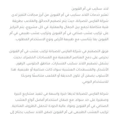
لاند سكيب في أم القيوين
تعتبر خدمات اللاند سكيب في أم القيوين من أبرز مجالات التميز لدى
شركة الفارس للصيانة، حيث يتم تصميم الحدائق والملاعب بطريقة
فنية متكاملة تجمع بين الجمال والعملية. في كل مشروع، يتم التركيز
على تركيب عشب صناعي في أم القيوين وتركيب عشب طبيعي في أم
القيوين بما يتناسب مع طبيعة الأرض ونوع الاستخدام المطلوب.
فريق التصميم في شركة الفارس للصيانة تركيب عشب في أم القيوين
يحرص على دمج العناصر الطبيعية مع المساحات الخضراء، بحيث
يشمل تصميم اللاند سكيب المسارات، مناطق الجلوس، الزهور،
الأشجار، والمسطحات العشبية سواء كانت صناعية أو طبيعية. هذا
الأسلوب يضمن أن تكون الحديقة أو الملعب متناسقًا ومريحًا
للاستخدام اليومي.
شركة الفارس للصيانة لديها خبرة واسعة في تنفيذ مشاريع كبيرة
وصغيرة على حد سواء، مع ضمان استخدام أفضل أنواع العشب
الصناعي في أم القيوين ومواد عالية الجودة لتحمل الظروف المناخية.
تركيب العشب الطبيعي في أم القيوين ضمن اللاند سكيب يحتاج إلى