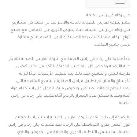
جلي رخام في راس الخيمة
تتميز شركة الفارس للصيانة بالدقة والاحترافية في تنفيذ كل مشاريع
جلي رخام في راس الخيمة، حيث يحرص الفريق على التعامل مع جميع
أنواع الرخام مهما كانت درجة الصلابة أو اللون، لتقديم نتائج ممتازة
ترضي جميع العملاء.
تبدأ عملية جلي رخام في راس الخيمة مع شركة الفارس للصيانة بتقييم
حالة الأرضية وفحص كل التفاصيل الدقيقة للتأكد من اختيار أفضل
طريقة للجلي والتلميع. بعد ذلك يتم تنظيف الأرضيات جيدًا لإزالة
الأوساخ والغبار، ثم تطبيق مراحل الصنفرة والتلميع المتقدمة التي
تعيد للرخام لمعانه الطبيعي. ويحرص فريق العمل على استخدام مواد
آمنة وفعالة تضمن عدم الإضرار بالرخام أثناء عملية جلي رخام في راس
الخيمة.
بالإضافة إلى ذلك، تقدم شركة الفارس للصيانة استشارات للعملاء
حول أفضل طرق المحافظة على الرخام بعد عمليات جلي رخام في راس
الخيمة، بما يشمل التنظيف الدوري والحماية من الخدوش والبقع،