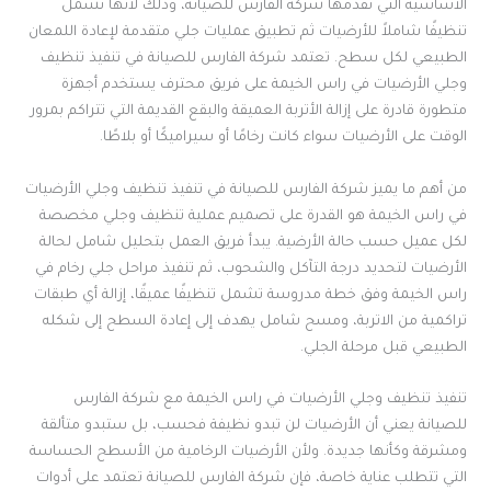
الأساسية التي تقدمها شركة الفارس للصيانة، وذلك لأنها تشمل
تنظيفًا شاملاً للأرضيات ثم تطبيق عمليات جلي متقدمة لإعادة اللمعان
الطبيعي لكل سطح. تعتمد شركة الفارس للصيانة في تنفيذ تنظيف
وجلي الأرضيات في راس الخيمة على فريق محترف يستخدم أجهزة
متطورة قادرة على إزالة الأتربة العميقة والبقع القديمة التي تتراكم بمرور
الوقت على الأرضيات سواء كانت رخامًا أو سيراميكًا أو بلاطًا.
من أهم ما يميز شركة الفارس للصيانة في تنفيذ تنظيف وجلي الأرضيات
في راس الخيمة هو القدرة على تصميم عملية تنظيف وجلي مخصصة
لكل عميل حسب حالة الأرضية. يبدأ فريق العمل بتحليل شامل لحالة
الأرضيات لتحديد درجة التآكل والشحوب، ثم تنفيذ مراحل جلي رخام في
راس الخيمة وفق خطة مدروسة تشمل تنظيفًا عميقًا، إزالة أي طبقات
تراكمية من الاتربة، ومسح شامل يهدف إلى إعادة السطح إلى شكله
الطبيعي قبل مرحلة الجلي.
تنفيذ تنظيف وجلي الأرضيات في راس الخيمة مع شركة الفارس
للصيانة يعني أن الأرضيات لن تبدو نظيفة فحسب، بل ستبدو متألقة
ومشرقة وكأنها جديدة. ولأن الأرضيات الرخامية من الأسطح الحساسة
التي تتطلب عناية خاصة، فإن شركة الفارس للصيانة تعتمد على أدوات