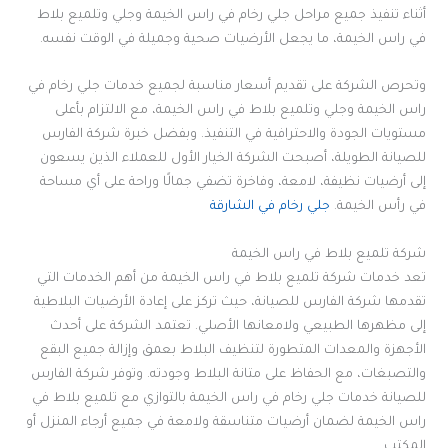
أثناء تنفيذ جميع مراحل جلي رخام في راس الخيمة وجلي وتلميع بلاط
في راس الخيمة، ما يجعل الأرضيات صحية وجميلة في الوقت نفسه.
وتحرص الشركة على تقديم أسعار مناسبة لجميع خدمات جلي رخام في
راس الخيمة وجلي وتلميع بلاط في راس الخيمة، مع الالتزام بأعلى
مستويات الجودة والاحترافية في التنفيذ. وبفضل خبرة شركة الفارس
للصيانة الطويلة، أصبحت الشركة الخيار الأول للعملاء الذين يسعون
إلى أرضيات نظيفة، لامعة، وفاخرة تضفي جمالًا وراحة على أي مساحة
في رأس الخيمة.
جلي رخام في الشارقة
شركة تلميع بلاط في راس الخيمة
تعد خدمات شركة تلميع بلاط في راس الخيمة من أهم الخدمات التي
تقدمها شركة الفارس للصيانة، حيث تركز على إعادة الأرضيات البلاطية
إلى مظهرها الطبيعي ولامعانها الأصلي. تعتمد الشركة على أحدث
الأجهزة والمعدات المتطورة لتنظيف البلاط بعمق وإزالة جميع البقع
والتصبغات، مع الحفاظ على متانة البلاط وجودته. وتوفر شركة الفارس
للصيانة خدمات جلي رخام في راس الخيمة بالتوازي مع تلميع بلاط في
راس الخيمة لضمان أرضيات متناسقة ولامعة في جميع أرجاء المنزل أو
المكتب.