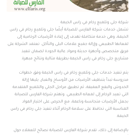
شركة جلي وتلميع رخام في راس الخيمة
تشمل خدمات شركة الفارس للصيانة أيضًا جلي وتلميع رخام في راس
الخيمة، وهي خدمة متكاملة تهدف إلى إعادة الأرضيات الرخامية إلى
لمعانها الطبيعي وإزالة جميع علامات البلى والتآكل. تعتمد الشركة على
فريق متخصص وأجهزة حديثة ومواد عالية الجودة لضمان تنفيذ
مشاريع جلي رخام في راس الخيمة بطريقة مثالية ونتائج مبهرة.
يتم تنفيذ خدمات جلي وتلميع رخام في راس الخيمة وفق خطوات
مدروسة تبدأ بتنظيف الأرضيات من الأوساخ والغبار، يليها إزالة
الخدوش والبقع العميقة، ثم تطبيق مراحل الجلي والتلميع المتقدمة
التي تعيد الرخام إلى لمعانه الطبيعي. وتهتم شركة الفارس للصيانة
بجعل الأرضيات متجانسة وناعمة، مع الحرص على اختيار المواد
المناسبة التي تحافظ على سلامة الرخام أثناء تنفيذ جلي رخام في راس
الخيمة.
بالإضافة إلى ذلك، تقدم شركة الفارس للصيانة نصائح للعملاء حول