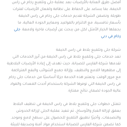
أفضل طرق العناية بالأرضيات بعد عملية جلي وتلميع رخام في راس
الخيمة، بما يساعد على الحفاظ على نظافة ولمعان الأرضيات لفترات
طويلة. وتضمن الشركة تقديم خدمات جلي رخام في راس الخيمة
بأسعار تنافسية، مع الالتزام بالمواعيد ومعايير الجودة العالية، ما
يجعلها الخيار الأمثل لكل من يبحث عن أرضيات فاخرة ولامعة.
جلي
رخام في دبي
شركة جلي وتلميع بلاط في راس الخيمة
تعد خدمات جلي وتلميع بلاط في راس الخيمة من أبرز الخدمات التي
تقدمها شركة الفارس للصيانة، حيث تهدف إلى إعادة الأرضيات البلاطية
إلى مظهرها اللامع والنظيف، وإزالة جميع الشوائب والبقع المتراكمة
مع مرور الوقت. وتعتبر هذه الخدمة جزءًا أساسيًا من خدمات جلي رخام
في راس الخيمة التي توفرها الشركة باستخدام أحدث المعدات والمواد
عالية الجودة لضمان نتائج ممتازة.
تتمثل خطوات جلي وتلميع بلاط في راس الخيمة في تنظيف البلاط
بعمق لإزالة الغبار والأوساخ، ثم تنفيذ عملية الجلي لإزالة الخدوش
والتصبغات، وأخيرًا تطبيق التلميع للحصول على سطح لامع وموحد.
كما تضمن شركة الفارس للصيانة استخدام مواد آمنة وصديقة للبيئة