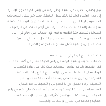
ولن يكتمل الحديث عن تلميع وجلي رخام في راس الخيمة دون الإشارة
إلى مدى اهتمام الشركة بالتفاصيل الدقيقة، حيث يتم صقل المساحات
الصغيرة والزوايا التي غالبًا ما يتم تجاهلها، لضمان أن الأرضيات بأكملها
متجانسة ولامعة. لذلك، إذا كنت ترغب في أرضيات تضاهي الأرضيات
الحديثة وتمنحك بيئة نظيفة وراقية، فإن خدمات جلي رخام في راس
الخيمة من شركة الفارس للصيانة توفر لك كل ما تحتاج إليه من
تنظيف، جلي، وتلميع بأعلى مستويات الجودة والاحتراف.
تنظيف وتلميع الرخام في راس الخيمة
خدمات تنظيف وتلميع الرخام في راس الخيمة تعتبر من أهم الخدمات
التي تقدمها شركة الفارس للصيانة، حيث تركز على إعادة الأرضيات
الرخامية إلى لمعانها الطبيعي وإزالة جميع البقع والشوائب. تعتمد
الشركة على فريق متخصص يستخدم أحدث المعدات والتقنيات
لتنظيف الرخام بعمق، وإزالة الخدوش والتصبغات، مع ضمان
المحافظة على متانة الأرضية وجودتها. وتُعد خدمات جلي رخام في راس
الخيمة التي تقدمها الشركة من أكثر الحلول فعالية لإضفاء لمسة
جمالية وفخامة على المنازل والمكاتب والفيلات.