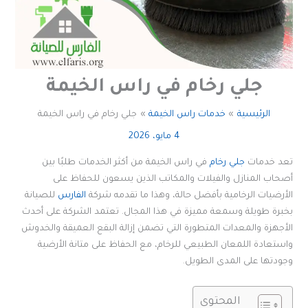
جلي رخام في راس الخيمة
الرئيسية
خدمات راس الخيمة
جلي رخام في راس الخيمة
4 مايو، 2026
تعد خدمات
جلي رخام
في راس الخيمة من أكثر الخدمات طلبًا بين
أصحاب المنازل والفيلات والمكاتب الذين يسعون للحفاظ على
الأرضيات الرخامية بأفضل حالة، وهذا ما تقدمه شركة
الفارس
للصيانة
بخبرة طويلة وسمعة مميزة في هذا المجال. تعتمد الشركة على أحدث
الأجهزة والمعدات المتطورة التي تضمن إزالة البقع العميقة والخدوش
واستعادة اللمعان الطبيعي للرخام، مع الحفاظ على متانة الأرضية
وجودتها على المدى الطويل.
المحتوى