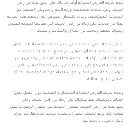
تقدم شركة الفارس للصيانة أيضًا خدمات جلي سيراميك في راس
الخيمة، وهي خدمات مخصصة لإزالة البقع والخدوش العميقة من
الأرضيات السيراميكية وإعادة اللمعان الطبيعي لها. وتعتبر هذه الخدمة
جزءًا من خدمات جلي رخام في راس الخيمة التي تقدمها الشركة لضمان
أرضيات نظيفة ولامعة في المنازل والمكاتب والفيلات.
تشمل خدمات جلي سيراميك في راس الخيمة تنظيف البلاط بعمق،
صنفرة السطح لإزالة أي خدوش، ثم تلميع البلاط لإضفاء لمسة
جمالية تضاهي الأرضيات الجديدة. كما يتم تنفيذ جلي رخام في راس
الخيمة بالتزامن مع جلي سيراميك في راس الخيمة لضمان تناغم
الأرضيات كافة داخل المكان، مع استخدام مواد آمنة ومعدات حديثة
لضمان النتائج المثالية.
وتقدم شركة الفارس للصيانة استشارات للعملاء حول أفضل طرق
العناية بالأرضيات بعد عمليات جلي رخام في راس الخيمة وجلي
سيراميك في راس الخيمة، لضمان الحفاظ على لمعان الأرضيات لفترة
طويلة. كما توفر الشركة أسعارًا تنافسية لجميع خدماتها، مع التزام
كامل بالجودة والاحترافية.