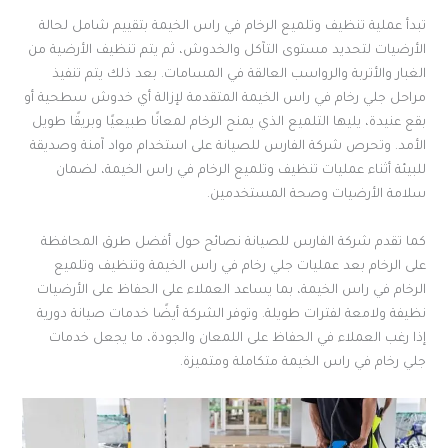
تبدأ عملية تنظيف وتلميع الرخام في راس الخيمة بتقييم شامل لحالة
الأرضيات لتحديد مستوى التآكل والخدوش، ثم يتم تنظيف الأرضية من
الغبار والأتربة والرواسب العالقة في المسامات. بعد ذلك يتم تنفيذ
مراحل جلي رخام في راس الخيمة المتقدمة لإزالة أي خدوش سطحية أو
بقع عنيدة، يليها التلميع الذي يمنح الرخام لمعانًا طبيعيًا وبريقًا طويل
الأمد. وتحرص شركة الفارس للصيانة على استخدام مواد آمنة وصديقة
للبيئة أثناء عمليات تنظيف وتلميع الرخام في راس الخيمة، لضمان
سلامة الأرضيات وصحة المستخدمين.
كما تقدم شركة الفارس للصيانة نصائح حول أفضل طرق المحافظة
على الرخام بعد عمليات جلي رخام في راس الخيمة وتنظيف وتلميع
الرخام في راس الخيمة، بما يساعد العملاء على الحفاظ على الأرضيات
نظيفة ولامعة لفترات طويلة. وتوفر الشركة أيضًا خدمات صيانة دورية
إذا رغب العملاء في الحفاظ على اللمعان والجودة، ما يجعل خدمات
جلي رخام في راس الخيمة متكاملة ومتميزة.