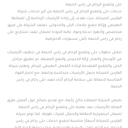
جلي وتلميع الرخام في راس الخيمة
خدمات جلي وتلميع الرخام في راس الخيمة من أبرز خدمات شركة
الفارس للصيانة، حيث تهدف إلى إعادة الأرضيات الرخامية إلى لمعانها
الطبيعي وإزالة جميع علامات البلى والخدوش. تعتمد الشركة على فريق
متخصص وأجهزة حديثة ومواد عالية الجودة لضمان تنفيذ مشاريع جلي
رخام في راس الخيمة بأعلى مستويات الاحترافية.
تتمثل خطوات جلي وتلميع الرخام في راس الخيمة في تنظيف الأرضيات
من الأوساخ والغبار، إزالة الخدوش والبقع العميقة، ثم تطبيق مراحل
الجلي والتلميع المتقدمة لإعادة اللمعان الطبيعي للرخام. وتهتم شركة
الفارس للصيانة بجعل الأرضيات متجانسة وناعمة، مع اختيار المواد
المناسبة للحفاظ على سلامة الرخام أثناء تنفيذ جلي رخام في راس
الخيمة.
تضمن الشركة للعملاء نتائج رائعة، مع تقديم نصائح حول أفضل طرق
العناية بالأرضيات بعد عملية جلي وتلميع الرخام في راس الخيمة،
لضمان استمرارية النظافة والجمال لفترات طويلة. كما توفر شركة
الفارس للصيانة أسعارًا مناسبة لجميع خدمات جلي رخام في راس
الخيمة، مع التزام كامل بالجودة والاحترافية، مما يجعلها الخيار الأول