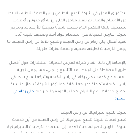
يبدأ فريق العمل في شركة تلميع بلاط في راس الخيمة بتنظيف البلاط
من الأوساخ والغبار، ثم تنفيذ مراحل الجلي لإزالة أي خدوش أو عيوب
سطحية، يليها التلميع الذي يضيف لمعانًا طبيعيًا للأرضيات. وتحرص
شركة الفارس للصيانة على استخدام مواد آمنة وصديقة للبيئة أثناء
تنفيذ أعمال جلي رخام في راس الخيمة وتلميع بلاط في راس الخيمة، ما
يجعل الأرضيات نظيفة، صحية، ولامعة لفترات طويلة.
بالإضافة إلى ذلك، تقدم شركة الفارس للصيانة استشارات حول أفضل
طرق المحافظة على البلاط بعد التلميع والجلي، مما يجعل تجربة
العملاء مع خدمات جلي رخام في راس الخيمة وشركة تلميع بلاط في
راس الخيمة متكاملة ومريحة للغاية. كما توفر الشركة أسعارًا مناسبة
لجميع خدماتها، مع الالتزام بمعايير الجودة والاحترافية.
جلي رخام في
الفجيرة
شركة تلميع سيراميك في راس الخيمة
تعتبر خدمات شركة تلميع سيراميك في راس الخيمة من أبرز خدمات
شركة الفارس للصيانة، حيث تهدف إلى استعادة الأرضيات السيراميكية