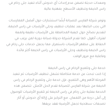
ومعدات حديثة تضمن عدم إحداث أي خدوش أثناء تنفيذ جلي رخام في
راس الخيمة وتنظيف الأسطح بمهنية عالية.
وتوفر شركة الفارس للصيانة أيضًا استشارات حول أفضل الممارسات
التي يجب اتباعها بعد عمليات تنظيف وجلي الأرضيات في راس الخيمة،
لتقديم نصائح حول كيفية المحافظة على الأرضيات نظيفة ولمعة
لفترات أطول. كما تقدم الشركة جدولة صيانة دورية لمن يرغب في
الحفاظ على مظهر الأرضيات باستمرار، مما يجعل خدمات جلي رخام في
راس الخيمة وتنظيف وجلي الأرضيات في راس الخيمة أكثر فائدة
وفاعلية مع مرور الوقت.
خدمة جلي وتلميع الرخام في راس الخيمة
إذا كنت تبحث عن خدمة متكاملة تشمل تنظيف الأرضيات ثم تنفيذ
المرحلة الأهم وهي التلميع، فإن خدمة جلي وتلميع الرخام في راس
الخيمة من شركة الفارس للصيانة تقدم الحل الأمثل. تتضمن هذه
الخدمة عملية جلي رخام في راس الخيمة ثم تلميع الأرضيات للوصول
إلى أعلى درجة من اللمعان، مع التركيز على إزالة أي خدوش أو آثار
تصبغات سطحية تجعل الأرضية تفقد بريقها.