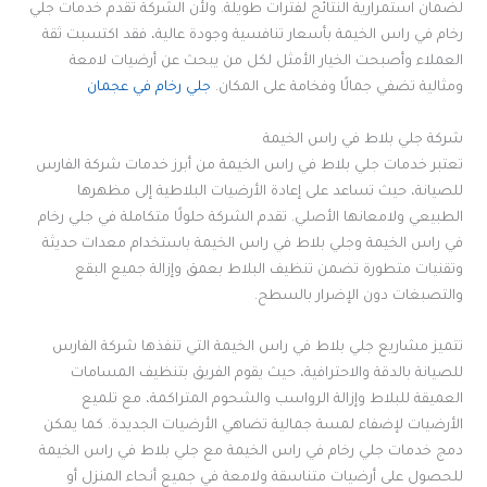
لضمان استمرارية النتائج لفترات طويلة. ولأن الشركة تقدم خدمات جلي
رخام في راس الخيمة بأسعار تنافسية وجودة عالية، فقد اكتسبت ثقة
العملاء وأصبحت الخيار الأمثل لكل من يبحث عن أرضيات لامعة
ومثالية تضفي جمالًا وفخامة على المكان.
جلي رخام في عجمان
شركة جلي بلاط في راس الخيمة
تعتبر خدمات جلي بلاط في راس الخيمة من أبرز خدمات شركة الفارس
للصيانة، حيث تساعد على إعادة الأرضيات البلاطية إلى مظهرها
الطبيعي ولامعانها الأصلي. تقدم الشركة حلولًا متكاملة في جلي رخام
في راس الخيمة وجلي بلاط في راس الخيمة باستخدام معدات حديثة
وتقنيات متطورة تضمن تنظيف البلاط بعمق وإزالة جميع البقع
والتصبغات دون الإضرار بالسطح.
تتميز مشاريع جلي بلاط في راس الخيمة التي تنفذها شركة الفارس
للصيانة بالدقة والاحترافية، حيث يقوم الفريق بتنظيف المسامات
العميقة للبلاط وإزالة الرواسب والشحوم المتراكمة، مع تلميع
الأرضيات لإضفاء لمسة جمالية تضاهي الأرضيات الجديدة. كما يمكن
دمج خدمات جلي رخام في راس الخيمة مع جلي بلاط في راس الخيمة
للحصول على أرضيات متناسقة ولامعة في جميع أنحاء المنزل أو