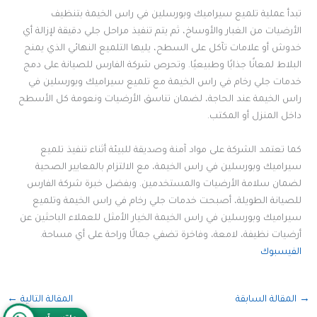
تبدأ عملية تلميع سيراميك وبورسلين في راس الخيمة بتنظيف
الأرضيات من الغبار والأوساخ، ثم يتم تنفيذ مراحل جلي دقيقة لإزالة أي
خدوش أو علامات تآكل على السطح، يليها التلميع النهائي الذي يمنح
البلاط لمعانًا جذابًا وطبيعيًا. وتحرص شركة الفارس للصيانة على دمج
خدمات جلي رخام في راس الخيمة مع تلميع سيراميك وبورسلين في
راس الخيمة عند الحاجة، لضمان تناسق الأرضيات ونعومة كل الأسطح
داخل المنزل أو المكتب.
كما تعتمد الشركة على مواد آمنة وصديقة للبيئة أثناء تنفيذ تلميع
سيراميك وبورسلين في راس الخيمة، مع الالتزام بالمعايير الصحية
لضمان سلامة الأرضيات والمستخدمين. وبفضل خبرة شركة الفارس
للصيانة الطويلة، أصبحت خدمات جلي رخام في راس الخيمة وتلميع
سيراميك وبورسلين في راس الخيمة الخيار الأمثل للعملاء الباحثين عن
أرضيات نظيفة، لامعة، وفاخرة تضفي جمالًا وراحة على أي مساحة.
الفيسبوك
→
المقالة السابقة
المقالة التالية
←