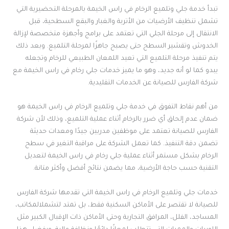
تبدأ خدمة جلي وتلميع الرخام في راس الخيمة بالمرحلة التحضيرية التي
تشمل تنظيف الأرضيات من الأتربة والغبار والبقع السطحية، قبل
الانتقال إلى مرحلة الجلي التي تعتمد على برامج وأجهزة متخصصة لإزالة
الخدوش وتقشير السطح حتى يصبح جاهزًا لمرحلة التلميع. وبعد ذلك
يتم تنفيذ مرحلة التلميع التي تعيد اللمعان الطبيعي للرخام وتجعله
يبدو كما لو أنه جديد، وهو ما يميز خدمات جلي رخام في راس الخيمة مع
شركة الفارس للصيانة عن الخدمات التقليدية.
من أهم نقاط التفوق في خدمة جلي وتلميع الرخام في راس الخيمة هو
ضمان عدم إلحاق أي ضرر بالرخام أثناء عملية التلميع، وذلك لأن شركة
الفارس للصيانة تعتمد على موظفين مدربين جيدًا ومعدات حديثة
تضمن دقة التنفيذ. كما تعمل الشركة على مراقبة التغير في سطح
الرخام بشكل مستمر أثناء عملية جلي رخام في راس الخيمة لتعديل
التقنية حسب حاجة الأرضية، مما يضمن نتائج أفضل وأكثر متانة.
خدمات جلي وتلميع الرخام في راس الخيمة التي تقدمها شركة الفارس
للصيانة لا تقتصر على الأماكن السكنية فقط، بل تمتد لتشملالمكاتب،
المساجد، الفلل، المرافق التجارية وحتى الأماكن ذات الإقبال الكبير مثل