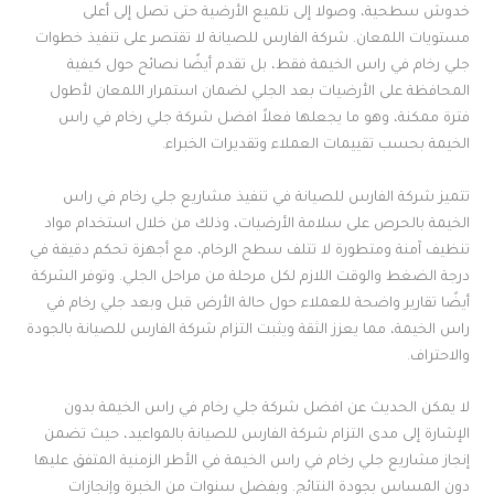
خدوش سطحية، وصولا إلى تلميع الأرضية حتى تصل إلى أعلى
مستويات اللمعان. شركة الفارس للصيانة لا تقتصر على تنفيذ خطوات
جلي رخام في راس الخيمة فقط، بل تقدم أيضًا نصائح حول كيفية
المحافظة على الأرضيات بعد الجلي لضمان استمرار اللمعان لأطول
فترة ممكنة، وهو ما يجعلها فعلاً افضل شركة جلي رخام في راس
الخيمة بحسب تقييمات العملاء وتقديرات الخبراء.
تتميز شركة الفارس للصيانة في تنفيذ مشاريع جلي رخام في راس
الخيمة بالحرص على سلامة الأرضيات، وذلك من خلال استخدام مواد
تنظيف آمنة ومتطورة لا تتلف سطح الرخام، مع أجهزة تحكم دقيقة في
درجة الضغط والوقت اللازم لكل مرحلة من مراحل الجلي. وتوفر الشركة
أيضًا تقارير واضحة للعملاء حول حالة الأرض قبل وبعد جلي رخام في
راس الخيمة، مما يعزز الثقة ويثبت التزام شركة الفارس للصيانة بالجودة
والاحتراف.
لا يمكن الحديث عن افضل شركة جلي رخام في راس الخيمة بدون
الإشارة إلى مدى التزام شركة الفارس للصيانة بالمواعيد، حيث تضمن
إنجاز مشاريع جلي رخام في راس الخيمة في الأطر الزمنية المتفق عليها
دون المساس بجودة النتائج. وبفضل سنوات من الخبرة وإنجازات