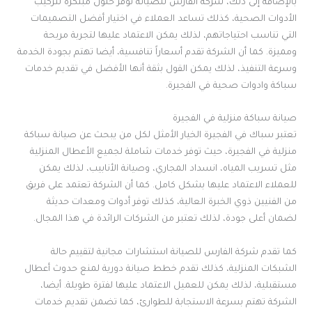
بالإضافة إلى ذلك، شركة الفارس للصيانة توفر حلول مبتكرة لتركيب
الأدوات الصحية، كذلك تساعد العملاء في اختيار أفضل التصميمات
التي تناسب احتياجاتهم، لذلك يمكن الاعتماد عليها لتجربة مريحة
ومميزة. كما أن الشركة تقدم أسعاراً تنافسية، أيضا تهتم بجودة الخدمة
وسرعة التنفيذ، لذلك يمكن القول بثقة أنها الأفضل في تقديم خدمات
سباكة وادوات صحية في الفجيرة.
صيانة سباكة منزلية في الفجيرة
تعتبر سباك في الفجيرة الخيار الأمثل لكل من يبحث عن صيانة سباكة
منزلية في الفجيرة، حيث توفر خدمات شاملة لجميع الأعطال المنزلية
مثل تسريب المياه، انسداد المجاري، وصيانة الأنابيب، لذلك يمكن
للعملاء الاعتماد عليها بشكل كامل. كما أن الشركة تعتمد على فريق
من الفنيين ذوي الخبرة العالية، كذلك توفر أدوات ومعدات حديثة
لضمان أعلى جودة، لذلك تعتبر من الشركات الرائدة في هذا المجال.
كما تقدم شركة الفارس للصيانة استشارات مجانية لتقييم حالة
الشبكات المنزلية، كذلك تقدم خطط صيانة دورية لمنع حدوث أعطال
مستقبلية، لذلك يمكن للعميل الاعتماد عليها لفترة طويلة. أيضا،
الشركة تهتم بسرعة الاستجابة للطوارئ، كما تضمن تقديم خدمات