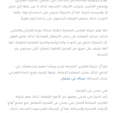
تقدم مجموعة متكاملة من الخدمات التي تشمل تسليك المجاري،
وإصلاح الأنابيب، وتركيب الأدوات الصحية، لذلك لا غنى عنها لأي منزل
أو مؤسسة تجارية. كما أن الشركة تحرص على استخدام مواد عالية
الجودة، لذلك يضمن العملاء الحصول على خدمة تدوم طويلاً.
كما توفر شركة الفارس للصيانة خطط صيانة دورية للمنازل والمباني،
كذلك تساعد العملاء على تجنب الأعطال المفاجئة. لذلك يمكن القول
بأن الشركة تجمع بين الجودة والاحترافية والخبرة العملية الطويلة، كما
أنها تعتمد على فريق من الفنيين المهرة لضمان أعلى مستوى من
الخدمة.
كما أن شركة الفارس للصيانة تقدم عروضًا مميزة وتسهيلات في
الدفع، لذلك يمكن للعملاء الاعتماد عليها لتلبية جميع احتياجاتهم في
مجال السباكة.
سباك في عجمان
فني صحي في الفجيرة
يُعد اختيار فني صحي موثوق من الأمور المهمة، لذلك توفر شركة
الفارس للصيانة أفضل فني صحي في الفجيرة للتعامل مع جميع أنواع
الأدوات الصحية والسباكة. كما أن الشركة تهتم بجودة الخدمة، كذلك