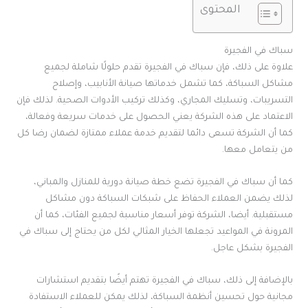
المحتوى
سباك في الفجيرة
علاوة على ذلك، فإن سباك في الفجيرة تقدم حلولًا شاملة لجميع
مشاكل السباكة، كما تشمل خدماتها صيانة الأنابيب، وإصلاح
التسريبات، وتسليك المجاري، وكذلك تركيب الأدوات الصحية. لذلك فإن
الاعتماد على هذه الشركة يعني الحصول على خدمات سريعة وفعالة،
كما أن الشركة تسعى دائما لتقديم خدمة عملاء ممتازة لضمان رضا كل
من يتعامل معها.
كما أن سباك في الفجيرة تضع خطة صيانة دورية للمنازل والمباني،
لذلك يضمن العملاء الحفاظ على شبكات السباكة دون مشاكل
مستقبلية. أيضا، الشركة توفر أسعار مناسبة لجميع الفئات، كما أن
المرونة في المواعيد تجعلها الخيار المثالي لكل من يحتاج إلى سباك في
الفجيرة بشكل عاجل.
بالإضافة إلى ذلك، سباك في الفجيرة تهتم أيضًا بتقديم استشارات
مجانية حول تحسين أنظمة السباكة، لذلك يمكن للعملاء الاستفادة