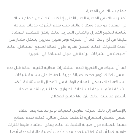
معلم سباك في الفجيرة
تعتبر سباك في الفجيرة الخيار الأمثل إذا كنت تبحث عن معلم سباك
في الفجيرة ذو خبرة ومهارة عالية، حيث تقدم الشركة خدمات سباكة
شاملة لجميع المنازل والمباني التجارية، لذلك يمكن للعملاء الاعتماد
عليها في أي وقت. كما أن الشركة توفر فنيين مدربين بشكل ممتاز على
أحدث التقنيات، كذلك تضمن تقديم حلول فعالة لجميع المشاكل، لذلك
أصبحت من الشركات الرائدة في مجال السباكة في الفجيرة.
كما أن سباك في الفجيرة تقدم استشارات مجانية لتقييم الحالة قبل بدء
العمل، كذلك توفر خطط صيانة دورية للحفاظ على سلامة شبكات
السباكة، لذلك يمكن للعملاء الوقاية من الأعطال المستقبلية. أيضا،
الشركة تهتم بسرعة الاستجابة للطوارئ، كما تلتزم بتقديم خدمات
بأسعار مناسبة، لذلك يثق بها جميع العملاء.
بالإضافة إلى ذلك، شركة الفارس للصيانة توفر متابعة بعد انتهاء
العمل لضمان استمرارية الأنظمة بشكل مثالي، كذلك تقدم نصائح
عملية للعملاء حول صيانة الشبكات، لذلك يمكن الاعتماد عليها لفترات
طويلة. كما أن الشركة تستخدم مواد وأدوات أصلية عالية الجودة، أيضا