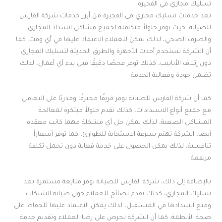
تسليك مجاري في الفجيرة
تعد خدمات تسليك مجاري في الفجيرة من أبرز خدمات شركة الفارس
للصيانة، حيث توفر حلولاً متكاملة لجميع مشاكل انسداد المجاري
والصرف الصحي، لذلك يمكن للعملاء الاعتماد عليها في أي وقت. كما
أن الشركة تستخدم أحدث الأجهزة والطرق الحديثة لتسليك المجاري
دون إتلاف الأنابيب، كذلك توفر فحصًا دقيقًا قبل بدء أي أعمال، لذلك
تضمن جودة وفعالية الخدمة.
كما أن شركة الفارس للصيانة توفر فريقًا محترفًا ومدربًا على التعامل
مع جميع أنواع الانسدادات، كذلك تقدم حلولاً مبتكرة لمعالجة
المشاكل الصعبة، لذلك يمكن حل أي مشكلة مهما كانت معقدة.
أيضا، الشركة تهتم بسرعة الاستجابة للطوارئ، كما توفر أسعاراً
تنافسية، لذلك يمكن الحصول على خدمة فعالة دون تحمل تكلفة
مرتفعة.
بالإضافة إلى ذلك، شركة الفارس للصيانة توفر متابعة مستمرة بعد
تسليك المجاري، كذلك تقدم نصائح للعملاء حول صيانة الشبكات
ومنع انسدادها في المستقبل، لذلك يمكن الاعتماد عليها للحفاظ على
صحة الأنظمة. كما أن الشركة تحرص على رضا العملاء وتقديم خدمة