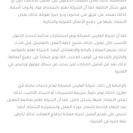
المنافسة، لذلك يمكن للعملاء الحصول على أفضل الخدمات دون أي
قلق بشأن التكلفة. كما أن الشركة تهتم باستخدام مواد وأدوات أصلية،
كذلك تعتمد على فريق فني محترف وذو خبرة طويلة، لذلك يمكن
الاعتماد عليها في جميع الأعمال المنزلية والتجارية.
كما أن شركة الفارس للصيانة توفر استشارات مجانية لتحديد الحلول
الأنسب لكل عميل، كذلك تشرح خطة العمل بالتفصيل قبل البدء،
لذلك يشعر العملاء بالراحة والاطمئنان. أيضا، الشركة تهتم بالمواعيد
والالتزام بالخدمة في الوقت المحدد، كما توفر ضماناً على جميع أعمالها،
لذلك تعد من أفضل الخيارات لمن يبحث عن سباك موثوق ورخيص في
الفجيرة.
بالإضافة إلى ذلك، شركة الفارس للصيانة تقدم خدمات عاجلة لأي
طارئ، كذلك توفر حلولاً سريعة للتسريبات أو انسداد الأنابيب، لذلك
يمكن الاعتماد عليها بشكل كامل. كما أن الشركة تهتم بمتابعة العميل
بعد انتهاء الخدمة لضمان جودة العمل واستمرارية الشبكة، أيضا
تحرص على تقديم أفضل تجربة ممكنة لجميع العملاء، لذلك تحظى
بثقة كبيرة في الفجيرة.