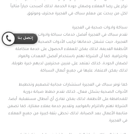
تركز على رضا العملاء وضمان جودة الخدمة، لذلك أصبحت خياراً مثالياً
لكل من يبحث عن معلم سباك في الفجيرة محترف وموثوق.
سباكة وادوات صحية في الفجيرة
تقدم سباك في الفجيرة أفضل خدمات سباكة وادوات صحية في
إتصل بنا
الفجيرة، حيث تشمل خدماتها تركيب الأدوات الصحية الحديثة وصيانة
الأنظمة القديمة، لذلك يمكن للعملاء الحصول على خدمة متكاملة
واحترافية. كما أن الشركة تهتم باستخدام أفضل المعدات والمواد
لضمان الجودة، كذلك تعتمد على فنيين محترفين لديهم خبرة طويلة،
لذلك يمكن الاعتماد عليها في جميع أعمال السباكة.
كما توفر سباك في الفجيرة استشارات مجانية لتصميم وتخطيط
الأدوات الصحية بشكل فعال، كذلك تقدم خطط صيانة دورية
للمحافظة على الأنظمة، لذلك يمكن تفادي أي أعطال مستقبلية. أيضا،
الشركة تهتم بالالتزام بالمواعيد وتقديم خدمة عملاء ممتازة، كما تضمن
متابعة الأعمال بعد الصيانة، لذلك تحظى بثقة كبيرة من جميع العملاء
في الفجيرة.