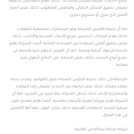
جميع الأدوات اللازمة للتركيب والتجديد، كذلك تهتم بالتفاصيل الدقيقة
لضمان تحقيق الشكل الجمالي والوظيفي المطلوب، لذلك تعتبر الخيار
الأمثل لأي منزل أو مشروع تجاري.
كما أن شركة الفارس للصيانة توفر استشارات تصميمية للعملاء،
كذلك تقدم اقتراحات لتحسين توزيع الأدوات الصحية والأنابيب، لذلك
يمكن تحقيق أقصى استفادة من المساحة المتاحة. أيضا، الشركة تهتم
باستخدام مواد أصلية ومتينة، كما أن الفنيين لديهم خبرة واسعة في
جميع أنواع التجديد، لذلك يمكن الاعتماد على النتائج لأطول فترة
ممكنة.
بالإضافة إلى ذلك، شركة الفارس للصيانة تلتزم بالمواعيد وتقدم خدمة
عملاء ممتازة، كذلك توفر متابعة بعد التجديد لضمان رضا العملاء
واستمرارية الأداء، لذلك تحظى الشركة بثقة كبيرة في الفجيرة. كما أن
الشركة تقدم عروضًا مميزة وأسعار تنافسية، أيضا تهتم بتقديم حلول
مبتكرة لتجديد الحمامات القديمة، لذلك يمكن القول بثقة أنها الأفضل
في هذا المجال.
شركة صيانة سباكة في الفجيرة