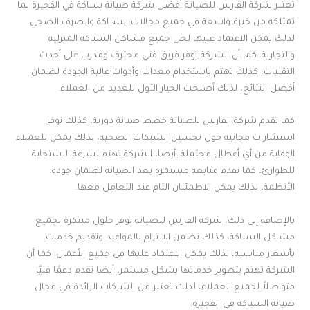
تعتبر شركة الفارس للصيانة أفضل شركة صيانة سباكة في الفجيرة لما
تمتلكه من خبرة واسعة في جميع مجالات السباكة والصرف الصحي،
لذلك يمكن الاعتماد عليها لحل جميع مشاكل السباكة المنزلية
والتجارية. كما أن الشركة توفر فريق فني محترف ومدرب على أحدث
التقنيات، كذلك تهتم باستخدام معدات وأدوات عالية الجودة لضمان
أفضل النتائج، لذلك أصبحت الخيار الأول للعديد من العملاء.
كما تقدم شركة الفارس للصيانة خطط صيانة دورية، كذلك توفر
استشارات مجانية حول تحسين الشبكات الصحية، لذلك يمكن للعملاء
الوقاية من أي أعطال محتملة. أيضا، الشركة تهتم بسرعة الاستجابة
للطوارئ، كما تقدم متابعة مستمرة بعد الصيانة لضمان جودة
الأنظمة، لذلك يمكن الاطمئنان التام عند التعامل معها.
بالإضافة إلى ذلك، شركة الفارس للصيانة توفر حلول مبتكرة لجميع
مشاكل السباكة، كذلك تضمن الالتزام بالمواعيد وتقديم خدمات
بأسعار مناسبة، لذلك يمكن الاعتماد عليها في جميع الأعمال. كما أن
الشركة تهتم بتطوير خدماتها بشكل مستمر، أيضا تقدم دعمًا فنيًا
متواصلاً لجميع العملاء، لذلك تعتبر من الشركات الرائدة في مجال
صيانة السباكة في الفجيرة.