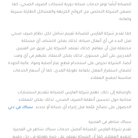
للصيانة أيضًا توفر خدمات صيانة دورية لشبكات الصرف الصحي، كما
تضمن الشركة التخلص من الروائح الكريهة والمشاكل الطارئة بسرعة
وكفاءة.
كما تقدم شركة الفارس للصيانة تقييم شامل لكل نظام صرف صحي
قبل البدء في أي أعمال صيانة، لذلك يمكن اكتشاف أي مشكلة
محتملة قبل أن تتفاقم. كذلك تعتمد الشركة على فريق من الفنيين
المدربين على أعلى مستوى، لذلك يمكن الاعتماد عليهم في أي وقت.
أيضا، الشركة تحرص على استخدام قطع غيار أصلية ومواد عالية الجودة
لضمان استمرار العمل بكفاءة طويلة المدى، كما أن أسعار الخدمات
مناسبة لجميع العملاء.
بالإضافة إلى ذلك، تهتم شركة الفارس للصيانة بتقديم استشارات
مجانية حول تحسين أنظمة الصرف الصحي، لذلك يمكن للعملاء
الحصول على نصائح قيّمة قبل إجراء أي صيانة أو تجديد.
سباك في دبي
سباك شاطر في الفجيرة
تقدم شركة الفارس للصيانة أفضل خدمات سباك شاطر في الفجيرة
لجميع العملاء، كما أن الشركة تعتمد على خبرة طويلة في حل جميع