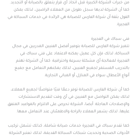
من خبرات الشركة الكبيرة قبل اتخاذ أي قرار يتعلق بالصيانة أو التجديد.
كما أن الشركة لديها سجل طويل من العملاء الراضين، لذلك يمكن
القول بثقة أن شركة الفارس للصيانة هي الرائدة في خدمات السباكة في
الفجيرة.
فني سباك في الفجيرة
تتميز شركة الفارس للصيانة بتوفير أفضل الفنيين المدربين في مجال
السباكة، لذلك فإن كل عميل يمكنه الاعتماد على فني سباك في
الفجيرة لمعالجة أي مشكلة بسرعة واحترافية. كما أن الشركة تهتم
بالتدريب المستمر لجميع الفنيين، لذلك يمكنهم التعامل مع جميع
أنواع الأعطال سواء في المنازل أو المباني التجارية.
كما أن شركة الفارس للصيانة توفر دعمًا فنيًا متواصلًا لجميع العملاء،
لذلك يمكن التواصل مع الفنيين في أي وقت لتقديم الاستشارات
والإصلاحات العاجلة. أيضا، الشركة تحرص على الالتزام بالمواعيد المتفق
عليها، لذلك يشعر العملاء بالراحة والاطمئنان عند التعامل معها.
كما تقدم سباك في الفجيرة خدمات صيانة شاملة، كذلك تشمل تركيب
الأدوات الصحية وتحديث شبكات السباكة القديمة، لذلك تعتبر الشركة