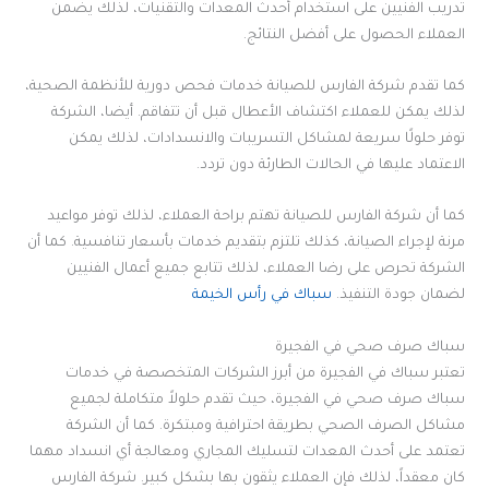
تدريب الفنيين على استخدام أحدث المعدات والتقنيات، لذلك يضمن
العملاء الحصول على أفضل النتائج.
كما تقدم شركة الفارس للصيانة خدمات فحص دورية للأنظمة الصحية،
لذلك يمكن للعملاء اكتشاف الأعطال قبل أن تتفاقم. أيضا، الشركة
توفر حلولًا سريعة لمشاكل التسريبات والانسدادات، لذلك يمكن
الاعتماد عليها في الحالات الطارئة دون تردد.
كما أن شركة الفارس للصيانة تهتم براحة العملاء، لذلك توفر مواعيد
مرنة لإجراء الصيانة، كذلك تلتزم بتقديم خدمات بأسعار تنافسية. كما أن
الشركة تحرص على رضا العملاء، لذلك تتابع جميع أعمال الفنيين
لضمان جودة التنفيذ.
سباك في رأس الخيمة
سباك صرف صحي في الفجيرة
تعتبر سباك في الفجيرة من أبرز الشركات المتخصصة في خدمات
سباك صرف صحي في الفجيرة، حيث تقدم حلولاً متكاملة لجميع
مشاكل الصرف الصحي بطريقة احترافية ومبتكرة. كما أن الشركة
تعتمد على أحدث المعدات لتسليك المجاري ومعالجة أي انسداد مهما
كان معقداً، لذلك فإن العملاء يثقون بها بشكل كبير. شركة الفارس