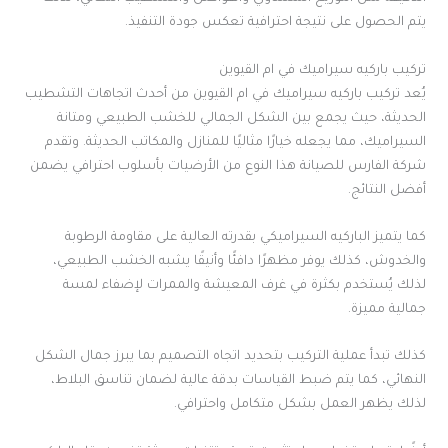
يتم الحصول على نتيجة احترافية تعكس جودة التنفيذ.
تركيب باركيه سيراميك في ام القيوين
يُعد تركيب باركيه سيراميك في ام القيوين من أحدث اتجاهات التشطيب
الحديثة، حيث يجمع بين الشكل الجمالي للخشب الطبيعي ومتانة
السيراميك، مما يجعله خيارًا مثاليًا للمنازل والمكاتب الحديثة. وتقدم
شركة الفارس للصيانة هذا النوع من الأرضيات بأسلوب احترافي يضمن
أفضل النتائج.
كما يتميز الباركيه السيراميكي بقدرته العالية على مقاومة الرطوبة
والخدوش، كذلك يوفر مظهرًا دافئًا وأنيقًا يشبه الخشب الطبيعي،
لذلك يُستخدم بكثرة في غرف المعيشة والممرات لإضفاء لمسة
جمالية مميزة.
كذلك تبدأ عملية التركيب بتحديد اتجاه التصميم بما يبرز جمال الشكل
النهائي، كما يتم ضبط القياسات بدقة عالية لضمان تناسق البلاط،
لذلك يظهر العمل بشكل متكامل واحترافي.