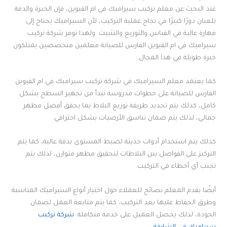
عند البحث عن معلم تركيب سيراميك في ام القيوين، فإن الخبرة والدقة
تلعبان دورًا كبيرًا في نجاح عملية التركيب، لأن السيراميك يحتاج إلى
مهارة عالية في القياس والتوزيع والتثبيت. ولهذا توفر شركة تركيب
سيراميك في ام القيوين الفارس للصيانة معلمين متخصصين يمتلكون
خبرة طويلة في هذا المجال.
كما يعتمد معلم السيراميك في شركة تركيب سيراميك في ام القيوين
الفارس للصيانة على خطوات مدروسة تبدأ من تجهيز السطح بشكل
كامل، كذلك يتم تحديد طريقة توزيع البلاط بما يحقق أفضل مظهر
جمالي، لذلك يتم ضمان تناسق الأرضيات بشكل احترافي.
كذلك يتم استخدام أدوات حديثة لضبط المستوى بدقة عالية، كما يتم
التركيز على الفواصل بين البلاطات لتحقيق مظهر متوازن، لذلك يتم
تجنب أي أخطاء في التركيب.
أيضًا يقدم المعلم نصائح للعملاء حول اختيار أنواع السيراميك المناسبة
وطرق الحفاظ عليها بعد التركيب، كما يتم متابعة العمل لضمان
الجودة، لذلك يحصل العميل على خدمة متكاملة.
شركة تركيب