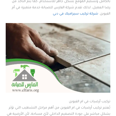
بالكامل وتسليم الموقع بشكل جاهز للاستخدام، كما يتم التأكد من
رضا العميل، لذلك تقدم شركة الفارس للصيانة خدمة متميزة في أم
القيوين.
شركة تركيب سيراميك في دبي
تركيب أرضيات في ام القيوين
يُعتبر تركيب أرضيات في ام القيوين من أهم مراحل التشطيب التي تؤثر
بشكل مباشر على جودة التصميم الداخلي لأي مساحة، لأن الأرضية هي