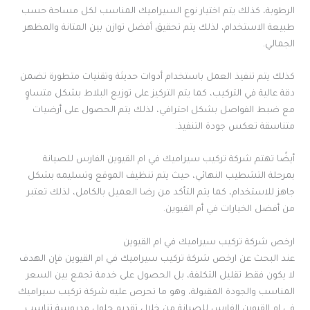
الرطوبة، كذلك يتم اختيار نوع السيراميك المناسب لكل مساحة حسب
طبيعة الاستخدام، لذلك يتم تحقيق أفضل توازن بين المتانة والمظهر
الجمالي.
كذلك يتم تنفيذ العمل باستخدام أدوات حديثة وتقنيات متطورة تضمن
دقة عالية في التركيب، كما يتم التركيز على توزيع البلاط بشكل متساوٍ
مع ضبط الفواصل بشكل احترافي، لذلك يتم الحصول على أرضيات
متناسقة تعكس جودة التنفيذ.
أيضًا تهتم شركة تركيب سيراميك في ام القيوين الفارس للصيانة
بمرحلة التشطيب النهائي، حيث يتم تنظيف الموقع وتسليمه بشكل
جاهز للاستخدام، كما يتم التأكد من رضا العميل بالكامل، لذلك تعتبر
من أفضل الخيارات في أم القيوين.
ارخص شركة تركيب سيراميك في ام القيوين
عند البحث عن ارخص شركة تركيب سيراميك في ام القيوين فإن الهدف
لا يكون فقط تقليل التكلفة، بل الحصول على خدمة تجمع بين السعر
المناسب والجودة المقبولة، وهو ما تحرص عليه شركة تركيب سيراميك
في ام القيوين الفارس للصيانة من خلال تقديم حلول مدروسة تناسب