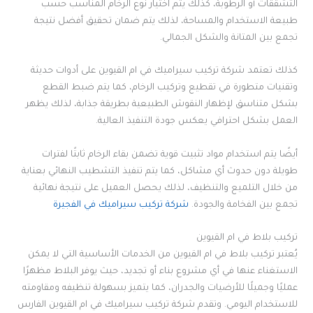
التشققات أو الرطوبة، كذلك يتم اختيار نوع الرخام المناسب حسب
طبيعة الاستخدام والمساحة، لذلك يتم ضمان تحقيق أفضل نتيجة
تجمع بين المتانة والشكل الجمالي.
كذلك تعتمد شركة تركيب سيراميك في ام القيوين على أدوات حديثة
وتقنيات متطورة في تقطيع وتركيب الرخام، كما يتم ضبط القطع
بشكل متناسق لإظهار النقوش الطبيعية بطريقة جذابة، لذلك يظهر
العمل بشكل احترافي يعكس جودة التنفيذ العالية.
أيضًا يتم استخدام مواد تثبيت قوية تضمن بقاء الرخام ثابتًا لفترات
طويلة دون حدوث أي مشاكل، كما يتم تنفيذ التشطيب النهائي بعناية
من خلال التلميع والتنظيف، لذلك يحصل العميل على نتيجة نهائية
تجمع بين الفخامة والجودة.
شركة تركيب سيراميك في الفجيرة
تركيب بلاط في ام القيوين
يُعتبر تركيب بلاط في ام القيوين من الخدمات الأساسية التي لا يمكن
الاستغناء عنها في أي مشروع بناء أو تجديد، حيث يوفر البلاط مظهرًا
عمليًا وجميلًا للأرضيات والجدران، كما يتميز بسهولة تنظيفه ومقاومته
للاستخدام اليومي. وتقدم شركة تركيب سيراميك في ام القيوين الفارس