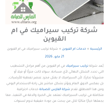
شركة تركيب سيراميك في ام
القيوين
الرئيسية
خدمات ام القيوين
شركة تركيب سيراميك في ام القيوين
21 مايو، 2026
يُعد شركة
تركيب سيراميك
في ام القيوين من أهم مراحل التشطيب
التي تحدد الشكل النهائي لأي مساحة، سواء كانت منزلًا أو فيلا أو
مشروعًا تجاريًا، لأن السيراميك لا يمثل مجرد عنصر تغطية للأرضيات،
بل يعكس الذوق العام ويؤثر بشكل مباشر على راحة الاستخدام اليومي.
ومن هذا المنطلق تقدم
شركة الفارس للصيانة
خدمات احترافية
متكاملة في تركيب السيراميك تعتمد على الخبرة والدقة في التنفيذ، مما
يجعلها خيارًا مثاليًا لكل من يبحث عن جودة حقيقية تدوم لسنوات.