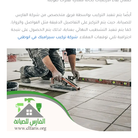
ضمان بقاء الأرضيات بحالة ممتازة لفترات طويلة.
أيضًا يتم تنفيذ التركيب بواسطة فريق متخصص من شركة الفارس
للصيانة، حيث يتم التركيز على التفاصيل الدقيقة مثل الفواصل والزوايا،
كما يتم تنفيذ التشطيب النهائي بعناية، لذلك يتم الحصول على نتيجة
احترافية تلبي توقعات العملاء.
شركة تركيب سيراميك في ابوظبي