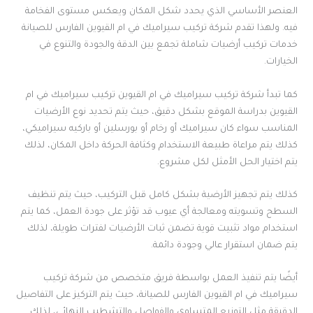
العنصر الأساسي الذي يحدد شكل المكان ويعكس مستوى الفخامة
فيه. ولهذا تقدم شركة تركيب سيراميك في ام القيوين الفارس للصيانة
خدمات تركيب أرضيات شاملة تجمع بين الدقة والجودة والتنوع في
الخيارات.
كما تبدأ شركة تركيب سيراميك في ام القيوين تركيب سيراميك في ام
القيوين بدراسة الموقع بشكل دقيق، حيث يتم تحديد نوع الأرضيات
المناسب سواء كان سيراميك أو رخام أو بورسلين أو باركيه سيراميكي،
كذلك يتم مراعاة طبيعة الاستخدام وكثافة الحركة داخل المكان، لذلك
يتم اختيار الحل الأمثل لكل مشروع.
كذلك يتم تجهيز الأرضية بشكل كامل قبل التركيب، حيث يتم تنظيف
السطح وتسويته ومعالجة أي عيوب قد تؤثر على جودة العمل، كما يتم
استخدام مواد تثبيت قوية تضمن ثبات الأرضيات لفترات طويلة، لذلك
يتم ضمان استقرار عالي وجودة دائمة.
أيضًا يتم تنفيذ العمل بواسطة فريق متخصص من شركة تركيب
سيراميك في ام القيوين الفارس للصيانة، حيث يتم التركيز على التفاصيل
الدقيقة مثل التوزيع المتساوي والفواصل والتشطيب النهائي، لذلك