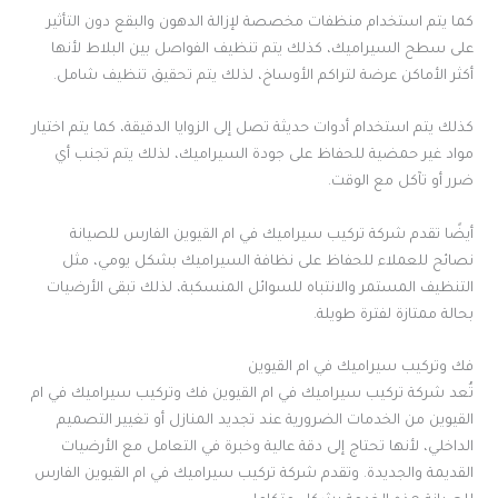
كما يتم استخدام منظفات مخصصة لإزالة الدهون والبقع دون التأثير
على سطح السيراميك، كذلك يتم تنظيف الفواصل بين البلاط لأنها
أكثر الأماكن عرضة لتراكم الأوساخ، لذلك يتم تحقيق تنظيف شامل.
كذلك يتم استخدام أدوات حديثة تصل إلى الزوايا الدقيقة، كما يتم اختيار
مواد غير حمضية للحفاظ على جودة السيراميك، لذلك يتم تجنب أي
ضرر أو تآكل مع الوقت.
أيضًا تقدم شركة تركيب سيراميك في ام القيوين الفارس للصيانة
نصائح للعملاء للحفاظ على نظافة السيراميك بشكل يومي، مثل
التنظيف المستمر والانتباه للسوائل المنسكبة، لذلك تبقى الأرضيات
بحالة ممتازة لفترة طويلة.
فك وتركيب سيراميك في ام القيوين
تُعد شركة تركيب سيراميك في ام القيوين فك وتركيب سيراميك في ام
القيوين من الخدمات الضرورية عند تجديد المنازل أو تغيير التصميم
الداخلي، لأنها تحتاج إلى دقة عالية وخبرة في التعامل مع الأرضيات
القديمة والجديدة. وتقدم شركة تركيب سيراميك في ام القيوين الفارس