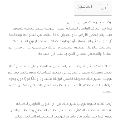
المحتوى
تركيب سيراميك في ام القيوين
كما تبدأ شركة الفارس للصيانة العمل بمرحلة تقييم شاملة للموقع،
حيث يتم فحص الأرضيات والجدران بدقة للتأكد من استوائها ومعالجة
أي عيوب مثل التشققات أو الرطوبة، كذلك يتم اختيار نوع السيراميك
المناسب بناءً على طبيعة الاستخدام، لذلك يتم تحقيق توازن مثالي بين
المتانة والمظهر الجمالي الذي يناسب كل مساحة.
كذلك تعتمد شركة تركيب سيراميك في ام القيوين على استخدام أدوات
حديثة وتقنيات متطورة تساعد في ضبط القياسات بدقة عالية، كما يتم
تركيب السيراميك بطريقة تضمن توزيعًا متساويًا وثباتًا قويًا دون وجود
فراغات، لذلك تظهر الأرضيات بشكل متناسق واحترافي يعكس جودة
التنفيذ.
أيضًا تهتم شركة تركيب سيراميك في ام القيوين الفارس للصيانة
بمرحلة التشطيب النهائي، حيث يتم تنظيف السطح وضبط الفواصل
بدقة، كما يتم التأكد من جاهزية الأرضية للاستخدام المباشر، لذلك