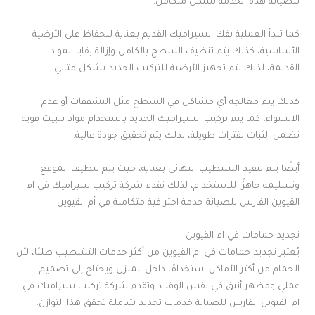
للصيانة هذه الخدمة بشكل متكامل.
كما تبدأ العملية بفك السيراميك القديم بعناية للحفاظ على الأرضية
الأساسية، كذلك يتم تنظيف السطح بالكامل وإزالة بقايا المواد
القديمة، لذلك يتم تجهيز الأرضية للتركيب الجديد بشكل مثالي.
كذلك يتم معالجة أي مشاكل في السطح مثل التشققات أو عدم
الاستواء، كما يتم تركيب السيراميك الجديد باستخدام مواد تثبيت قوية
تضمن الثبات لفترات طويلة، لذلك يتم تحقيق جودة عالية.
أيضًا يتم تنفيذ التشطيب النهائي بعناية، حيث يتم تنظيف الموقع
وتسليمه جاهزًا للاستخدام، لذلك تقدم شركة تركيب سيراميك في ام
القيوين الفارس للصيانة خدمة احترافية متكاملة في أم القيوين.
تجديد حمامات في ام القيوين
يُعتبر تجديد حمامات في ام القيوين من أكثر خدمات التشطيب طلبًا، لأن
الحمام من أكثر الأماكن استخدامًا داخل المنزل ويحتاج إلى تصميم
عملي ومظهر أنيق في نفس الوقت. وتقدم شركة تركيب سيراميك في
ام القيوين الفارس للصيانة خدمات تجديد شاملة تحقق هذا التوازن.