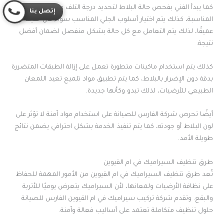
كما يبدأ الفني بفحص حالة البلاط لتحديد درجة التلف ونوع المعالجة
إتصل بنا
المناسبة، كذلك يتم اختيار أسلوب الجلي المناسب سواء كان خفيفًا أو
عميقًا، لذلك يتم التعامل مع كل حالة بشكل منفصل لضمان أفضل
نتيجة.
كذلك يتم استخدام ماكينات متطورة تعمل على إزالة الطبقات المتضررة
بدقة دون الإضرار بالبلاط، كما يتم تطبيق مواد تلميع تعيد اللمعان
الطبيعي للأرضيات، لذلك تبدو وكأنها جديدة.
أيضًا تحرص شركة الفارس للصيانة على استخدام مواد آمنة لا تؤثر على
لون البلاط أو جودته، كما يتم تنفيذ الخدمة بشكل احترافي يضمن نتائج
طويلة الأمد.
طرق تنظيف السيراميك في ام القيوين
تُعد طرق تنظيف السيراميك في ام القيوين من الأمور المهمة للحفاظ
على نظافة الأرضيات ولمعانها، لأن السيراميك يتعرض يوميًا للأتربة
والبقع. وتقدم شركة تركيب سيراميك في ام القيوين الفارس للصيانة
حلول تنظيف متكاملة تعتمد على أساليب فعالة وآمنة.