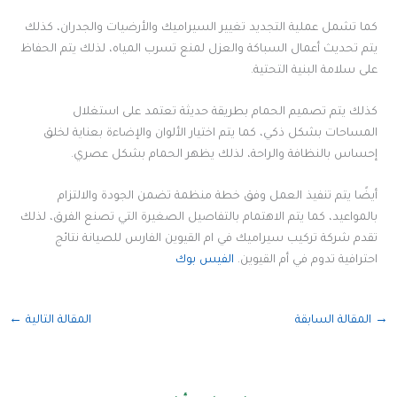
كما تشمل عملية التجديد تغيير السيراميك والأرضيات والجدران، كذلك
يتم تحديث أعمال السباكة والعزل لمنع تسرب المياه، لذلك يتم الحفاظ
على سلامة البنية التحتية.
كذلك يتم تصميم الحمام بطريقة حديثة تعتمد على استغلال
المساحات بشكل ذكي، كما يتم اختيار الألوان والإضاءة بعناية لخلق
إحساس بالنظافة والراحة، لذلك يظهر الحمام بشكل عصري.
أيضًا يتم تنفيذ العمل وفق خطة منظمة تضمن الجودة والالتزام
بالمواعيد، كما يتم الاهتمام بالتفاصيل الصغيرة التي تصنع الفرق، لذلك
تقدم شركة تركيب سيراميك في ام القيوين الفارس للصيانة نتائج
احترافية تدوم في أم القيوين.
الفيس بوك
→
المقالة السابقة
المقالة التالية
←