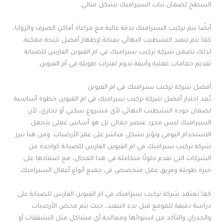
السطح لضمان ثبات السيراميك بشكل مثالي.
أيضًا يتم تركيب السيراميك بدقة عالية مع مراعاة أماكن الصرف والزوايا،
كما يتم تنفيذ التشطيب النهائي بعناية لإظهار أفضل نتيجة ممكنة،
لذلك تضمن شركة تركيب سيراميك في ام القيوين الفارس للصيانة
تقديم حمامات عملية وأنيقة تدوم لفترات طويلة في أم القيوين.
أفضل شركة تركيب سيراميك في ام القيوين
يُعد اختيار أفضل شركة تركيب سيراميك في ام القيوين خطوة أساسية
لضمان جودة التشطيب النهائي لأي مشروع سكني أو تجاري، لأن
السيراميك ليس مجرد عنصر جمالي بل هو أساس عملي يتحمل
الاستخدام اليومي ويؤثر بشكل مباشر على عمر الأرضيات. ومن هنا تبرز
شركة تركيب سيراميك في ام القيوين الفارس للصيانة كواحدة من
الشركات التي تقدم حلولًا متكاملة في هذا المجال، مع اعتمادها على
خبرة طويلة وفريق عمل متخصص في جميع أنواع أعمال السيراميك.
كما تعتمد شركة تركيب سيراميك في ام القيوين الفارس للصيانة على
دراسة دقيقة للموقع قبل بدء التنفيذ، حيث يتم فحص الأرضيات
والجدران والتأكد من استوائها ومعالجة أي مشاكل مثل التشققات أو