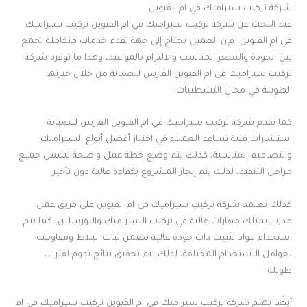
شركة تركيب سيراميك في ام القيوين
عند البحث عن شركة تركيب سيراميك في ام القيوين تركيب سيراميك
في ام القيوين، فإن العميل يحتاج إلى جهة تقدم خدمات متكاملة تجمع
بين الجودة والسعر المناسب والالتزام بالمواعيد، وهذا ما توفره شركة
تركيب سيراميك في ام القيوين الفارس للصيانة من خلال خبرتها
الطويلة في مجال التشطيبات.
كما تقدم شركة تركيب سيراميك في ام القيوين الفارس للصيانة
استشارات فنية تساعد العملاء في اختيار أفضل أنواع السيراميك
والتصاميم المناسبة، كذلك يتم وضع خطة عمل واضحة تشمل جميع
مراحل التنفيذ، لذلك يتم إنجاز المشروع بكفاءة عالية دون تأخير.
كذلك تعتمد شركة تركيب سيراميك في ام القيوين على فريق عمل
مدرب يمتلك مهارات عالية في تركيب السيراميك والبورسلين، كما يتم
استخدام مواد تثبيت ذات جودة عالية تضمن ثبات البلاط ومقاومته
لعوامل الاستخدام المختلفة، لذلك يتم تحقيق نتائج تدوم لفترات
طويلة.
أيضًا تهتم شركة تركيب سيراميك في ام القيوين تركيب سيراميك في ام