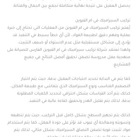
يحصل العميل على نتيجة نهائية متكاملة تجمع بين الجمال والمتانة.
تركيب السيراميك في ام القيوين
يُعتبر تركيب السيراميك في ام القيوين من العمليات التي تحتاج إلى خبرة
عملية وفهم دقيق لطبيعة المواد، لأن أي خطأ بسيط في التنفيذ قد
يؤدي إلى مشاكل مستقبلية مثل عدم الاستواء أو ضعف التثبيت.
ولهذا تعتمد شركة تركيب سيراميك في ام القيوين الفارس للصيانة على
منهجية عمل مدروسة تضمن تحقيق أفضل النتائج في جميع
المشاريع.
كما يتم في البداية تحديد احتياجات العميل بدقة، حيث يتم اختيار
التصميم المناسب ونوع السيراميك الذي يتماشى مع طبيعة المكان،
كذلك يتم أخذ القياسات بشكل احترافي لتحديد الكميات المطلوبة
بدقة، لذلك يتم تقليل الهدر وتحقيق كفاءة عالية في التنفيذ.
كذلك يتم تجهيز السطح بشكل كامل قبل التركيب، حيث يتم تنظيفه
وتسويته ومعالجة أي عيوب قد تؤثر على جودة العمل، كما يتم استخدام
مواد تثبيت قوية تضمن التصاق السيراميك بشكل مثالي، لذلك يتم