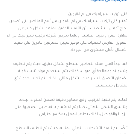
سيراميك في الشارقة
فني تركيب سيراميك في ام القيوين
يُعتبر فني تركيب سيراميك في ام القيوين من أهم العناصر التي تضمن
نجاح أعمال التشطيب، لأن التنفيذ الدقيق يعتمد بشكل كبير على
مهارة الفني وخبرته العملية. ولهذا تحرص شركة تركيب سيراميك في ام
القيوين الفارس للصيانة على توفير فنيين محترفين قادرين على تنفيذ
الأعمال بأعلى مستوى من الجودة.
كما يبدأ الفني عمله بتحضير السطح بشكل دقيق، حيث يتم تنظيفه
وتسويته ومعالجة أي عيوب، كذلك يتم استخدام مواد تثبيت قوية
لضمان التصاق السيراميك بشكل مثالي، لذلك يتم تجنب حدوث أي
مشاكل مستقبلية.
كذلك يتم تنفيذ التركيب وفق معايير دقيقة تضمن استواء البلاط
وتناسق الشكل النهائي، كما يتم الاهتمام بالتفاصيل الصغيرة مثل
الزوايا والفواصل، لذلك يظهر العمل بمظهر احترافي.
أيضًا يتم تنفيذ التشطيب النهائي بعناية، حيث يتم تنظيف السطح