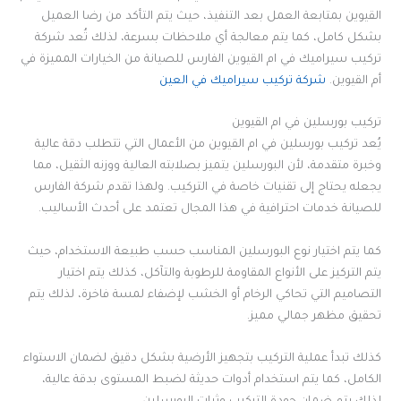
القيوين بمتابعة العمل بعد التنفيذ، حيث يتم التأكد من رضا العميل
بشكل كامل، كما يتم معالجة أي ملاحظات بسرعة، لذلك تُعد شركة
تركيب سيراميك في ام القيوين الفارس للصيانة من الخيارات المميزة في
أم القيوين.
شركة تركيب سيراميك في العين
تركيب بورسلين في ام القيوين
يُعد تركيب بورسلين في ام القيوين من الأعمال التي تتطلب دقة عالية
وخبرة متقدمة، لأن البورسلين يتميز بصلابته العالية ووزنه الثقيل، مما
يجعله يحتاج إلى تقنيات خاصة في التركيب. ولهذا تقدم شركة الفارس
للصيانة خدمات احترافية في هذا المجال تعتمد على أحدث الأساليب.
كما يتم اختيار نوع البورسلين المناسب حسب طبيعة الاستخدام، حيث
يتم التركيز على الأنواع المقاومة للرطوبة والتآكل، كذلك يتم اختيار
التصاميم التي تحاكي الرخام أو الخشب لإضفاء لمسة فاخرة، لذلك يتم
تحقيق مظهر جمالي مميز.
كذلك تبدأ عملية التركيب بتجهيز الأرضية بشكل دقيق لضمان الاستواء
الكامل، كما يتم استخدام أدوات حديثة لضبط المستوى بدقة عالية،