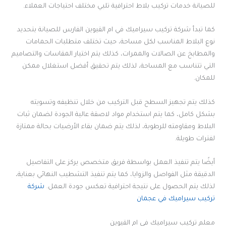
للصيانة خدمات تركيب بلاط احترافية تلبي مختلف احتياجات العملاء.
كما تبدأ شركة تركيب سيراميك في ام القيوين الفارس للصيانة بتحديد
نوع البلاط المناسب لكل مساحة، حيث تختلف متطلبات الحمامات
والمطابخ عن الصالات والممرات، كذلك يتم اختيار المقاسات والتصاميم
التي تتناسب مع المساحة، لذلك يتم تحقيق أفضل استغلال ممكن
للمكان.
كذلك يتم تجهيز السطح قبل التركيب من خلال تنظيفه وتسويته
بشكل كامل، كما يتم استخدام مواد لاصقة عالية الجودة لضمان ثبات
البلاط ومقاومته للرطوبة، لذلك يتم ضمان بقاء الأرضيات بحالة ممتازة
لفترات طويلة.
أيضًا يتم تنفيذ العمل بواسطة فريق متخصص يركز على التفاصيل
الدقيقة مثل الفواصل والزوايا، كما يتم تنفيذ التشطيب النهائي بعناية،
لذلك يتم الحصول على نتيجة احترافية تعكس جودة العمل.
شركة
تركيب سيراميك في عجمان
معلم تركيب سيراميك في ام القيوين