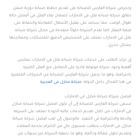
وتحرص شركة الفارس للصيانة على تقديم خطط صيانة دورية ضمن
نطاق شركة صيانه فلل في الامارات لضمان بقاء الفلل في أفضل حالة
طوال الوقت، مما يساعد على تقليل الأعطال المفاجئة والحفاظ على
قيمة العقار. كما تقدم الشركة حلولًا متقدمة في مجال شركة صيانه
فلل في الامارات تعتمد على التشخيص الدقيق للمشكلات ومعالجتها
بشكل جذري.
إن تزايد الطلب على خدمات شركة صيانه فلل في الامارات يعكس
أهمية وجود شركة موثوقة قادرة على التعامل مع الفلل الكبيرة
باحترافية، وهو ما يجعل شركة الفارس للصيانة من الشركات المتميزة
في هذا المجال داخل الدولة.
صيانة منازل في الفجيرة
افضل شركة صيانة منازل في الامارات
تسعى شركة الفارس للصيانة إلى أن تكون افضل شركة صيانة منازل
في الامارات من خلال تقديم خدمات عالية الجودة تعتمد على السرعة
والدقة والاحترافية في التنفيذ. فالوصول إلى لقب افضل شركة صيانة
منازل في الامارات يتطلب مستوى عالٍ من الالتزام بخدمة العملاء
وتقديم حلول فعالة ودائمة، وهو ما تحققه الشركة عبر سنوات من