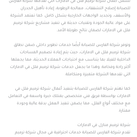
تشمل أعمال شركة ترميم فلل في الامارات التي تقدمها شركة الفارس
للصيانة إصلاح التشققات، معالجة الرطوبة، إعادة تأهيل الجدران
والأسقف، وتجديد الواجهات الخارجية بشكل كامل. كما تعتمد الشركة
على مواد عالية الجودة وتقنيات حديثة في تنفيذ مشاريع شركة ترميم
فلل في الامارات لضمان نتائج طويلة الأمد.
وتوفر شركة الفارس للصيانة أيضًا خدمات تطوير داخلي ضمن نطاق
شركة ترميم فلل في الامارات، حيث يتم إعادة تصميم المساحات
الداخلية للفيلا بما يتناسب مع احتياجات العملاء الحديثة، مما يجعلها
أكثر راحة وفخامة. وهذا ما يجعل خدمات شركة ترميم فلل في الامارات
التي تقدمها الشركة متميزة ومتكاملة.
كما تهتم شركة الفارس للصيانة بتنفيذ أعمال شركة ترميم فلل في
الامارات بواسطة فريق فني متخصص يمتلك خبرة واسعة في التعامل
مع مختلف أنواع الفلل، مما يضمن تنفيذ العمل بدقة عالية وجودة
ممتازة.
شركة ترميم منازل في الامارات
تقدم شركة الفارس للصيانة خدمات احترافية في مجال شركة ترميم