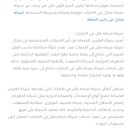
للصيانة تطوير خدماتها لتكون الخيار الأول لكل من يبحث عن شركة
صيانة منازل في الامارات موثوقة وفعالة وسريعة الاستجابة.
صيانة
منازل في راس الخيمة
شركة صيانه فلل في الامارات
تُعتبر شركة الفارس للصيانة من أبرز الشركات المتخصصة في مجال
شركة صيانه فلل في الامارات حيث تقدم حلولًا متكاملة تناسب الفلل
الكبيرة التي تحتاج إلى عناية خاصة نظرًا لتعدد أنظمتها الداخلية مثل
الكهرباء المركزية، السباكة المعقدة، وأنظمة التكييف المتطورة. لذلك
فإن خدمات شركة صيانه فلل في الامارات تحتاج إلى خبرة فنية عالية
وهو ما توفره الشركة بكفاءة واحترافية.
تشمل أعمال شركة صيانه فلل في الامارات التي تقدمها شركة الفارس
للصيانة جميع أنواع الإصلاحات والصيانة الدورية مثل صيانة الكهرباء،
إصلاح الأعطال الصحية، صيانة التكييف المركزي، معالجة التشققات،
وتجديد الدهانات الداخلية والخارجية. كما تعتمد الشركة على فريق
متخصص في تنفيذ خدمات شركة صيانه فلل في الامارات لضمان أعلى
مستويات الجودة.