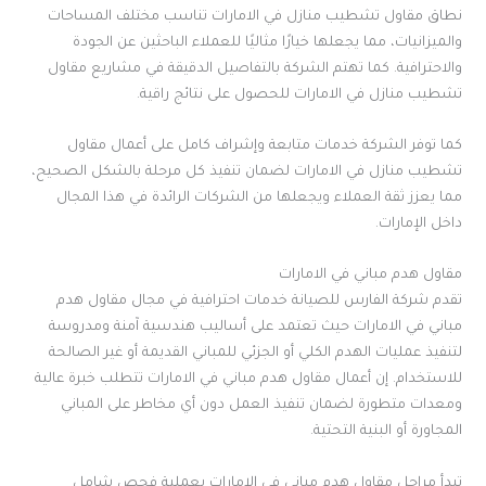
نطاق مقاول تشطيب منازل في الامارات تناسب مختلف المساحات
والميزانيات، مما يجعلها خيارًا مثاليًا للعملاء الباحثين عن الجودة
والاحترافية. كما تهتم الشركة بالتفاصيل الدقيقة في مشاريع مقاول
تشطيب منازل في الامارات للحصول على نتائج راقية.
كما توفر الشركة خدمات متابعة وإشراف كامل على أعمال مقاول
تشطيب منازل في الامارات لضمان تنفيذ كل مرحلة بالشكل الصحيح،
مما يعزز ثقة العملاء ويجعلها من الشركات الرائدة في هذا المجال
داخل الإمارات.
مقاول هدم مباني في الامارات
تقدم شركة الفارس للصيانة خدمات احترافية في مجال مقاول هدم
مباني في الامارات حيث تعتمد على أساليب هندسية آمنة ومدروسة
لتنفيذ عمليات الهدم الكلي أو الجزئي للمباني القديمة أو غير الصالحة
للاستخدام. إن أعمال مقاول هدم مباني في الامارات تتطلب خبرة عالية
ومعدات متطورة لضمان تنفيذ العمل دون أي مخاطر على المباني
المجاورة أو البنية التحتية.
تبدأ مراحل مقاول هدم مباني في الامارات بعملية فحص شامل