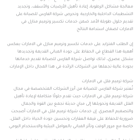
معالجة مشاكل الرطوبة، إعادة تأهيل الأرضيات والأسقف، وتجديد
التشطيبات الداخلية والخارجية. وتحرص شركة الفارس للصيانة على
تقديم حلول طويلة الأمد ضمن خدمات تكسير وترميم منازل في
الامارات لضمان استدامة النتائج.
إن الطلب المتزايد على خدمات تكسير وترميم منازل في الامارات يعكس
أهمية هذا القطاع في الحفاظ على جودة المباني القديمة وتجديدها
بشكل عصري، لذلك تواصل شركة الفارس للصيانة تقديم خدماتها
بجودة عالية تجعلها من الشركات الرائدة في هذا المجال داخل الإمارات.
شركة ترميم فلل في الامارات
تُعتبر شركة الفارس للصيانة من أبرز الشركات المتخصصة في مجال
شركة ترميم فلل في الامارات حيث تقدم حلولًا متكاملة لإعادة تأهيل
الفلل القديمة وتحويلها إلى مبانٍ حديثة تجمع بين القوة والجمال
والتصميم العصري. إن خدمات شركة ترميم فلل في الامارات أصبحت
ضرورية للحفاظ على قيمة العقارات وتحسين جودة الحياة داخل الفلل،
خاصة مع مرور الوقت وتأثر المباني بالعوامل البيئية والاستخدام اليومي.