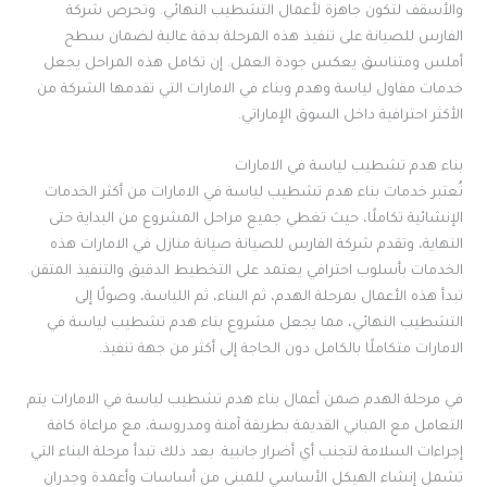
والأسقف لتكون جاهزة لأعمال التشطيب النهائي. وتحرص شركة
الفارس للصيانة على تنفيذ هذه المرحلة بدقة عالية لضمان سطح
أملس ومتناسق يعكس جودة العمل. إن تكامل هذه المراحل يجعل
خدمات مقاول لياسة وهدم وبناء في الامارات التي تقدمها الشركة من
الأكثر احترافية داخل السوق الإماراتي.
بناء هدم تشطيب لياسة في الامارات
تُعتبر خدمات بناء هدم تشطيب لياسة في الامارات من أكثر الخدمات
الإنشائية تكاملًا، حيث تغطي جميع مراحل المشروع من البداية حتى
النهاية، وتقدم شركة الفارس للصيانة صيانة منازل في الامارات هذه
الخدمات بأسلوب احترافي يعتمد على التخطيط الدقيق والتنفيذ المتقن.
تبدأ هذه الأعمال بمرحلة الهدم، ثم البناء، ثم اللياسة، وصولًا إلى
التشطيب النهائي، مما يجعل مشروع بناء هدم تشطيب لياسة في
الامارات متكاملًا بالكامل دون الحاجة إلى أكثر من جهة تنفيذ.
في مرحلة الهدم ضمن أعمال بناء هدم تشطيب لياسة في الامارات يتم
التعامل مع المباني القديمة بطريقة آمنة ومدروسة، مع مراعاة كافة
إجراءات السلامة لتجنب أي أضرار جانبية. بعد ذلك تبدأ مرحلة البناء التي
تشمل إنشاء الهيكل الأساسي للمبنى من أساسات وأعمدة وجدران