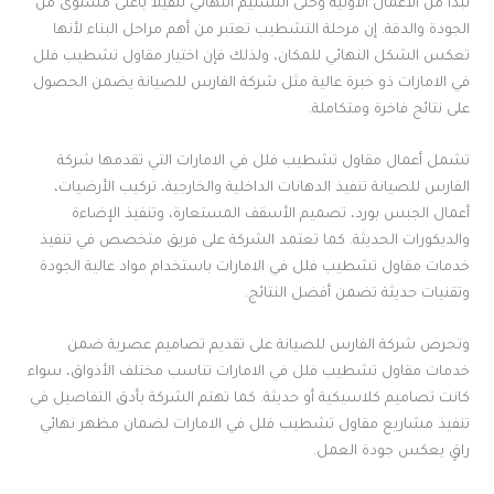
تبدأ من الأعمال الأولية وحتى التسليم النهائي للفيلا بأعلى مستوى من
الجودة والدقة. إن مرحلة التشطيب تعتبر من أهم مراحل البناء لأنها
تعكس الشكل النهائي للمكان، ولذلك فإن اختيار مقاول تشطيب فلل
في الامارات ذو خبرة عالية مثل شركة الفارس للصيانة يضمن الحصول
على نتائج فاخرة ومتكاملة.
تشمل أعمال مقاول تشطيب فلل في الامارات التي تقدمها شركة
الفارس للصيانة تنفيذ الدهانات الداخلية والخارجية، تركيب الأرضيات،
أعمال الجبس بورد، تصميم الأسقف المستعارة، وتنفيذ الإضاءة
والديكورات الحديثة. كما تعتمد الشركة على فريق متخصص في تنفيذ
خدمات مقاول تشطيب فلل في الامارات باستخدام مواد عالية الجودة
وتقنيات حديثة تضمن أفضل النتائج.
وتحرص شركة الفارس للصيانة على تقديم تصاميم عصرية ضمن
خدمات مقاول تشطيب فلل في الامارات تناسب مختلف الأذواق، سواء
كانت تصاميم كلاسيكية أو حديثة. كما تهتم الشركة بأدق التفاصيل في
تنفيذ مشاريع مقاول تشطيب فلل في الامارات لضمان مظهر نهائي
راقٍ يعكس جودة العمل.