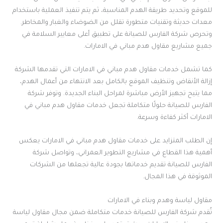
للموقع وتحديد طريقة الهدم المناسبة، ثم يتم تنفيذ العملية باستخدام
معدات حديثة وتقنيات متطورة تقلل من الضوضاء والغبار والمخاطر.
وتحرص شركة الفارس للصيانة على تطبيق أعلى معايير السلامة في
جميع مشاريع مقاول هدم مباني في الامارات.
كما تشمل خدمات مقاول هدم مباني في الامارات التي تقدمها الشركة
إزالة الأنقاض وتنظيف الموقع بالكامل بعد الانتهاء من أعمال الهدم،
مما يتيح تجهيز الأرض مباشرة لمراحل البناء الجديدة. وتوفر شركة
الفارس للصيانة حلولًا متكاملة تجعل خدمات مقاول هدم مباني في
الامارات أكثر كفاءة وسرعة.
إن الطلب المتزايد على خدمات مقاول هدم مباني في الامارات يعكس
أهمية هذا القطاع في مشاريع التطوير العمراني، وتواصل شركة
الفارس للصيانة تقديم خدماتها بجودة عالية تجعلها من الشركات
الموثوقة في هذا المجال.
مقاول لياسة وهدم وبناء في الامارات
تُقدم شركة الفارس للصيانة خدمات متكاملة ضمن مجال مقاول لياسة