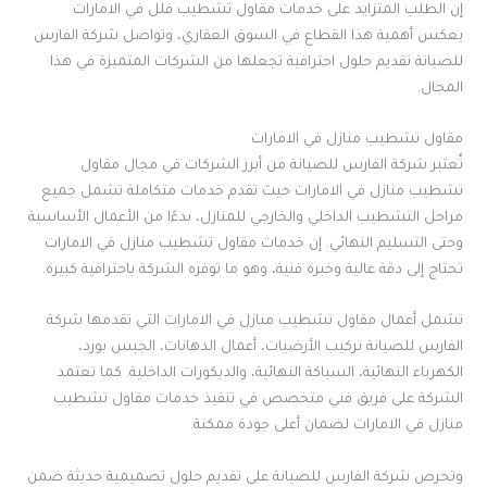
إن الطلب المتزايد على خدمات مقاول تشطيب فلل في الامارات
يعكس أهمية هذا القطاع في السوق العقاري، وتواصل شركة الفارس
للصيانة تقديم حلول احترافية تجعلها من الشركات المتميزة في هذا
المجال.
مقاول تشطيب منازل في الامارات
تُعتبر شركة الفارس للصيانة من أبرز الشركات في مجال مقاول
تشطيب منازل في الامارات حيث تقدم خدمات متكاملة تشمل جميع
مراحل التشطيب الداخلي والخارجي للمنازل، بدءًا من الأعمال الأساسية
وحتى التسليم النهائي. إن خدمات مقاول تشطيب منازل في الامارات
تحتاج إلى دقة عالية وخبرة فنية، وهو ما توفره الشركة باحترافية كبيرة.
تشمل أعمال مقاول تشطيب منازل في الامارات التي تقدمها شركة
الفارس للصيانة تركيب الأرضيات، أعمال الدهانات، الجبس بورد،
الكهرباء النهائية، السباكة النهائية، والديكورات الداخلية. كما تعتمد
الشركة على فريق فني متخصص في تنفيذ خدمات مقاول تشطيب
منازل في الامارات لضمان أعلى جودة ممكنة.
وتحرص شركة الفارس للصيانة على تقديم حلول تصميمية حديثة ضمن