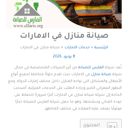
صيانة منازل في الامارات
الرئيسية
خدمات الامارات
صيانة منازل في الامارات
8 يونيو، 2026
تُعد شركة
الفارس للصيانة
من أبرز الشركات المتخصصة في مجال
شركة
صيانة منازل
في الامارات حيث تقدم حلولًا متكاملة لجميع أنواع
الأعطال والمشاكل التي تواجه المنازل داخل مختلف إمارات الدولة. ومع
التطور العمراني الكبير وزيادة الطلب على الخدمات المنزلية، أصبحت
الحاجة إلى شركة صيانة منازل في الامارات أمرًا ضروريًا للحفاظ على
جودة المباني وسلامتها، وهو ما جعل شركة الفارس للصيانة خيارًا
موثوقًا يعتمد عليه العملاء في مختلف المناطق.
المحتوى