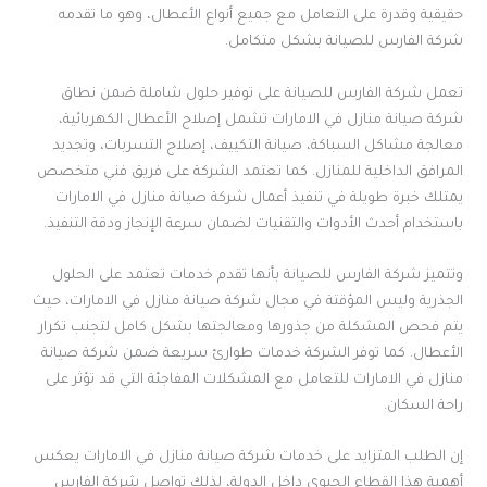
حقيقية وقدرة على التعامل مع جميع أنواع الأعطال، وهو ما تقدمه
شركة الفارس للصيانة بشكل متكامل.
تعمل شركة الفارس للصيانة على توفير حلول شاملة ضمن نطاق
شركة صيانة منازل في الامارات تشمل إصلاح الأعطال الكهربائية،
معالجة مشاكل السباكة، صيانة التكييف، إصلاح التسربات، وتجديد
المرافق الداخلية للمنازل. كما تعتمد الشركة على فريق فني متخصص
يمتلك خبرة طويلة في تنفيذ أعمال شركة صيانة منازل في الامارات
باستخدام أحدث الأدوات والتقنيات لضمان سرعة الإنجاز ودقة التنفيذ.
وتتميز شركة الفارس للصيانة بأنها تقدم خدمات تعتمد على الحلول
الجذرية وليس المؤقتة في مجال شركة صيانة منازل في الامارات، حيث
يتم فحص المشكلة من جذورها ومعالجتها بشكل كامل لتجنب تكرار
الأعطال. كما توفر الشركة خدمات طوارئ سريعة ضمن شركة صيانة
منازل في الامارات للتعامل مع المشكلات المفاجئة التي قد تؤثر على
راحة السكان.
إن الطلب المتزايد على خدمات شركة صيانة منازل في الامارات يعكس
أهمية هذا القطاع الحيوي داخل الدولة، لذلك تواصل شركة الفارس