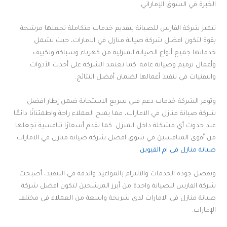
الخبرة في السوق الإماراتي.
تتميز شركة الفارس للصيانة بتقديم خدمات متكاملة تجعلها مرشحة
بقوة لتكون افضل شركة صيانة منازل في الامارات، حيث تشمل
خدماتها جميع أنواع الصيانة المنزلية من كهرباء وسباكة وتكييف
وأعمال ترميم وصيانة عامة. كما تعتمد الشركة على أحدث الأدوات
والتقنيات في تنفيذ أعمالها لضمان أفضل النتائج.
وتوفر الشركة خدمات دعم فني سريع الاستجابة ضمن إطار افضل
شركة صيانة منازل في الامارات، مما يمنح العملاء راحة واطمئنانًا دائمًا
عند حدوث أي مشكلة داخل المنزل. كما تقدم أسعارًا تنافسية تجعلها
من أقوى المنافسين في سوق افضل شركة صيانة منازل في الامارات.
صيانة منازل في ام القيوين
وبفضل جودة الخدمات والالتزام بالمواعيد والدقة في التنفيذ، أصبحت
شركة الفارس للصيانة واحدة من أبرز المرشحين لتكون افضل شركة
صيانة منازل في الامارات لدى شريحة واسعة من العملاء في مختلف
الإمارات.