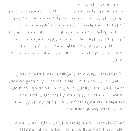
تكسير وترميم منازل في الامارات
تُعد شركة الفارس للصيانة من الشركات المتخصصة في مجال تكسير
وترميم منازل في الامارات حيث تقدم حلولًا هندسية دقيقة تجمع بين
أعمال الإزالة الآمنة وإعادة البناء والترميم وفق أعلى معايير الجودة
والسلامة. إن أعمال تكسير وترميم منازل في الامارات ليست مجرد إزالة
أجزاء من المبنى، بل هي عملية فنية تحتاج إلى دراسة إنشائية دقيقة
لتحديد الأجزاء التي يمكن هدمها أو ترميمها دون التأثير على سلامة
الهيكل العام، وهو ما تتقنه شركة الفارس للصيانة بخبرة طويلة في هذا
المجال.
تبدأ مراحل تكسير وترميم منازل في الامارات بعملية الفحص الفني
الشامل للمبنى لتحديد الأضرار ونقاط الضعف، ثم يتم وضع خطة عمل
دقيقة تشمل التكسير الجزئي أو الكلي حسب الحاجة، مع الحفاظ على
العناصر الأساسية للمبنى. وتستخدم شركة الفارس للصيانة معدات
حديثة وتقنيات آمنة في تنفيذ أعمال تكسير وترميم منازل في الامارات
لتقليل المخاطر وضمان دقة التنفيذ.
كما تشمل خدمات تكسير وترميم منازل في الامارات أعمال الترميم
الكامل بعد الانتهاء من التكسير، مثل إصلاح الجدران المتشققة،