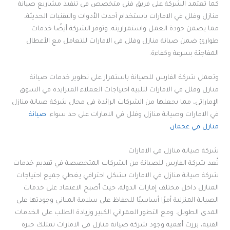
كما تعتمد الشركة على فريق فني متخصص في تنفيذ مشاريع صيانة
منازل وفلل في الامارات باستخدام أحدث الأدوات والتقنيات الحديثة،
مما يضمن جودة العمل واستمراريته. وتوفر الشركة أيضًا خدمات
طوارئ ضمن صيانة منازل وفلل في الامارات للتعامل مع الأعطال
المفاجئة بسرعة وكفاءة.
وتعمل شركة الفارس للصيانة باستمرار على تطوير خدمات صيانة
منازل وفلل في الامارات لتلبية احتياجات العملاء المتزايدة في السوق
الإماراتي، مما يجعلها من الشركات الرائدة في مجال شركة صيانة منازل
في الامارات وصيانة منازل وفلل في الامارات على حد سواء.
صيانة
منازل في عجمان
شركة صيانة منازل في الامارات
تُعد شركة الفارس للصيانة من الشركات المتخصصة في تقديم خدمات
شركة صيانة منازل في الامارات بشكل احترافي يغطي جميع احتياجات
المنازل داخل مختلف إمارات الدولة، حيث أصبح الاعتماد على خدمات
الصيانة المنزلية أمرًا أساسيًا للحفاظ على سلامة المباني وجودتها على
المدى الطويل. ومع التطور العمراني الكبير وزيادة الطلب على الخدمات
الفنية، برزت أهمية وجود شركة صيانة منازل في الامارات تمتلك خبرة