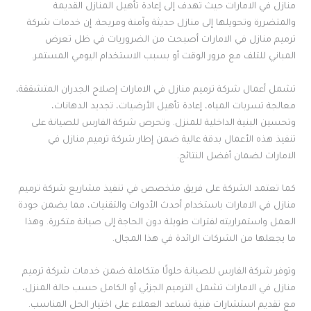
منازل في الامارات حيث تهدف إلى إعادة تأهيل المنازل القديمة
والمتضررة وتحويلها إلى منازل حديثة وآمنة ومريحة. إن خدمات شركة
ترميم منازل في الامارات أصبحت من الضروريات في ظل تعرض
المباني للتلف مع مرور الوقت أو بسبب الاستخدام اليومي المستمر.
تشمل أعمال شركة ترميم منازل في الامارات إصلاح الجدران المتشققة،
معالجة تسربات المياه، إعادة تأهيل الأرضيات، تجديد الدهانات،
وتحسين البنية الداخلية للمنزل. وتحرص شركة الفارس للصيانة على
تنفيذ هذه الأعمال بدقة عالية ضمن إطار شركة ترميم منازل في
الامارات لضمان أفضل النتائج.
كما تعتمد الشركة على فريق متخصص في تنفيذ مشاريع شركة ترميم
منازل في الامارات باستخدام أحدث الأدوات والتقنيات، مما يضمن جودة
العمل واستمراريته لفترات طويلة دون الحاجة إلى صيانة متكررة. وهذا
ما يجعلها من الشركات الرائدة في هذا المجال.
وتوفر شركة الفارس للصيانة حلولًا متكاملة ضمن خدمات شركة ترميم
منازل في الامارات تشمل الترميم الجزئي أو الكامل حسب حالة المنزل،
مع تقديم استشارات فنية تساعد العملاء على اختيار الحل المناسب.