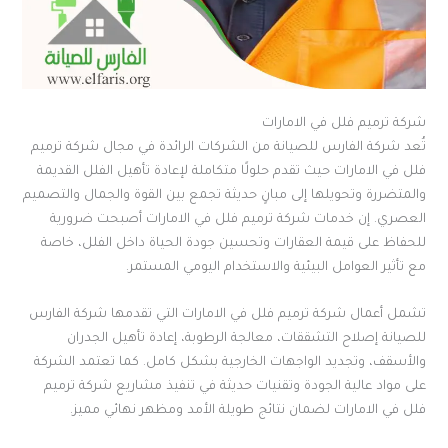
شركة ترميم فلل في الامارات
تُعد شركة الفارس للصيانة من الشركات الرائدة في مجال شركة ترميم
فلل في الامارات حيث تقدم حلولًا متكاملة لإعادة تأهيل الفلل القديمة
والمتضررة وتحويلها إلى مبانٍ حديثة تجمع بين القوة والجمال والتصميم
العصري. إن خدمات شركة ترميم فلل في الامارات أصبحت ضرورية
للحفاظ على قيمة العقارات وتحسين جودة الحياة داخل الفلل، خاصة
مع تأثير العوامل البيئية والاستخدام اليومي المستمر.
تشمل أعمال شركة ترميم فلل في الامارات التي تقدمها شركة الفارس
للصيانة إصلاح التشققات، معالجة الرطوبة، إعادة تأهيل الجدران
والأسقف، وتجديد الواجهات الخارجية بشكل كامل. كما تعتمد الشركة
على مواد عالية الجودة وتقنيات حديثة في تنفيذ مشاريع شركة ترميم
فلل في الامارات لضمان نتائج طويلة الأمد ومظهر نهائي مميز.