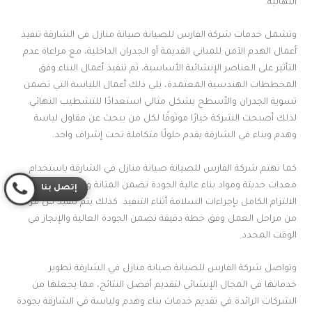
النهائية.
وتشمل خدمات شركة الفارس للصيانة صيانة منازل في الشارقة تنفيذ
أعمال الهدم الآمن للمباني القديمة أو الجدران الداخلية، مع مراعاة عدم
التأثير على العناصر الإنشائية الأساسية، ثم تنفيذ أعمال البناء وفق
المخططات الهندسية المعتمدة، يلي ذلك أعمال اللياسة التي تضمن
تسوية الجدران والأسطح بشكل مثالي استعدادًا للتشطيب النهائي.
لذلك أصبحت الشركة خيارًا موثوقًا لكل من يبحث عن مقاول لياسة
وهدم وبناء في الشارقة يقدم حلولًا متكاملة تحت إشراف واحد.
كما تهتم شركة الفارس للصيانة صيانة منازل في الشارقة باستخدام
معدات حديثة ومواد بناء عالية الجودة تضمن المتانة والاستدامة، مع
إتصل بنا
الالتزام الكامل بإجراءات السلامة أثناء التنفيذ. كذلك يتم تنفيذ كل مرحلة
من مراحل العمل وفق خطة دقيقة تضمن الجودة العالية والإنجاز في
الوقت المحدد.
وتواصل شركة الفارس للصيانة صيانة منازل في الشارقة تطوير
خدماتها في المجال الإنشائي لتقديم أفضل النتائج، مما يجعلها من
الشركات الرائدة في تقديم خدمات بناء وهدم ولياسة في الشارقة بجودة