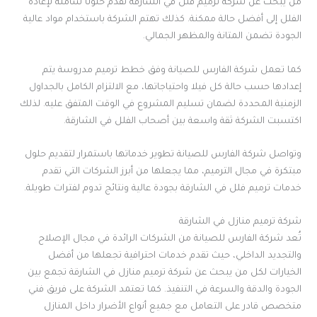
من يبحث عن شركة ترميم فلل في الشارقة تقدم حلولًا شاملة لإعادة
الفلل إلى أفضل حالة ممكنة. كذلك تهتم الشركة باستخدام مواد عالية
الجودة تضمن المتانة والمظهر الجمالي.
كما تعمل شركة الفارس للصيانة وفق خطط ترميم مدروسة يتم
إعدادها حسب حالة كل فيلا واحتياجاتها، مع الالتزام الكامل بالجداول
الزمنية المحددة لضمان تسليم المشروع في الوقت المتفق عليه. لذلك
اكتسبت الشركة ثقة واسعة بين أصحاب الفلل في الشارقة.
وتواصل شركة الفارس للصيانة تطوير خدماتها باستمرار لتقديم حلول
مبتكرة في مجال الترميم، مما يجعلها من أبرز الشركات التي تقدم
خدمات ترميم فلل في الشارقة بجودة عالية ونتائج تدوم لفترات طويلة.
شركة ترميم منازل في الشارقة
تُعد شركة الفارس للصيانة من الشركات الرائدة في مجال الإصلاح
والتجديد الداخلي، حيث تقدم خدمات احترافية تجعلها من أفضل
الخيارات لكل من يبحث عن شركة ترميم منازل في الشارقة تجمع بين
الجودة والدقة والسرعة في التنفيذ. كما تعتمد الشركة على فريق فني
متخصص قادر على التعامل مع جميع أنواع الأضرار داخل المنازل