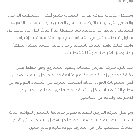
والوظيفة.
وتشمل خدمات شركة الفارس للصيانة جميع أعمال التشطيب الداخلي
والخارجي مثل تركيب الأرضيات، أعمال الجبس بورد، الدهانات، الكهرباء،
السباكة، والديكورات الحديثة، مما يجعلها خيارًا مثاليًا لكل من يبحث عن
مقاول تشطيب فلل في الشارقة يقدم حلولًا متكاملة تحت إشراف
واحد. كذلك تهتم الشركة باستخدام مواد عالية الجودة تضمن مظهرًا
راقيًا وعمرًا افتراضيًا طويلًا للتشطيبات.
كما تلتزم شركة الفارس للصيانة بتنفيذ المشاريع وفق خطط عمل
دقيقة وجداول زمنية واضحة، مع متابعة جميع مراحل التنفيذ لضمان
أعلى مستويات الجودة. لذلك أصبحت الشركة من الأسماء الموثوقة في
قطاع التشطيبات داخل الشارقة، خاصة لدى العملاء الباحثين عن
الاحترافية والدقة في التفاصيل.
وتواصل شركة الفارس للصيانة تطوير خدماتها باستمرار لمواكبة أحدث
أساليب التصميم والبناء، مما يجعلها من أفضل الشركات التي تقدم
خدمات تشطيب فلل في الشارقة بجودة عالية ونتائج مميزة.