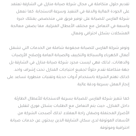
تقديم حلول متكاملة في مجال شركة صيانة منازل في الشارقة تعتمد
على الجودة العالية والدقة في التنفيذ وسرعة الاستجابة. كما تعمل
شركة الفارس للصيانة على توفير فريق فني متخصص يمتلك خبرة
واسعة في التعامل مع مختلف الأعطال المنزلية، مما يضمن معالجة
المشكلات بشكل احترافي وفعال.
وتوفر شركة الفارس للصيانة مجموعة شاملة من الخدمات التي تشمل
أعمال الكهرباء والسباكة والتكييف والصيانة العامة وإصلاح الأرضيات
والدهانات، لذلك فهي ليست مجرد شركة صيانة منازل في الشارقة بل
جهة متكاملة تقدم حلولًا لجميع احتياجات المنازل تحت إشراف واحد.
كذلك تهتم الشركة باستخدام أدوات حديثة وتقنيات متطورة تساعد على
إنجاز العمل بسرعة ودقة عالية.
كما تتميز شركة الفارس للصيانة بسرعة الاستجابة للأعطال الطارئة
داخل المنازل، حيث يتم التعامل مع الطلبات بشكل فوري لتقليل
الأضرار المحتملة وضمان راحة العملاء. لذلك أصبحت الشركة من
الأسماء الموثوقة لدى سكان الشارقة الذين يبحثون عن خدمات صيانة
احترافية وموثوقة.