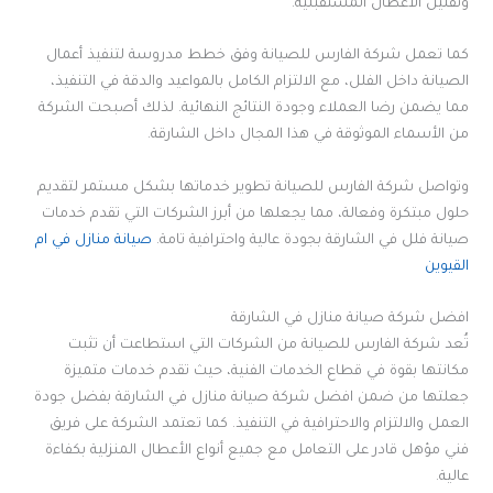
وتقليل الأعطال المستقبلية.
كما تعمل شركة الفارس للصيانة وفق خطط مدروسة لتنفيذ أعمال
الصيانة داخل الفلل، مع الالتزام الكامل بالمواعيد والدقة في التنفيذ،
مما يضمن رضا العملاء وجودة النتائج النهائية. لذلك أصبحت الشركة
من الأسماء الموثوقة في هذا المجال داخل الشارقة.
وتواصل شركة الفارس للصيانة تطوير خدماتها بشكل مستمر لتقديم
حلول مبتكرة وفعالة، مما يجعلها من أبرز الشركات التي تقدم خدمات
صيانة فلل في الشارقة بجودة عالية واحترافية تامة.
صيانة منازل في ام
القيوين
افضل شركة صيانة منازل في الشارقة
تُعد شركة الفارس للصيانة من الشركات التي استطاعت أن تثبت
مكانتها بقوة في قطاع الخدمات الفنية، حيث تقدم خدمات متميزة
جعلتها من ضمن افضل شركة صيانة منازل في الشارقة بفضل جودة
العمل والالتزام والاحترافية في التنفيذ. كما تعتمد الشركة على فريق
فني مؤهل قادر على التعامل مع جميع أنواع الأعطال المنزلية بكفاءة
عالية.