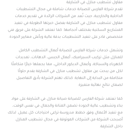
مقاول تشطيب منازل في الشارقة
تقدم شركة الفارس للصيانة خدمات شاملة في مجال التشطيبات
الداخلية والخارجية، حيث تُعد من الشركات الرائدة في تقديم خدمات
مقاول تشطيب منازل في الشارقة بفضل خبرتها الطويلة في تنفيذ
المشاريع السكنية بمختلف أحجامها. كما تعتمد الشركة على فريق فني
متخصص قادر على تنفيذ التشطيبات بدقة عالية وبأعلى معايير الجودة.
وتشمل خدمات شركة الفارس للصيانة أعمال التشطيب الكامل
للمنازل مثل تركيب السيراميك، أعمال الجبس، الدهانات، تمديدات
الكهرباء والسباكة، وأعمال الديكور الداخلي، مما يجعلها خيارًا متكاملًا
لكل من يبحث عن مقاول تشطيب منازل في الشارقة يقدم حلولًا
متكاملة من البداية إلى النهاية. كذلك تهتم الشركة بأدق التفاصيل
لضمان نتائج نهائية متميزة.
كما تعتمد شركة الفارس للصيانة صيانة منازل في الشارقة على مواد
بناء وتشطيب عالية الجودة تضمن المتانة والجمال في نفس الوقت،
مع تنفيذ الأعمال وفق خطط مدروسة تراعي احتياجات كل عميل. لذلك
أصبحت الشركة من الشركات الموثوقة في مجال تشطيب المنازل
داخل الشارقة.