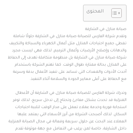
المحتوى
صيانة منازل في الشارقة
وتقدم شركة الفارس للصيانة صيانة منازل في الشارقة حلولًا شاملة
تغطي جميع احتياجات المنازل مثل أعمال الكهرباء والسباكة والتكييف
والدهانات وإصلاح الأرضيات وأعمال الترميم، لذلك فهي ليست مجرد
شركة صيانة منازل في الشارقة بل منظومة متكاملة تهدف إلى الحفاظ
على المنازل بحالة ممتازة طوال الوقت. كما تهتم الشركة باستخدام
أحدث الأدوات والمعدات التي تساعد على تنفيذ الأعمال بدقة وسرعة
مع الحفاظ على أعلى معايير الجودة والسلامة أثناء التنفيذ.
وتدرك شركة الفارس للصيانة صيانة منازل في الشارقة أن الأعطال
المنزلية قد تحدث بشكل مفاجئ وتحتاج إلى تدخل سريع، لذلك توفر
استجابة فورية وخدمة عملاء تعمل على مدار الوقت لتلبية احتياجات
السكان. لذلك أصبحت الشركة من أبرز الأسماء التي يعتمد عليها
العملاء عند البحث عن حلول سريعة وفعالة في مجال الصيانة المنزلية
داخل الشارقة، خاصة لمن يرغب في التعامل مع جهة موثوقة تقدم