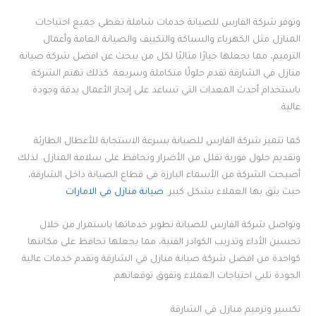
وتوفر شركة الفارس للصيانة خدمات شاملة تغطي جميع احتياجات
المنازل مثل الكهرباء والسباكة والتكييف والصيانة العامة وأعمال
الترميم، مما يجعلها خيارًا مثاليًا لكل من يبحث عن افضل شركة صيانة
منازل في الشارقة تقدم حلولًا متكاملة وسريعة. كذلك تهتم الشركة
باستخدام أحدث المعدات التي تساعد على إنجاز الأعمال بدقة وجودة
عالية.
كما تتميز شركة الفارس للصيانة بسرعة الاستجابة للأعطال الطارئة
وتقديم حلول فورية تقلل من الأضرار وتحافظ على سلامة المنازل. لذلك
أصبحت الشركة من الأسماء البارزة في قطاع الصيانة داخل الشارقة،
حيث يثق بها العملاء بشكل كبير.
صيانة منازل في الامارات
وتواصل شركة الفارس للصيانة تطوير خدماتها باستمرار من خلال
تحسين الأداء وتدريب الكوادر الفنية، مما يجعلها تحافظ على مكانتها
كواحدة من افضل شركة صيانة منازل في الشارقة وتقدم خدمات عالية
الجودة تلبي احتياجات العملاء وتفوق توقعاتهم.
تكسير وترميم منازل في الشارقة