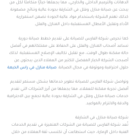
الدهانات والترميم الداخلي والخارجي، مما يجعلها خيارًا متكاملًا لكل من
يبحث عن صيانة منازل وفلل في الشارقة بجودة عالية ونتائج مضمونة.
كذلك تهتم الشركة باستخدام مواد عالية الجودة تضمن استمرارية
الأداء وتقليل الأعطال المستقبلية داخل المنازل والفلل.
كما تحرص شركة الفارس للصيانة على تقديم خطط صيانة دورية
تساعد أصحاب المنازل والفلل على الحفاظ على ممتلكاتهم في أفضل
حالة ممكنة طوال الوقت، مع تقليل تكاليف الإصلاح المستقبلية. لذلك
أصبحت الشركة الخيار المفضل للكثير من العملاء الذين يبحثون عن
حلول احترافية وموثوقة في مجال الصيانة.
صيانة منازل في راس الخيمة
وتواصل شركة الفارس للصيانة تطوير خدماتها بشكل مستمر لتقديم
أفضل تجربة ممكنة للعملاء، مما يجعلها من أبرز الشركات التي تقدم
خدمات صيانة منازل وفلل في الشارقة بجودة عالية تجمع بين الاحترافية
والدقة والالتزام بالمواعيد.
شركة صيانة منازل في الشارقة
تُعد شركة الفارس للصيانة من الشركات المتميزة في تقديم الخدمات
الفنية داخل الإمارة، حيث استطاعت أن تكتسب ثقة العملاء من خلال