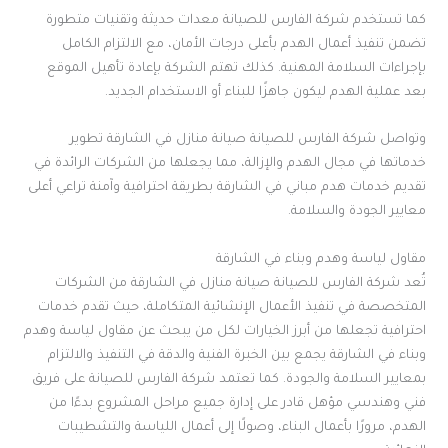
كما تستخدم شركة الفارس للصيانة معدات حديثة وتقنيات متطورة
تضمن تنفيذ أعمال الهدم بأعلى درجات الأمان، مع الالتزام الكامل
بإجراءات السلامة المهنية. كذلك تهتم الشركة بإعادة تأهيل الموقع
بعد عملية الهدم ليكون جاهزًا للبناء أو الاستخدام الجديد.
وتواصل شركة الفارس للصيانة صيانة منازل في الشارقة تطوير
خدماتها في مجال الهدم والإزالة، مما يجعلها من الشركات الرائدة في
تقديم خدمات هدم مباني في الشارقة بطريقة احترافية وآمنة تراعي أعلى
معايير الجودة والسلامة.
مقاول لياسة وهدم وبناء في الشارقة
تُعد شركة الفارس للصيانة صيانة منازل في الشارقة من الشركات
المتخصصة في تنفيذ الأعمال الإنشائية المتكاملة، حيث تقدم خدمات
احترافية تجعلها من أبرز الخيارات لكل من يبحث عن مقاول لياسة وهدم
وبناء في الشارقة يجمع بين الخبرة الفنية والدقة في التنفيذ والالتزام
بمعايير السلامة والجودة. كما تعتمد شركة الفارس للصيانة على فريق
فني وهندسي مؤهل قادر على إدارة جميع مراحل المشروع بدءًا من
الهدم، مرورًا بأعمال البناء، وصولًا إلى أعمال اللياسة والتشطيبات