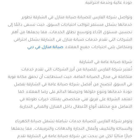
جودة عالية وخدمة احترافية.
وتواصل شركة الفارس للصيانة صيانة منازل في الشارقة تطوير
خدماتها بشكل مستمر لتواكب احتياجات السوق، حيث تسعى دائمًا إلى
تحسين مستوى الأداء وتوسيع نطاق الخدمات، مما يجعلها من أهم
الشركات التي تقدم خدمات صيانة منازل في الشارقة بشكل احترافي
ومتكامل يلبي احتياجات جميع العملاء.
صيانة منازل في دبي
شركة صيانة عامة في الشارقة
تُعتبر شركة الفارس للصيانة من أبرز الشركات التي تقدم خدمات
متكاملة في مجال الصيانة العامة، حيث استطاعت أن تحقق مكانة قوية
في السوق لتصبح من أفضل شركة صيانة عامة في الشارقة بفضل
جودة خدماتها وتنوع حلولها وحرصها الدائم على رضا العملاء. كما
تعتمد الشركة على فريق فني متخصص يمتلك خبرات طويلة في
التعامل مع مختلف أنواع الأعطال داخل المنازل والمباني التجارية.
وتوفر شركة الفارس للصيانة خدمات شاملة تشمل صيانة الكهرباء
والسباكة والتكييف وأعمال النجارة والدهانات والترميمات، مما يجعلها
خيارًا مثاليًا لكل من يبحث عن شركة صيانة عامة في الشارقة تقدم