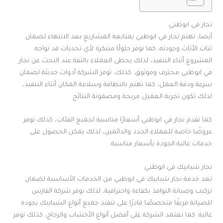
نجار في ابوظبي
أيضا، تهتم نجار في ابوظبي بمتابعة المشاريع بعد الانتهاء لضمان
ثبات الأثاث وجودته، كما توفر حلولًا مبتكرة لأي تحديات قد تواجه
المشروع أثناء التنفيذ، لذلك يحظى العملاء بالثقة عند البحث عن نجار
في ابوظبي محترف وموثوق. كذلك، توفر الشركة أدوات حديثة لضمان
سرعة ودقة العمل، كما تهتم بالنظافة وسلامة المكان أثناء التنفيذ،
لذلك تكون تجربة العميل مريحة ومضمونة النتائج.
كما تقدم نجار في ابوظبي أسعارًا مناسبة لجميع الفئات، كذلك توفر
عروضًا خاصة للعملاء الجدد والدائمين، لذلك يمكن الحصول على
خدمات عالية الجودة بأسعار مناسبة.
نجار شبابيك في ابوظبي
تعد خدمة نجار شبابيك في ابوظبي من الخدمات الأساسية لضمان
تركيب وصيانة النوافذ بكفاءة واحترافية، لذلك توفر شركة الفارس
للصيانة فريقًا متخصصًا قادرًا على تنفيذ جميع أنواع الشبابيك بجودة
عالية. كما تعتمد الشركة على أفضل أنواع الأخشاب والزجاج، كذلك توفر