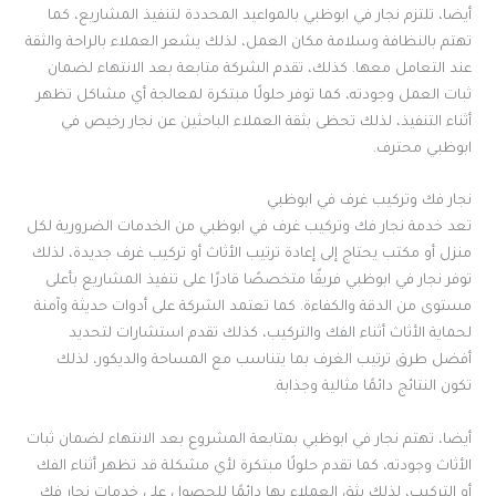
أيضا، تلتزم نجار في ابوظبي بالمواعيد المحددة لتنفيذ المشاريع، كما
تهتم بالنظافة وسلامة مكان العمل، لذلك يشعر العملاء بالراحة والثقة
عند التعامل معها. كذلك، تقدم الشركة متابعة بعد الانتهاء لضمان
ثبات العمل وجودته، كما توفر حلولًا مبتكرة لمعالجة أي مشاكل تظهر
أثناء التنفيذ، لذلك تحظى بثقة العملاء الباحثين عن نجار رخيص في
ابوظبي محترف.
نجار فك وتركيب غرف في ابوظبي
تعد خدمة نجار فك وتركيب غرف في ابوظبي من الخدمات الضرورية لكل
منزل أو مكتب يحتاج إلى إعادة ترتيب الأثاث أو تركيب غرف جديدة، لذلك
توفر نجار في ابوظبي فريقًا متخصصًا قادرًا على تنفيذ المشاريع بأعلى
مستوى من الدقة والكفاءة. كما تعتمد الشركة على أدوات حديثة وآمنة
لحماية الأثاث أثناء الفك والتركيب، كذلك تقدم استشارات لتحديد
أفضل طرق ترتيب الغرف بما يتناسب مع المساحة والديكور، لذلك
تكون النتائج دائمًا مثالية وجذابة.
أيضا، تهتم نجار في ابوظبي بمتابعة المشروع بعد الانتهاء لضمان ثبات
الأثاث وجودته، كما تقدم حلولًا مبتكرة لأي مشكلة قد تظهر أثناء الفك
أو التركيب، لذلك يثق العملاء بها دائمًا للحصول على خدمات نجار فك