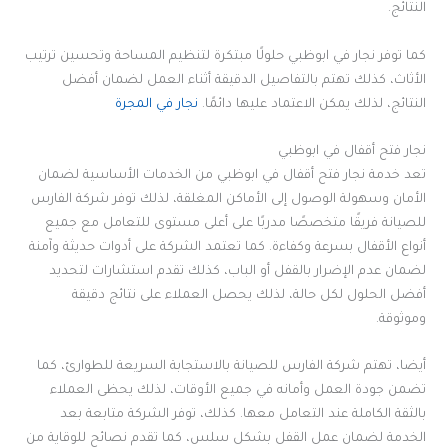
النتائج.
كما توفر نجار في ابوظبي حلولًا مبتكرة لتنظيم المساحة وتحسين ترتيب
الأثاث، كذلك تهتم بالتفاصيل الدقيقة أثناء العمل لضمان أفضل
النتائج، لذلك يمكن الاعتماد عليها دائمًا.
نجار في المجرة
نجار فتح أقفال في ابوظبي
تعد خدمة نجار فتح أقفال في ابوظبي من الخدمات الأساسية لضمان
الأمان وسهولة الوصول إلى الأماكن المغلقة، لذلك توفر شركة الفارس
للصيانة فريقًا متخصصًا مدربًا على أعلى مستوى للتعامل مع جميع
أنواع الأقفال بسرعة وكفاءة. كما تعتمد الشركة على أدوات حديثة وآمنة
لضمان عدم الإضرار بالقفل أو الباب، كذلك تقدم استشارات لتحديد
أفضل الحلول لكل حالة، لذلك يحصل العملاء على نتائج دقيقة
وموثوقة.
أيضا، تهتم شركة الفارس للصيانة بالاستجابة السريعة للطوارئ، كما
تضمن جودة العمل وأمانه في جميع الأوقات، لذلك يحظى العملاء
بالثقة الكاملة عند التعامل معها. كذلك، توفر الشركة متابعة بعد
الخدمة لضمان عمل القفل بشكل سلس، كما تقدم نصائح للوقاية من