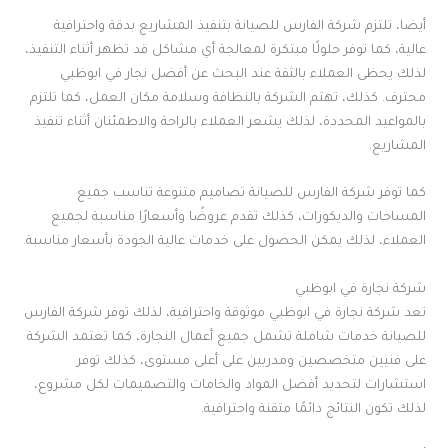
أيضا، تلتزم شركة الفارس للصيانة بتنفيذ المشاريع بدقة واحترافية
عالية، كما توفر حلولًا مبتكرة لمعالجة أي مشاكل قد تظهر أثناء التنفيذ،
لذلك يحظى العملاء بالثقة عند البحث عن أفضل نجار في ابوظبي
محترف. كذلك، تهتم الشركة بالنظافة وسلامة مكان العمل، كما تلتزم
بالمواعيد المحددة، لذلك يشعر العملاء بالراحة والاطمئنان أثناء تنفيذ
المشاريع.
كما توفر شركة الفارس للصيانة تصاميم متنوعة تناسب جميع
المساحات والديكورات، كذلك تقدم عروضًا وأسعارًا مناسبة لجميع
العملاء، لذلك يمكن الحصول على خدمات عالية الجودة بأسعار مناسبة.
شركة نجارة في ابوظبي
تعد شركة نجارة في ابوظبي موثوقة واحترافية، لذلك توفر شركة الفارس
للصيانة خدمات شاملة تشمل جميع أعمال النجارة، كما تعتمد الشركة
على فنيين متخصصين ومدربين على أعلى مستوى، كذلك توفر
استشارات لتحديد أفضل المواد والخامات والتصميمات لكل مشروع،
لذلك تكون النتائج دائمًا متقنة واحترافية.