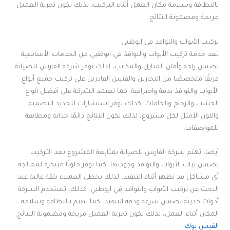
بالنظافة وسلامة مكان العمل أثناء التركيب، لذلك تكون تجربة العميل
مريحة ومضمونة النتائج.
تركيب الأبواب والنوافذ في ابوظبي
تعد خدمة تركيب الأبواب والنوافذ في ابوظبي من الخدمات الأساسية
لضمان راحة وأمان المنازل والمكاتب، لذلك توفر شركة الفارس للصيانة
فريقًا متخصصًا من النجارين والفنيين القادرين على تركيب جميع أنواع
الأبواب والنوافذ بدقة واحترافية. كما تعتمد الشركة على أفضل أنواع
الخشب والزجاج والخامات، كذلك توفر استشارات لتحديد التصميم
واللون الأمثل لكل مشروع، لذلك تكون النتائج دائمًا جذابة ومطابقة
للمواصفات.
أيضا، تهتم شركة الفارس للصيانة بمتابعة المشروع بعد التركيب
لضمان ثبات الأبواب والنوافذ وجودتها، كما توفر حلولًا مبتكرة لمعالجة
أي مشاكل قد تظهر أثناء التنفيذ، لذلك يحظى العملاء بثقة عالية عند
البحث عن تركيب الأبواب والنوافذ في ابوظبي. كذلك، تستخدم الشركة
أدوات حديثة لضمان سرعة ودقة التنفيذ، كما تهتم بالنظافة وسلامة
المكان أثناء العمل، لذلك تكون تجربة العميل مريحة ومضمونة النتائج.
الفيس بوك