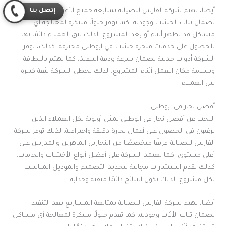
أيضا، تهتم شركة الفارس للصيانة بمتابعة جميع الأعمال بعد التنفيذ
إتصل بنا
لضمان ثبات الخشب وجودته، كما توفر حلولًا مبتكرة لمعالجة أي
مشاكل قد تظهر أثناء أو بعد المشروع، لذلك يثق العملاء دائمًا بها
للحصول على خدمات منجرة خشب في ابوظبي محترفة. كذلك، توفر
الشركة أدوات حديثة لضمان سرعة ودقة التنفيذ، كما تهتم بالنظافة
وسلامة مكان العمل أثناء المشروع، لذلك تحظى الشركة بثقة كبيرة
بين العملاء.
أفضل نجار في ابوظبي
البحث عن أفضل نجار في ابوظبي يمثل أولوية لكل العملاء الذين
يرغبون في الحصول على أعمال نجارة دقيقة واحترافية، لذلك توفر شركة
الفارس للصيانة فريقًا متخصصًا من النجارين الماهرين والمدربين على
أعلى مستوى. كما تعتمد الشركة على أفضل أنواع الأخشاب والخامات،
كذلك تقدم استشارات مجانية لتحديد التصميم والموديل المناسب
لكل مشروع، لذلك تكون النتائج دائمًا متقنة وجذابة.
أيضا، تهتم شركة الفارس للصيانة بمتابعة المشاريع بعد التنفيذ
لضمان ثبات الأثاث وجودته، كما تقدم حلولًا مبتكرة لمعالجة أي مشاكل