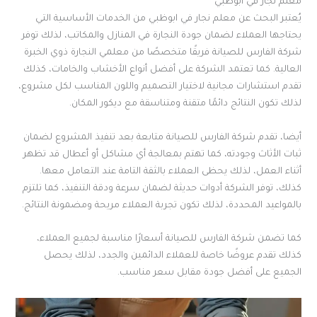
معلم نجار في ابوظبي
يُعتبر البحث عن معلم نجار في ابوظبي من الخدمات الأساسية التي
يحتاجها العملاء لضمان جودة النجارة في المنازل والمكاتب، لذلك توفر
شركة الفارس للصيانة فريقًا متخصصًا من معلمي النجارة ذوي الخبرة
العالية. كما تعتمد الشركة على أفضل أنواع الأخشاب والخامات، كذلك
تقدم استشارات مجانية لاختيار التصميم واللون المناسب لكل مشروع،
لذلك تكون النتائج دائمًا متقنة ومتناسقة مع ديكور المكان.
أيضا، تقدم شركة الفارس للصيانة متابعة بعد تنفيذ المشروع لضمان
ثبات الأثاث وجودته، كما تهتم بمعالجة أي مشاكل أو أعطال قد تظهر
أثناء العمل، لذلك يحظى العملاء بالثقة التامة عند التعامل معها.
كذلك، توفر الشركة أدوات حديثة لضمان سرعة ودقة التنفيذ، كما تلتزم
بالمواعيد المحددة، لذلك تكون تجربة العملاء مريحة ومضمونة النتائج.
كما تضمن شركة الفارس للصيانة أسعارًا مناسبة لجميع العملاء،
كذلك تقدم عروضًا خاصة للعملاء الدائمين والجدد، لذلك يحصل
الجميع على أفضل جودة مقابل سعر مناسب.