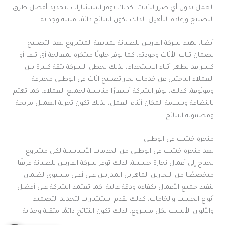
العمل بدون أي ضرر للأثاث، كذلك توفر استشارات لتحديد أفضل طرق
التصليح وإعادة التأهيل، لذلك تكون النتائج دائمًا متينة وجذابة.
أيضا، تهتم شركة الفارس للصيانة بمتابعة المشروع بعد التصليح
لضمان ثبات الأثاث وجودته، كما توفر حلولًا مبتكرة لمعالجة أي تلف أو
كسر قد يظهر أثناء الاستخدام، لذلك تحظى الشركة بثقة كبيرة بين
العملاء الباحثين عن خدمات نجار تصليح اثاث في ابوظبي محترفة
وموثوقة. كذلك، توفر الشركة أسعارًا مناسبة لجميع العملاء، كما تهتم
بالنظافة وسلامة المكان أثناء العمل، لذلك تكون تجربة العميل مريحة
ومضمونة النتائج.
منجرة خشب في ابوظبي
تعد منجرة خشب في ابوظبي من الخدمات الأساسية لكل مشروع
يحتاج إلى أعمال نجارة خشبية، لذلك توفر شركة الفارس للصيانة فريقًا
متخصصًا من النجارين الماهرين المدربين على أعلى مستوى لضمان
تنفيذ جميع الأعمال بكفاءة ودقة عالية. كما تعتمد الشركة على أفضل
أنواع الخشب والخامات، كذلك تقدم استشارات لتحديد التصميم
والألوان الأنسب لكل مشروع، لذلك تكون النتائج دائمًا متقنة وجذابة.