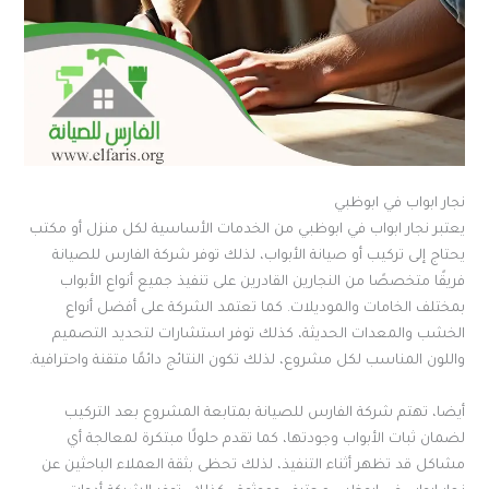
نجار ابواب في ابوظبي
يعتبر نجار ابواب في ابوظبي من الخدمات الأساسية لكل منزل أو مكتب
يحتاج إلى تركيب أو صيانة الأبواب، لذلك توفر شركة الفارس للصيانة
فريقًا متخصصًا من النجارين القادرين على تنفيذ جميع أنواع الأبواب
بمختلف الخامات والموديلات. كما تعتمد الشركة على أفضل أنواع
الخشب والمعدات الحديثة، كذلك توفر استشارات لتحديد التصميم
واللون المناسب لكل مشروع، لذلك تكون النتائج دائمًا متقنة واحترافية.
أيضا، تهتم شركة الفارس للصيانة بمتابعة المشروع بعد التركيب
لضمان ثبات الأبواب وجودتها، كما تقدم حلولًا مبتكرة لمعالجة أي
مشاكل قد تظهر أثناء التنفيذ، لذلك تحظى بثقة العملاء الباحثين عن