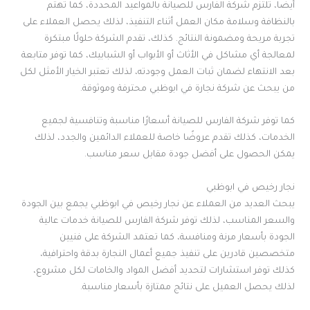
أيضا، تلتزم شركة الفارس للصيانة بالمواعيد المحددة، كما تهتم
بالنظافة وسلامة مكان العمل أثناء التنفيذ، لذلك يحصل العملاء على
تجربة مريحة ومضمونة النتائج. كذلك، تقدم الشركة حلولًا مبتكرة
لمعالجة أي مشاكل في الأثاث أو الأبواب أو الشبابيك، كما توفر متابعة
بعد الانتهاء لضمان ثبات العمل وجودته، لذلك تعتبر الخيار الأمثل لكل
من يبحث عن شركة نجارة في ابوظبي محترفة وموثوقة.
كما توفر شركة الفارس للصيانة أسعارًا مناسبة وتنافسية لجميع
الخدمات، كذلك تقدم عروضًا خاصة للعملاء الدائمين والجدد، لذلك
يمكن الحصول على أفضل جودة مقابل سعر مناسب.
نجار رخيص في ابوظبي
يبحث العديد من العملاء عن نجار رخيص في ابوظبي يجمع بين الجودة
والسعر المناسب، لذلك توفر شركة الفارس للصيانة خدمات عالية
الجودة بأسعار مرنة ومنافسة، كما تعتمد الشركة على فنيين
متخصصين قادرين على تنفيذ جميع أعمال النجارة بدقة واحترافية،
كذلك توفر استشارات لتحديد أفضل المواد والخامات لكل مشروع،
لذلك يحصل العميل على نتائج ممتازة بأسعار مناسبة.