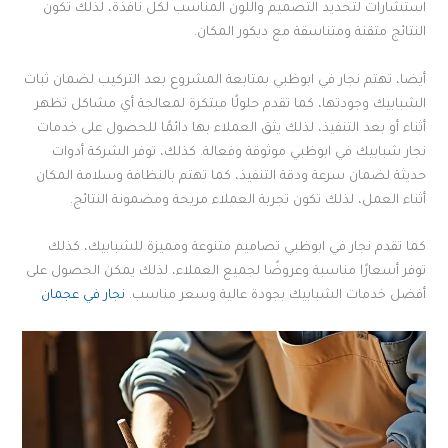
استشارات لتحديد التصميم واللون المناسب لكل نافذة، لذلك تكون
النتائج متقنة ومتناسقة مع ديكور المكان.
أيضا، تهتم نجار في ابوظبي بمتابعة المشروع بعد التركيب لضمان ثبات
الشبابيك وجودتها، كما تقدم حلولًا مبتكرة لمعالجة أي مشاكل تظهر
أثناء أو بعد التنفيذ، لذلك يثق العملاء بها دائمًا للحصول على خدمات
نجار شبابيك في ابوظبي موثوقة وفعالة. كذلك، توفر الشركة أدوات
حديثة لضمان سرعة ودقة التنفيذ، كما تهتم بالنظافة وسلامة المكان
أثناء العمل، لذلك تكون تجربة العملاء مريحة ومضمونة النتائج.
كما تقدم نجار في ابوظبي تصاميم متنوعة ومميزة للشبابيك، كذلك
توفر أسعارًا مناسبة وعروضًا لجميع العملاء، لذلك يمكن الحصول على
أفضل خدمات الشبابيك بجودة عالية وسعر مناسب.
نجار في عجمان