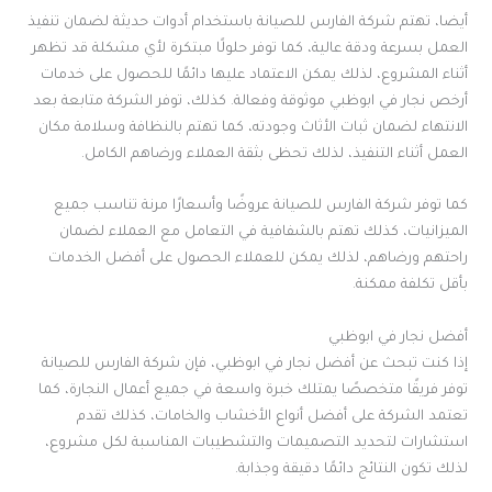
أيضا، تهتم شركة الفارس للصيانة باستخدام أدوات حديثة لضمان تنفيذ
العمل بسرعة ودقة عالية، كما توفر حلولًا مبتكرة لأي مشكلة قد تظهر
أثناء المشروع، لذلك يمكن الاعتماد عليها دائمًا للحصول على خدمات
أرخص نجار في ابوظبي موثوقة وفعالة. كذلك، توفر الشركة متابعة بعد
الانتهاء لضمان ثبات الأثاث وجودته، كما تهتم بالنظافة وسلامة مكان
العمل أثناء التنفيذ، لذلك تحظى بثقة العملاء ورضاهم الكامل.
كما توفر شركة الفارس للصيانة عروضًا وأسعارًا مرنة تناسب جميع
الميزانيات، كذلك تهتم بالشفافية في التعامل مع العملاء لضمان
راحتهم ورضاهم، لذلك يمكن للعملاء الحصول على أفضل الخدمات
بأقل تكلفة ممكنة.
أفضل نجار في ابوظبي
إذا كنت تبحث عن أفضل نجار في ابوظبي، فإن شركة الفارس للصيانة
توفر فريقًا متخصصًا يمتلك خبرة واسعة في جميع أعمال النجارة، كما
تعتمد الشركة على أفضل أنواع الأخشاب والخامات، كذلك تقدم
استشارات لتحديد التصميمات والتشطيبات المناسبة لكل مشروع،
لذلك تكون النتائج دائمًا دقيقة وجذابة.