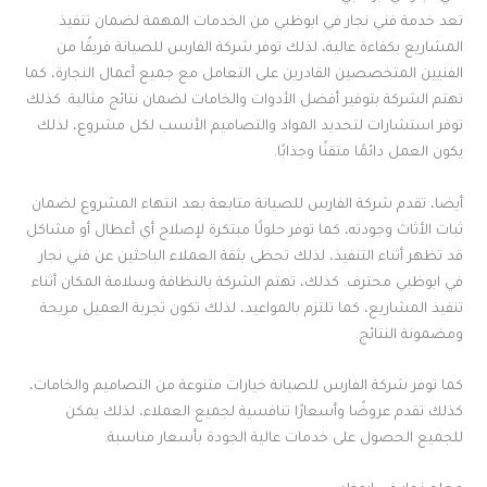
تعد خدمة فني نجار في ابوظبي من الخدمات المهمة لضمان تنفيذ
المشاريع بكفاءة عالية، لذلك توفر شركة الفارس للصيانة فريقًا من
الفنيين المتخصصين القادرين على التعامل مع جميع أعمال النجارة، كما
تهتم الشركة بتوفير أفضل الأدوات والخامات لضمان نتائج مثالية. كذلك
توفر استشارات لتحديد المواد والتصاميم الأنسب لكل مشروع، لذلك
يكون العمل دائمًا متقنًا وجذابًا.
أيضا، تقدم شركة الفارس للصيانة متابعة بعد انتهاء المشروع لضمان
ثبات الأثاث وجودته، كما توفر حلولًا مبتكرة لإصلاح أي أعطال أو مشاكل
قد تظهر أثناء التنفيذ، لذلك تحظى بثقة العملاء الباحثين عن فني نجار
في ابوظبي محترف. كذلك، تهتم الشركة بالنظافة وسلامة المكان أثناء
تنفيذ المشاريع، كما تلتزم بالمواعيد، لذلك تكون تجربة العميل مريحة
ومضمونة النتائج.
كما توفر شركة الفارس للصيانة خيارات متنوعة من التصاميم والخامات،
كذلك تقدم عروضًا وأسعارًا تنافسية لجميع العملاء، لذلك يمكن
للجميع الحصول على خدمات عالية الجودة بأسعار مناسبة.