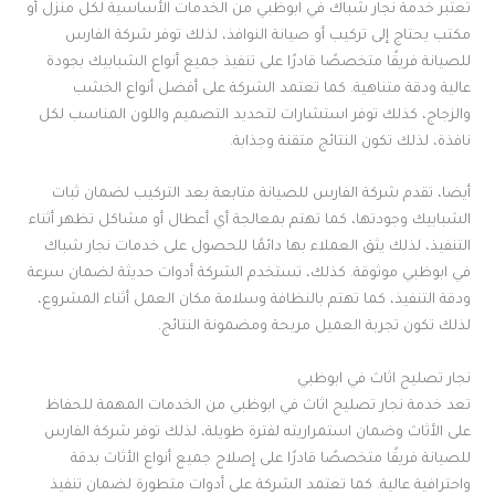
تعتبر خدمة نجار شباك في ابوظبي من الخدمات الأساسية لكل منزل أو
مكتب يحتاج إلى تركيب أو صيانة النوافذ، لذلك توفر شركة الفارس
للصيانة فريقًا متخصصًا قادرًا على تنفيذ جميع أنواع الشبابيك بجودة
عالية ودقة متناهية. كما تعتمد الشركة على أفضل أنواع الخشب
والزجاج، كذلك توفر استشارات لتحديد التصميم واللون المناسب لكل
نافذة، لذلك تكون النتائج متقنة وجذابة.
أيضا، تقدم شركة الفارس للصيانة متابعة بعد التركيب لضمان ثبات
الشبابيك وجودتها، كما تهتم بمعالجة أي أعطال أو مشاكل تظهر أثناء
التنفيذ، لذلك يثق العملاء بها دائمًا للحصول على خدمات نجار شباك
في ابوظبي موثوقة. كذلك، تستخدم الشركة أدوات حديثة لضمان سرعة
ودقة التنفيذ، كما تهتم بالنظافة وسلامة مكان العمل أثناء المشروع،
لذلك تكون تجربة العميل مريحة ومضمونة النتائج.
نجار تصليح اثاث في ابوظبي
تعد خدمة نجار تصليح اثاث في ابوظبي من الخدمات المهمة للحفاظ
على الأثاث وضمان استمراريته لفترة طويلة، لذلك توفر شركة الفارس
للصيانة فريقًا متخصصًا قادرًا على إصلاح جميع أنواع الأثاث بدقة
واحترافية عالية. كما تعتمد الشركة على أدوات متطورة لضمان تنفيذ