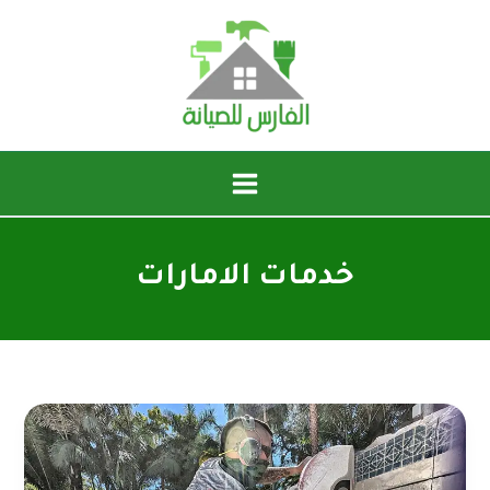
خطي
لى
لمحتوى
خدمات الامارات