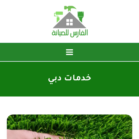
خطي
لى
لمحتوى
خدمات دبي