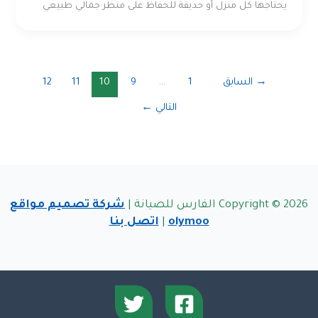
يحتاجها كل منزل أو حديقة للحفاظ على منظر جمالي طبيعي
→
السابق
1
…
9
10
11
12
التالي
←
Copyright © 2026 الفارس للصيانة |
شركة تصميم مواقع
olymoo
|
اتصل بنا