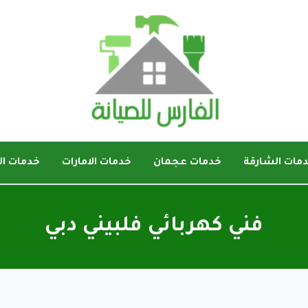
مات الشارقة
خدمات عجمان
خدمات الامارات
خدمات ال
فني كهربائي فلبيني دبي